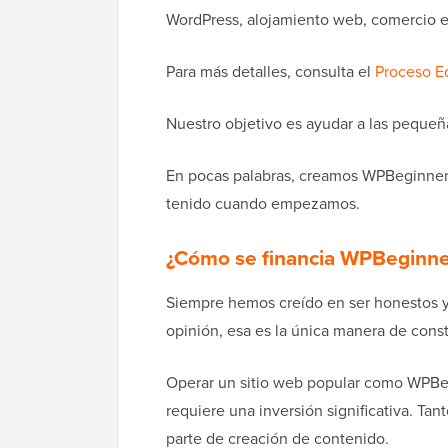
WordPress, alojamiento web, comercio el
Para más detalles, consulta el
Proceso E
Nuestro objetivo es ayudar a las pequeñ
En pocas palabras, creamos WPBeginner 
tenido cuando empezamos.
¿Cómo se financia WPBeginn
Siempre hemos creído en ser honestos y
opinión, esa es la única manera de cons
Operar un sitio web popular como WPBe
requiere una inversión significativa. Tan
parte de creación de contenido.