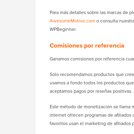
Para más detalles sobre las marcas de p
AwesomeMotive.com
o consulta nuestr
WPBeginner.
Comisiones por referencia
Ganamos comisiones por referencia cu
Solo recomendamos productos que creem
usamos a fondo todos los productos que
aceptamos pagos por reseñas positivas.
Este método de monetización se llama m
internet ofrecen programas de afiliados
favoritos usan el marketing de afiliados 