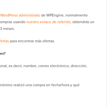
 WordPress administrado
de WPEngine, normalmente
o compras usando
nuestro enlace de referido
, obtendrás un
 3 meses.
fertas
para encontrar más ofertas.
les?
al, es decir, nombre, correo electrónico, dirección,
nónimo realizó una compra en fecha/hora y qué