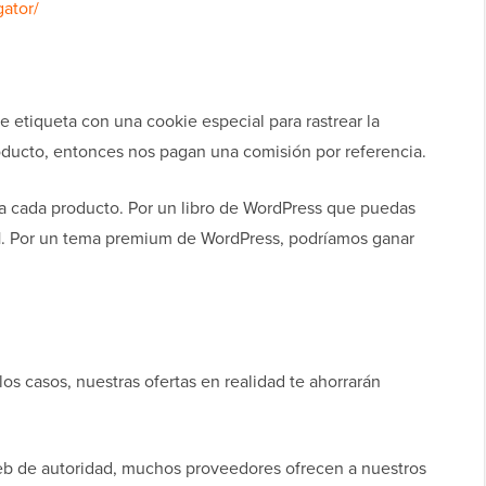
ator/
e etiqueta con una cookie especial para rastrear la
oducto, entonces nos pagan una comisión por referencia.
ra cada producto. Por un libro de WordPress que puedas
. Por un tema premium de WordPress, podríamos ganar
os casos, nuestras ofertas en realidad te ahorrarán
b de autoridad, muchos proveedores ofrecen a nuestros