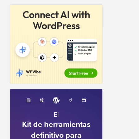
El
Kit de herramientas
definitivo para