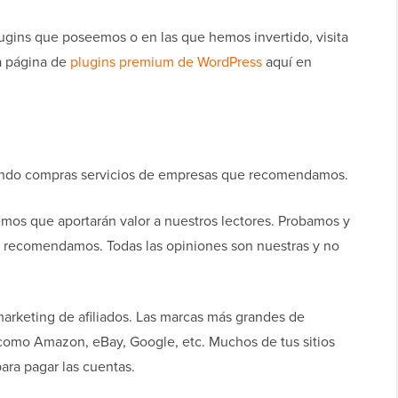
lugins que poseemos o en las que hemos invertido, visita
a página de
plugins premium de WordPress
aquí en
ando compras servicios de empresas que recomendamos.
os que aportarán valor a nuestros lectores. Probamos y
 recomendamos. Todas las opiniones son nuestras y no
arketing de afiliados. Las marcas más grandes de
 como Amazon, eBay, Google, etc. Muchos de tus sitios
para pagar las cuentas.