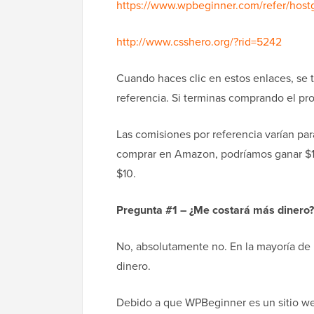
https://www.wpbeginner.com/refer/hostg
http://www.csshero.org/?rid=5242
Cuando haces clic en estos enlaces, se t
referencia. Si terminas comprando el pr
Las comisiones por referencia varían pa
comprar en Amazon, podríamos ganar $1
$10.
Pregunta #1 – ¿Me costará más dinero?
No, absolutamente no. En la mayoría de l
dinero.
Debido a que WPBeginner es un sitio we