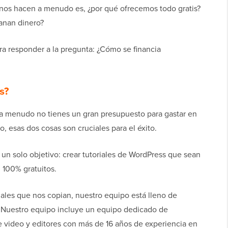
nos hacen a menudo es, ¿por qué ofrecemos todo gratis?
anan dinero?
a responder a la pregunta: ¿Cómo se financia
s?
a menudo no tienes un gran presupuesto para gastar en
, esas dos cosas son cruciales para el éxito.
solo objetivo: crear tutoriales de WordPress que sean
, 100% gratuitos.
riales que nos copian, nuestro equipo está lleno de
 Nuestro equipo incluye un equipo dedicado de
 video y editores con más de 16 años de experiencia en