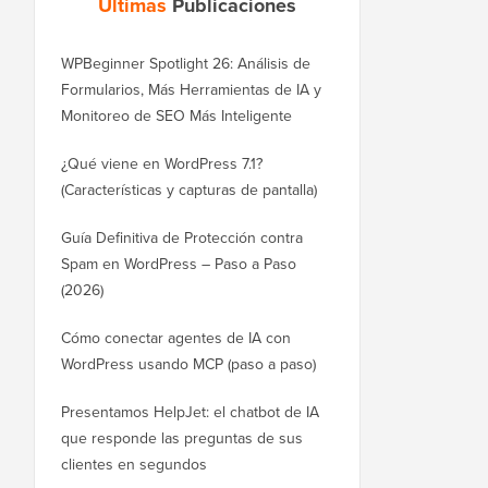
Últimas
Publicaciones
WPBeginner Spotlight 26: Análisis de
Formularios, Más Herramientas de IA y
Monitoreo de SEO Más Inteligente
¿Qué viene en WordPress 7.1?
(Características y capturas de pantalla)
Guía Definitiva de Protección contra
Spam en WordPress – Paso a Paso
(2026)
Cómo conectar agentes de IA con
WordPress usando MCP (paso a paso)
Presentamos HelpJet: el chatbot de IA
que responde las preguntas de sus
clientes en segundos