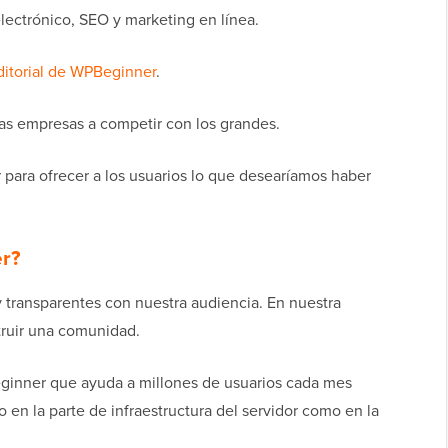
ectrónico, SEO y marketing en línea.
ditorial de WPBeginner
.
as empresas a competir con los grandes.
para ofrecer a los usuarios lo que desearíamos haber
er?
 transparentes con nuestra audiencia. En nuestra
truir una comunidad.
ginner que ayuda a millones de usuarios cada mes
to en la parte de infraestructura del servidor como en la