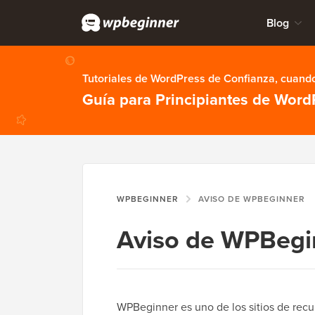
Blog
Tutoriales de WordPress de Confianza, cuando
Guía para Principiantes de Word
WPBEGINNER
AVISO DE WPBEGINNER
Aviso de WPBegi
WPBeginner es uno de los sitios de recu