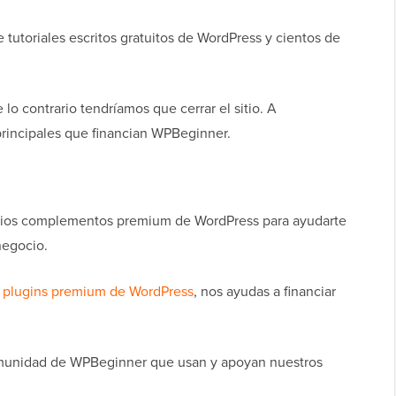
tutoriales escritos gratuitos de WordPress y cientos de
lo contrario tendríamos que cerrar el sitio. A
principales que financian WPBeginner.
arios complementos premium de WordPress para ayudarte
negocio.
s
plugins premium de WordPress
, nos ayudas a financiar
munidad de WPBeginner que usan y apoyan nuestros