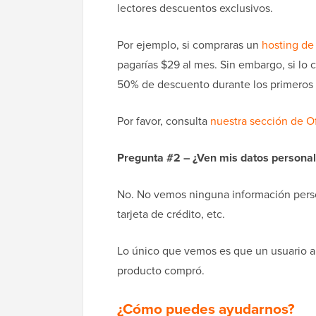
lectores descuentos exclusivos.
Por ejemplo, si compraras un
hosting de
pagarías $29 al mes. Sin embargo, si l
50% de descuento durante los primeros
Por favor, consulta
nuestra sección de O
Pregunta #2 – ¿Ven mis datos persona
No. No vemos ninguna información person
tarjeta de crédito, etc.
Lo único que vemos es que un usuario a
producto compró.
¿Cómo puedes ayudarnos?