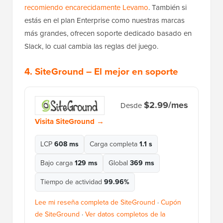
recomiendo encarecidamente Levamo
. También si
estás en el plan Enterprise como nuestras marcas
más grandes, ofrecen soporte dedicado basado en
Slack, lo cual cambia las reglas del juego.
4.
SiteGround
– El mejor en soporte
$2.99/mes
Desde
Visita SiteGround →
LCP
608 ms
Carga completa
1.1 s
Bajo carga
129 ms
Global
369 ms
Tiempo de actividad
99.96%
Lee mi reseña completa de SiteGround
·
Cupón
de SiteGround
·
Ver datos completos de la