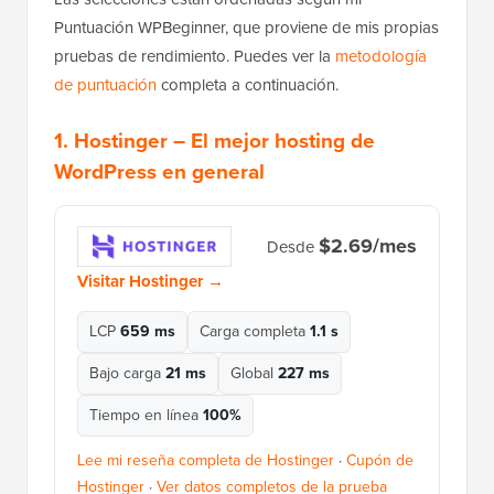
Puntuación WPBeginner, que proviene de mis propias
pruebas de rendimiento. Puedes ver la
metodología
de puntuación
completa a continuación.
1.
Hostinger
– El mejor hosting de
WordPress en general
$2.69/mes
Desde
Visitar Hostinger →
LCP
659 ms
Carga completa
1.1 s
Bajo carga
21 ms
Global
227 ms
Tiempo en línea
100%
Lee mi reseña completa de Hostinger
·
Cupón de
Hostinger
·
Ver datos completos de la prueba