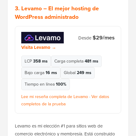
3.
Levamo
– El mejor hosting de
WordPress administrado
$29/mes
Desde
Visita Levamo →
LCP
358 ms
Carga completa
481 ms
Bajo carga
16 ms
Global
249 ms
Tiempo en línea
100%
Lee mi reseña completa de Levamo
·
Ver datos
completos de la prueba
Levamo es mi elección #1 para sitios web de
comercio electrónico y membresía. Está construido