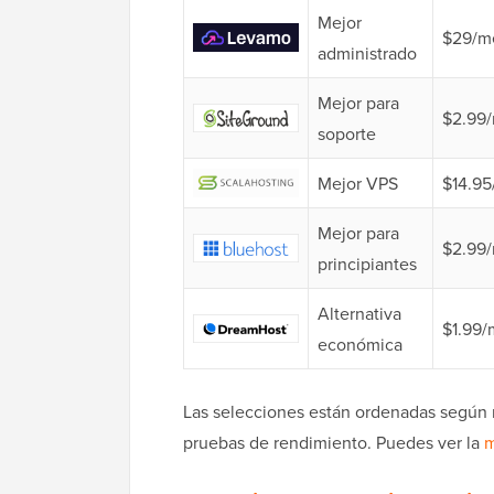
Mejor
$29/m
administrado
Mejor para
$2.99
soporte
Mejor VPS
$14.9
Mejor para
$2.99
principiantes
Alternativa
$1.99/
económica
Las selecciones están ordenadas según
pruebas de rendimiento. Puedes ver la
m