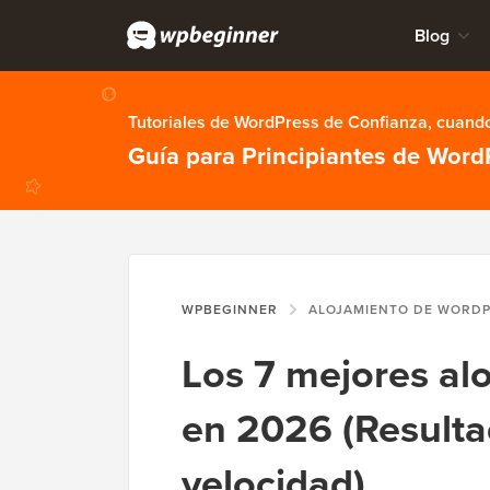
Blog
Tutoriales de WordPress de Confianza, cuando
Guía para Principiantes de Word
WPBEGINNER
ALOJAMIENTO DE WORD
Los 7 mejores al
en 2026 (Resulta
velocidad)