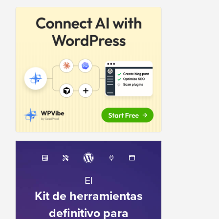
El
Kit de herramientas
definitivo para