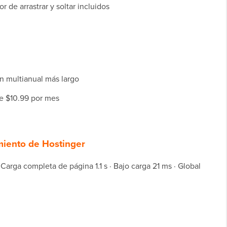
 de arrastrar y soltar incluidos
an multianual más largo
de $10.99 por mes
miento de Hostinger
Carga completa de página 1.1 s · Bajo carga 21 ms · Global