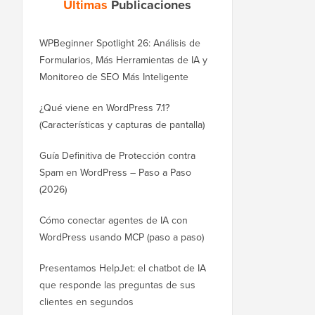
Últimas
Publicaciones
WPBeginner Spotlight 26: Análisis de
Formularios, Más Herramientas de IA y
Monitoreo de SEO Más Inteligente
¿Qué viene en WordPress 7.1?
(Características y capturas de pantalla)
Guía Definitiva de Protección contra
Spam en WordPress – Paso a Paso
(2026)
Cómo conectar agentes de IA con
WordPress usando MCP (paso a paso)
Presentamos HelpJet: el chatbot de IA
que responde las preguntas de sus
clientes en segundos