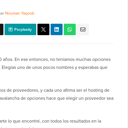
or
Nouman Yaqoob
Perplexity
 20 años. En ese entonces, no teníamos muchas opciones
r. Elegías uno de unos pocos nombres y esperabas que
ntos de proveedores, y cada uno afirma ser el hosting de
avalancha de opciones hace que elegir un proveedor sea
rte lo que encontré, con todos los resultados en la