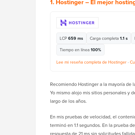
1.
Hostinger
– El mejor hostin
LCP
659 ms
Carga completa
1.1 s
Tiempo en línea
100%
Lee mi reseña completa de Hostinger
·
Cu
Recomiendo Hostinger a la mayoría de l
Yo mismo alojo mis sitios personales y d
largo de los años.
En mis pruebas de velocidad, el conteni
terminó en 1.1 segundos. En la prueba de
respuesta de 21 ms sin solicitudes falli