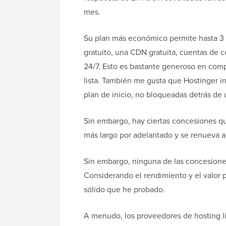
mes.
Su plan más económico permite hasta 3
gratuito, una CDN gratuita, cuentas de c
24/7. Esto es bastante generoso en comp
lista. También me gusta que Hostinger i
plan de inicio, no bloqueadas detrás de 
Sin embargo, hay ciertas concesiones qu
más largo por adelantado y se renueva a
Sin embargo, ninguna de las concesion
Considerando el rendimiento y el valor p
sólido que he probado.
A menudo, los proveedores de hosting li