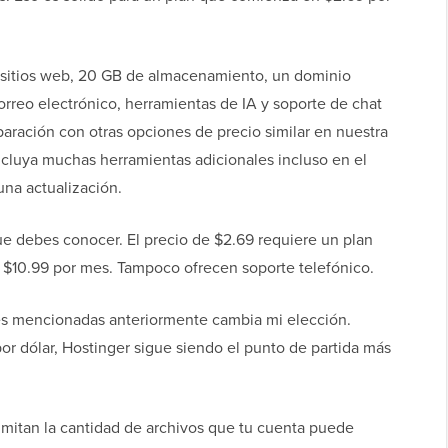
 sitios web, 20 GB de almacenamiento, un dominio
orreo electrónico, herramientas de IA y soporte de chat
aración con otras opciones de precio similar en nuestra
ncluya muchas herramientas adicionales incluso en el
una actualización.
e debes conocer. El precio de $2.69 requiere un plan
 $10.99 por mes. Tampoco ofrecen soporte telefónico.
es mencionadas anteriormente cambia mi elección.
or dólar, Hostinger sigue siendo el punto de partida más
mitan la cantidad de archivos que tu cuenta puede