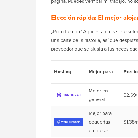
página. Puedes verificar mi trabajo, no s
Elección rápida: El mejor alo
¿Poco tiempo? Aquí están mis siete sele
una parte de la historia, así que despláz
proveedor que se ajusta a tus necesidad
Hosting
Mejor para
Precio 
Mejor en
$2.69
general
Mejor para
pequeñas
$1.38/
empresas