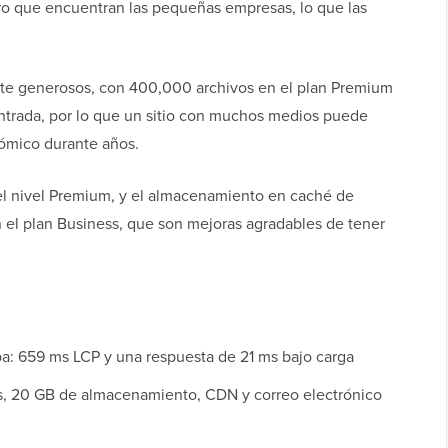
mero que encuentran las pequeñas empresas, lo que las
nte generosos, con 400,000 archivos en el plan Premium
entrada, por lo que un sitio con muchos medios puede
ómico durante años.
el nivel Premium, y el almacenamiento en caché de
n el plan Business, que son mejoras agradables de tener
ba: 659 ms LCP y una respuesta de 21 ms bajo carga
os, 20 GB de almacenamiento, CDN y correo electrónico