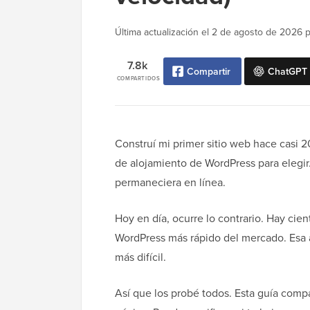
Última actualización el
2 de agosto de 2026
p
7.8k
Compartir
ChatGPT
COMPARTIDOS
Construí mi primer sitio web hace casi
de alojamiento de WordPress para elegi
permaneciera en línea.
Hoy en día, ocurre lo contrario. Hay cie
WordPress más rápido del mercado. Esa 
más difícil.
Así que los probé todos. Esta guía compa