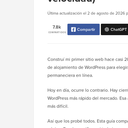
Última actualización el
2 de agosto de 2026
p
7.8k
Compartir
ChatGPT
COMPARTIDOS
Construí mi primer sitio web hace casi
de alojamiento de WordPress para elegi
permaneciera en línea.
Hoy en día, ocurre lo contrario. Hay cie
WordPress más rápido del mercado. Esa 
más difícil.
Así que los probé todos. Esta guía compa