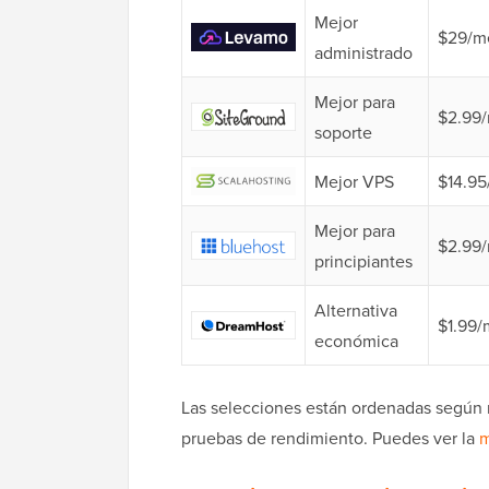
Mejor
$29/m
administrado
Mejor para
$2.99
soporte
Mejor VPS
$14.9
Mejor para
$2.99
principiantes
Alternativa
$1.99/
económica
Las selecciones están ordenadas según
pruebas de rendimiento. Puedes ver la
m