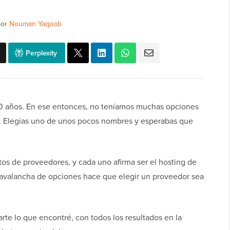
or
Nouman Yaqoob
Perplexity
 20 años. En ese entonces, no teníamos muchas opciones
r. Elegías uno de unos pocos nombres y esperabas que
ntos de proveedores, y cada uno afirma ser el hosting de
avalancha de opciones hace que elegir un proveedor sea
rte lo que encontré, con todos los resultados en la