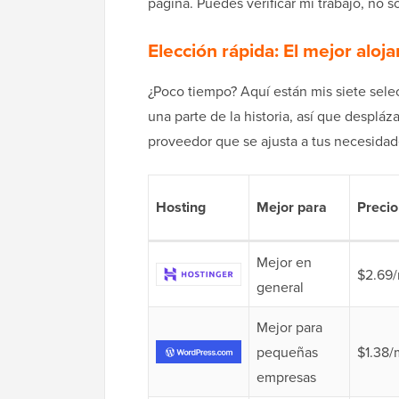
página. Puedes verificar mi trabajo, no s
Elección rápida: El mejor alo
¿Poco tiempo? Aquí están mis siete sele
una parte de la historia, así que despláz
proveedor que se ajusta a tus necesidad
Hosting
Mejor para
Precio 
Mejor en
$2.69
general
Mejor para
pequeñas
$1.38/
empresas