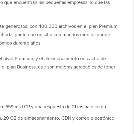
mero que encuentran las pequeñas empresas, lo que las
nte generosos, con 400,000 archivos en el plan Premium
entrada, por lo que un sitio con muchos medios puede
ómico durante años.
el nivel Premium, y el almacenamiento en caché de
n el plan Business, que son mejoras agradables de tener
ba: 659 ms LCP y una respuesta de 21 ms bajo carga
os, 20 GB de almacenamiento, CDN y correo electrónico