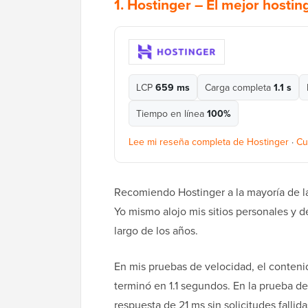
1.
Hostinger
– El mejor hostin
LCP
659 ms
Carga completa
1.1 s
Tiempo en línea
100%
Lee mi reseña completa de Hostinger
·
Cu
Recomiendo Hostinger a la mayoría de l
Yo mismo alojo mis sitios personales y d
largo de los años.
En mis pruebas de velocidad, el conteni
terminó en 1.1 segundos. En la prueba de
respuesta de 21 ms sin solicitudes falli