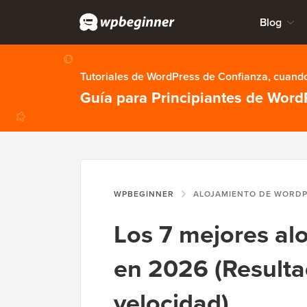
Blog
Tutoriales de WordPress de Confianza, cuando
Guía para Principiantes de Word
WPBEGINNER
ALOJAMIENTO DE WORD
Los 7 mejores al
en 2026 (Resulta
velocidad)