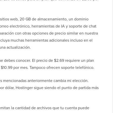
 sitios web, 20 GB de almacenamiento, un dominio
orreo electrónico, herramientas de IA y soporte de chat
aración con otras opciones de precio similar en nuestra
ncluya muchas herramientas adicionales incluso en el
una actualización.
e debes conocer. El precio de $2.69 requiere un plan
 $10.99 por mes. Tampoco ofrecen soporte telefónico.
es mencionadas anteriormente cambia mi elección.
or dólar, Hostinger sigue siendo el punto de partida más
mitan la cantidad de archivos que tu cuenta puede