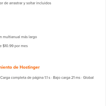
 de arrastrar y soltar incluidos
an multianual más largo
de $10.99 por mes
miento de Hostinger
Carga completa de página 1.1 s · Bajo carga 21 ms · Global