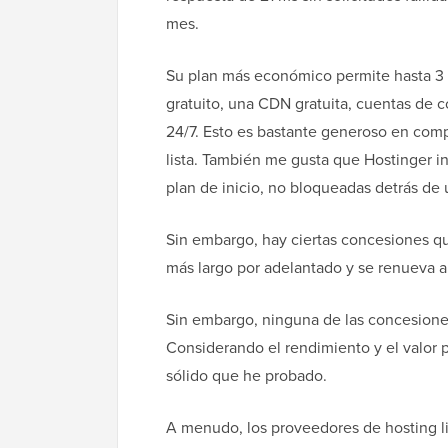
mes.
Su plan más económico permite hasta 3
gratuito, una CDN gratuita, cuentas de c
24/7. Esto es bastante generoso en comp
lista. También me gusta que Hostinger i
plan de inicio, no bloqueadas detrás de 
Sin embargo, hay ciertas concesiones qu
más largo por adelantado y se renueva a
Sin embargo, ninguna de las concesion
Considerando el rendimiento y el valor p
sólido que he probado.
A menudo, los proveedores de hosting li