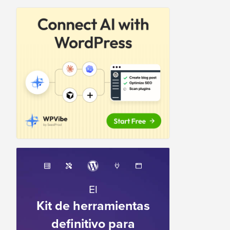
El
Kit de herramientas
definitivo para