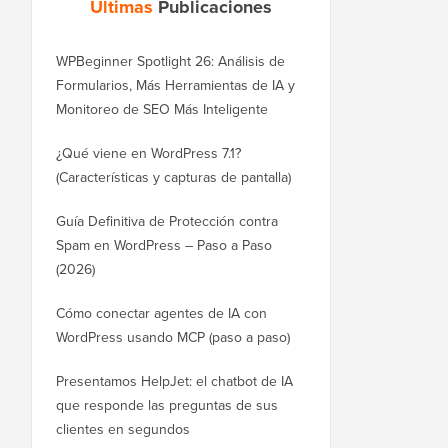
Últimas
Publicaciones
WPBeginner Spotlight 26: Análisis de
Formularios, Más Herramientas de IA y
Monitoreo de SEO Más Inteligente
¿Qué viene en WordPress 7.1?
(Características y capturas de pantalla)
Guía Definitiva de Protección contra
Spam en WordPress – Paso a Paso
(2026)
Cómo conectar agentes de IA con
WordPress usando MCP (paso a paso)
Presentamos HelpJet: el chatbot de IA
que responde las preguntas de sus
clientes en segundos