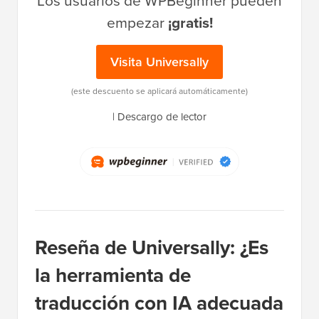
Los usuarios de WPBeginner pueden
empezar
¡gratis!
Visita Universally
(este descuento se aplicará automáticamente)
|
Descargo de lector
Reseña de Universally: ¿Es
la herramienta de
traducción con IA adecuada