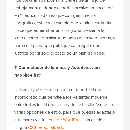
nos costaría abandonar. Si vienes de un flujo de
trabajo manual donde exportas archivos o haces clic
en ‘Traducir’ cada vez que corriges un error
tipográfico, este es el cambio que sentirás cada día.
Hace que administrar un sitio global se sienta tan
simple como administrar un blog de un solo idioma, y
para cualquiera que publique con regularidad,
justifica por sí solo el costo de un plan de pago.
7. Conmutador de Idiomas y Autodetección
"Mobile-First"
Universally viene con un conmutador de idiomas
incorporado que permite a los visitantes moverse
entre todos los idiomas que admite tu sitio. Viene con
varias opciones de estilo, para que puedas adaptarlo
a tu marca y a tu
tema de WordPress
sin escribir
ningún
CSS personalizado
.