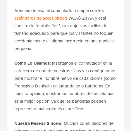
Además de eso, el conmutador cumple con los
estándares de accesibilidad
WCAG 2.1 AA y está
construido "mobile-first", con objetivos táctiles de
tamaño adecuado para que los visitantes no toquen
accidentalmente el idioma incorrecto en una pantalla
pequeña.
Cómo Lo Usamos:
Insertamos el conmutador en la
cabecera de uno de nuestros sitios y lo configuramos
para mostrar el nombre nativo de cada idioma (como
Français o Deutsch) en lugar de solo banderas. En
nuestra opinión, mostrar los nombres de los idiomas
es la mejor opción, ya que las banderas pueden
representar mal regiones específicas.
Nuestra Reseña Sincera:
Muchos conmutadores de
idiomas se ven bien hasta que revisas qué le hacen a