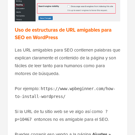
Uso de estructuras de URL amigables para
SEO en WordPress
Las URL amigables para SEO contienen palabras que
explican claramente el contenido de la página y son
fáciles de leer tanto para humanos como para
motores de búsqueda.
Por ejemplo:
https://www.wpbeginner.com/how-
to-install-wordpress/
Si la URL de tu sitio web se ve algo así como
?
entonces no es amigable para el SEO.
p=10467
Puedes corregir eso yendo a la página
Ajustes »