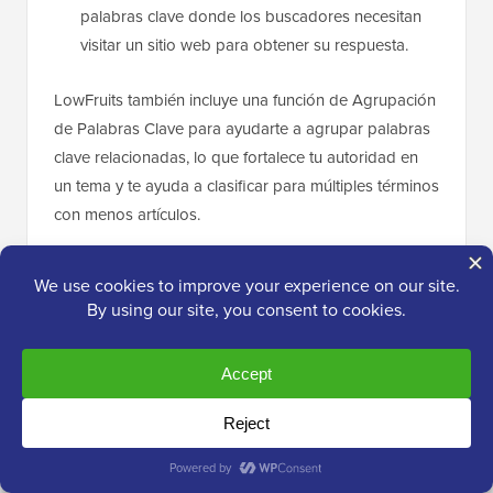
palabras clave donde los buscadores necesitan
visitar un sitio web para obtener su respuesta.
LowFruits también incluye una función de Agrupación
de Palabras Clave para ayudarte a agrupar palabras
clave relacionadas, lo que fortalece tu autoridad en
un tema y te ayuda a clasificar para múltiples términos
con menos artículos.
Si quieres alternativas gratuitas, aquí tienes dos que
creamos nosotros mismos:
Generador de Palabras Clave de WPBeginner
–
genera más de 300 ideas de palabras clave al
instante a partir de cualquier término semilla
Comprobador de Densidad de Palabras Clave
–
revela qué palabras clave están dirigiendo tus