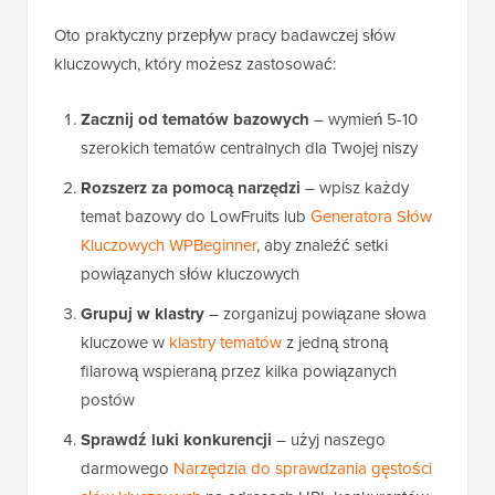
Oto praktyczny przepływ pracy badawczej słów
kluczowych, który możesz zastosować:
Zacznij od tematów bazowych
– wymień 5-10
szerokich tematów centralnych dla Twojej niszy
Rozszerz za pomocą narzędzi
– wpisz każdy
temat bazowy do LowFruits lub
Generatora Słów
Kluczowych WPBeginner
, aby znaleźć setki
powiązanych słów kluczowych
Grupuj w klastry
– zorganizuj powiązane słowa
kluczowe w
klastry tematów
z jedną stroną
filarową wspieraną przez kilka powiązanych
postów
Sprawdź luki konkurencji
– użyj naszego
darmowego
Narzędzia do sprawdzania gęstości