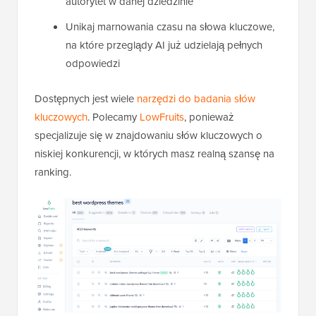
autorytet w danej dziedzinie
Unikaj marnowania czasu na słowa kluczowe,
na które przeglądy AI już udzielają pełnych
odpowiedzi
Dostępnych jest wiele
narzędzi do badania słów
kluczowych
. Polecamy
LowFruits
, ponieważ
specjalizuje się w znajdowaniu słów kluczowych o
niskiej konkurencji, w których masz realną szansę na
ranking.