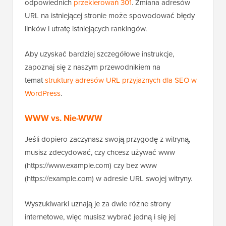
odpowiednich
przekierowań 301
. Zmiana adresów
URL na istniejącej stronie może spowodować błędy
linków i utratę istniejących rankingów.
Aby uzyskać bardziej szczegółowe instrukcje,
zapoznaj się z naszym przewodnikiem na
temat
struktury adresów URL przyjaznych dla SEO w
WordPress
.
WWW vs. Nie-WWW
Jeśli dopiero zaczynasz swoją przygodę z witryną,
musisz zdecydować, czy chcesz używać www
(https://www.example.com) czy bez www
(https://example.com) w adresie URL swojej witryny.
Wyszukiwarki uznają je za dwie różne strony
internetowe, więc musisz wybrać jedną i się jej