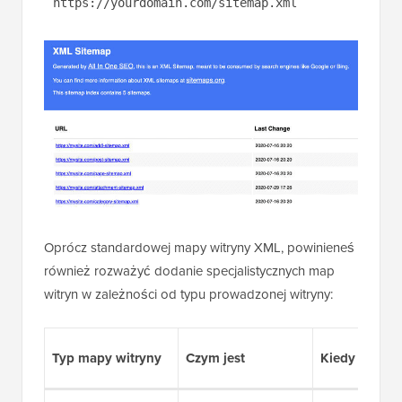
https://yourdomain.com/sitemap.xml
Oprócz standardowej mapy witryny XML, powinieneś
również rozważyć dodanie specjalistycznych map
witryn w zależności od typu prowadzonej witryny:
Typ mapy witryny
Czym jest
Kiedy jej uż