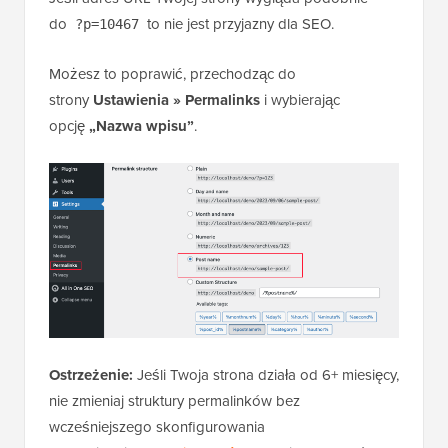
do
to nie jest przyjazny dla SEO.
?p=10467
Możesz to poprawić, przechodząc do
strony
Ustawienia » Permalinks
i wybierając
opcję
„Nazwa wpisu”
.
Ostrzeżenie:
Jeśli Twoja strona działa od 6+ miesięcy,
nie zmieniaj struktury permalinków bez
wcześniejszego skonfigurowania