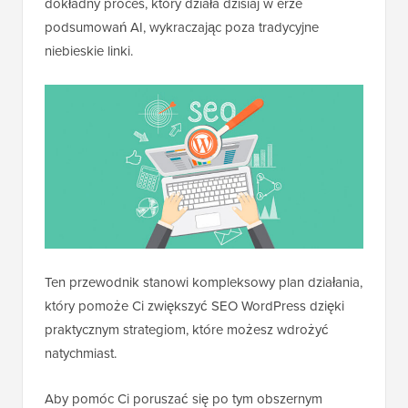
dokładny proces, który działa dzisiaj w erze
podsumowań AI, wykraczając poza tradycyjne
niebieskie linki.
Ten przewodnik stanowi kompleksowy plan działania,
który pomoże Ci zwiększyć SEO WordPress dzięki
praktycznym strategiom, które możesz wdrożyć
natychmiast.
Aby pomóc Ci poruszać się po tym obszernym