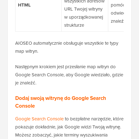
wszystkich adresów
HTML
pomóc
URL Twojej witryny
odwiedzając
w uporządkowanej
znaleźć treści
strukturze
AIOSEO automatycznie obsługuje wszystkie te typy
map witryn.
Następnym krokiem jest przesłanie map witryn do
Google Search Console, aby Google wiedziało, gdzie
je znaleźć.
Dodaj swoją witrynę do Google Search
Console
Google Search Console
to bezpłatne narzędzie, które
pokazuje dokładnie, jak Google widzi Twoją witrynę.
Możesz zobaczyć, jakie terminy wyszukiwania