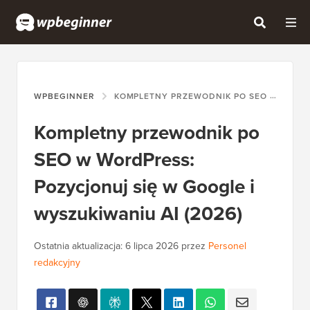
WPBEGINNER
KOMPLETNY PRZEWODNIK PO SEO W WORDPRESS: POZYCJONUJ SIĘ W GOOGLE I WYSZUKIWANIU AI (2026)
Kompletny przewodnik po
SEO w WordPress:
Pozycjonuj się w Google i
wyszukiwaniu AI (2026)
Ostatnia aktualizacja:
6 lipca 2026
przez
Personel
redakcyjny