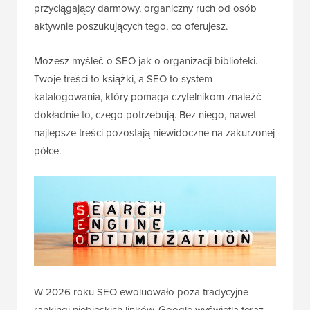
przyciągający darmowy, organiczny ruch od osób
aktywnie poszukujących tego, co oferujesz.
Możesz myśleć o SEO jak o organizacji biblioteki.
Twoje treści to książki, a SEO to system
katalogowania, który pomaga czytelnikom znaleźć
dokładnie to, czego potrzebują. Bez niego, nawet
najlepsze treści pozostają niewidoczne na zakurzonej
półce.
W 2026 roku SEO ewoluowało poza tradycyjne
rankingi niebieskich linków. Google wyświetla teraz