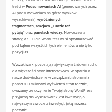
treści w
Podsumowaniach AI
(generowanych przez
AI podsumowaniach na górze wyników
wyszukiwania),
wyróżnionych
fragmentach
,
sekcjach „Ludzie też
pytają”
oraz
panelach wiedzy
. Nowoczesna
strategia SEO dla WordPress musi optymalizować
pod kątem wszystkich tych elementów, a nie tylko
pozycji #1.
Wyszukiwarki pozostają największym źródłem ruchu
dla większości stron internetowych. W oparciu o
nasze doświadczenie w zarządzaniu stronami z
ponad 100 milionami wyświetleń stron rocznie,
uważamy, że uczynienie Twojej strony WordPress
przyjazną dla wyszukiwarek jest inwestycją o
najwyższym zwrocie z inwestycji, jaką możesz
poczynić.