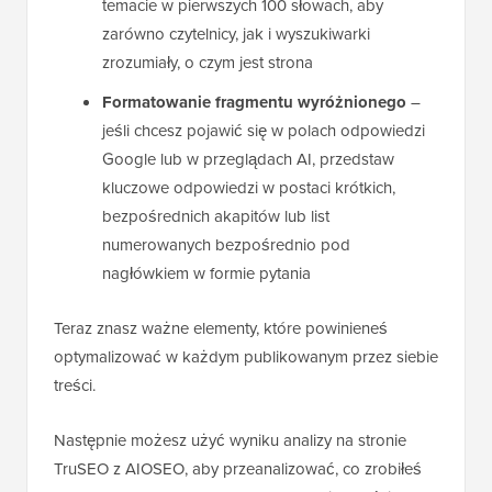
temacie w pierwszych 100 słowach, aby
zarówno czytelnicy, jak i wyszukiwarki
zrozumiały, o czym jest strona
Formatowanie fragmentu wyróżnionego
–
jeśli chcesz pojawić się w polach odpowiedzi
Google lub w przeglądach AI, przedstaw
kluczowe odpowiedzi w postaci krótkich,
bezpośrednich akapitów lub list
numerowanych bezpośrednio pod
nagłówkiem w formie pytania
Teraz znasz ważne elementy, które powinieneś
optymalizować w każdym publikowanym przez siebie
treści.
Następnie możesz użyć wyniku analizy na stronie
TruSEO z AIOSEO, aby przeanalizować, co zrobiłeś