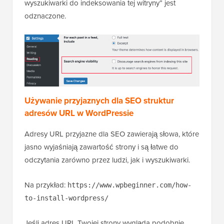
wyszukiwarki do indeksowania tej witryny” jest
odznaczone.
Używanie przyjaznych dla SEO struktur
adresów URL w WordPressie
Adresy URL przyjazne dla SEO zawierają słowa, które
jasno wyjaśniają zawartość strony i są łatwe do
odczytania zarówno przez ludzi, jak i wyszukiwarki.
Na przykład:
https://www.wpbeginner.com/how-
to-install-wordpress/
Jeśli adres URL Twojej strony wygląda podobnie