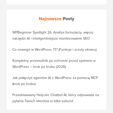
Najnowsze
Posty
WPBeginner Spotlight 26: Analiza formularzy, więcej
narzędzi AI i inteligentniejsze monitorowanie SEO
Co nowego w WordPress 7.1? (Funkcje i zrzuty ekranu)
Kompletny przewodnik po ochronie przed spamem w
WordPress – krok po kroku (2026)
Jak połączyć agentów AI z WordPress za pomocą MCP
(krok po kroku)
Przedstawiamy HelpJet: Chatbot AI, który odpowiada na
pytania Twoich klientów w kilka sekund