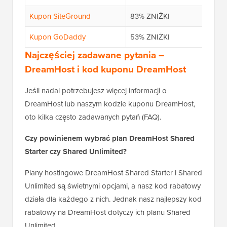
Kupon SiteGround
83% ZNIŻKI
Kupon GoDaddy
53% ZNIŻKI
Najczęściej zadawane pytania –
DreamHost i kod kuponu DreamHost
Jeśli nadal potrzebujesz więcej informacji o
DreamHost lub naszym kodzie kuponu DreamHost,
oto kilka często zadawanych pytań (FAQ).
Czy powinienem wybrać plan DreamHost Shared
Starter czy Shared Unlimited?
Plany hostingowe DreamHost Shared Starter i Shared
Unlimited są świetnymi opcjami, a nasz kod rabatowy
działa dla każdego z nich. Jednak nasz najlepszy kod
rabatowy na DreamHost dotyczy ich planu Shared
Unlimited.