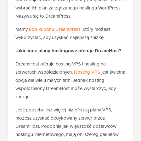
wybrać ich plan zarządzanego hostingu WordPress.
Nazywa się to DreamPress.
Mamy
kod kuponu DreamPress
, który możesz
wykorzystać, aby uzyskać najlepszą zniżkę.
Jakie inne plany hostingowe oferuje DreamHost?
DreamHost oferuje hosting VPS i hosting na
serwerach współdzielonych.
Hosting VPS
jest świetną
opcją dla wielu małych firm. Jednak hosting
współdzielony DreamHost może wystarczyć, aby
zacząć.
Jeśli potrzebujesz więcej niż oferują plany VPS,
możesz uzyskać dedykowany serwer przez
DreamHost. Podobnie jak większość dostawców
hostingu internetowego, mają oni szereg pakietów