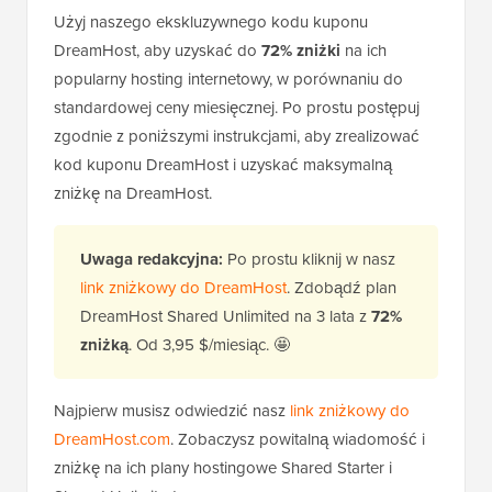
Użyj naszego ekskluzywnego kodu kuponu
DreamHost, aby uzyskać do
72% zniżki
na ich
popularny hosting internetowy, w porównaniu do
standardowej ceny miesięcznej. Po prostu postępuj
zgodnie z poniższymi instrukcjami, aby zrealizować
kod kuponu DreamHost i uzyskać maksymalną
zniżkę na DreamHost.
Uwaga redakcyjna:
Po prostu kliknij w nasz
link zniżkowy do DreamHost
. Zdobądź plan
DreamHost Shared Unlimited na 3 lata z
72%
zniżką
. Od 3,95 $/miesiąc. 🤩
Najpierw musisz odwiedzić nasz
link zniżkowy do
DreamHost.com
. Zobaczysz powitalną wiadomość i
zniżkę na ich plany hostingowe Shared Starter i