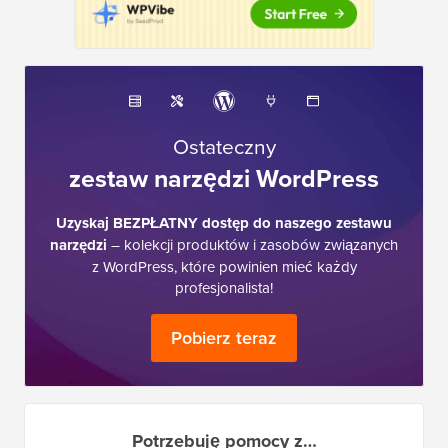
Ostateczny
zestaw narzędzi WordPress
Uzyskaj BEZPŁATNY dostęp do naszego zestawu
narzędzi
– kolekcji produktów i zasobów związanych
z WordPress, które powinien mieć każdy
profesjonalista!
Pobierz teraz
Potrzebuję pomocy z…