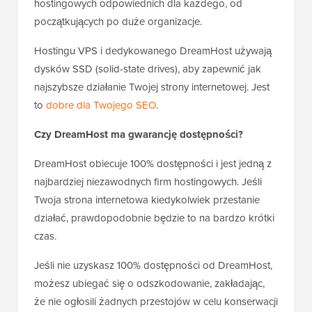
hostingowych odpowiednich dla każdego, od
początkujących po duże organizacje.
Hostingu VPS i dedykowanego DreamHost używają
dysków SSD (solid-state drives), aby zapewnić jak
najszybsze działanie Twojej strony internetowej. Jest
to
dobre dla Twojego SEO
.
Czy DreamHost ma gwarancję dostępności?
DreamHost obiecuje 100% dostępności i jest jedną z
najbardziej niezawodnych firm hostingowych. Jeśli
Twoja strona internetowa kiedykolwiek przestanie
działać, prawdopodobnie będzie to na bardzo krótki
czas.
Jeśli nie uzyskasz 100% dostępności od DreamHost,
możesz ubiegać się o odszkodowanie, zakładając,
że nie ogłosili żadnych przestojów w celu konserwacji