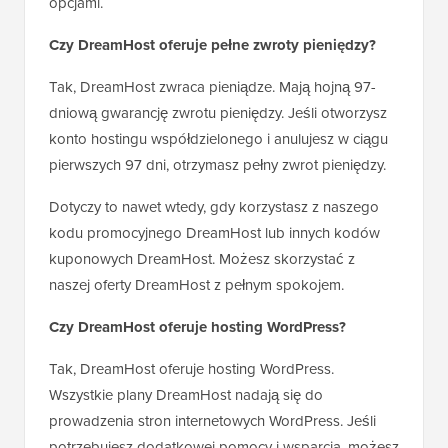
opcjami.
Czy DreamHost oferuje pełne zwroty pieniędzy?
Tak, DreamHost zwraca pieniądze. Mają hojną 97-
dniową gwarancję zwrotu pieniędzy. Jeśli otworzysz
konto hostingu współdzielonego i anulujesz w ciągu
pierwszych 97 dni, otrzymasz pełny zwrot pieniędzy.
Dotyczy to nawet wtedy, gdy korzystasz z naszego
kodu promocyjnego DreamHost lub innych kodów
kuponowych DreamHost. Możesz skorzystać z
naszej oferty DreamHost z pełnym spokojem.
Czy DreamHost oferuje hosting WordPress?
Tak, DreamHost oferuje hosting WordPress.
Wszystkie plany DreamHost nadają się do
prowadzenia stron internetowych WordPress. Jeśli
potrzebujesz dodatkowej pomocy i wsparcia, możesz