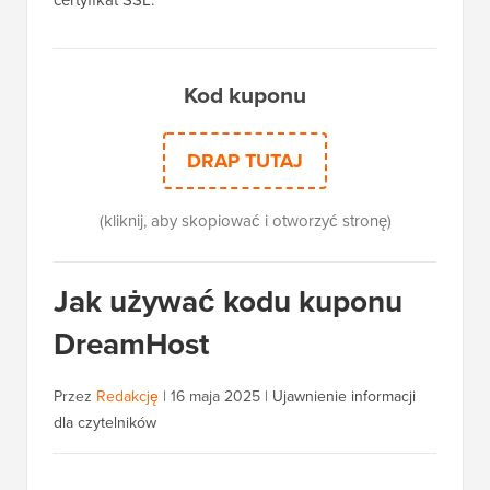
Kod kuponu
DRAP TUTAJ
(kliknij, aby skopiować i otworzyć stronę)
Jak używać kodu kuponu
DreamHost
Przez
Redakcję
|
16 maja 2025
|
Ujawnienie informacji
dla czytelników