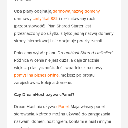
Oba plany obejmują
darmową nazwę domeny
,
darmowy
certyfikat SSL
i nielimitowany ruch
(przepustowość). Plan Shared Starter jest
przeznaczony do użytku z tylko jedną nazwą domeny
strony internetowej i nie obejmuje poczty e-mail.
Polecamy wybór planu
DreamHost Shared Unlimited
.
Różnica w cenie nie jest duża, a daje znacznie
większą elastyczność. Jeśli wpadniesz na nowy
pomysł na biznes online
, możesz po prostu
zarejestrować kolejną domenę.
Czy DreamHost używa cPanel?
DreamHost nie używa
cPanel
. Mają własny panel
sterowania, którego można używać do zarządzania
nazwami domen, hostingiem, kontami e-mail i innymi