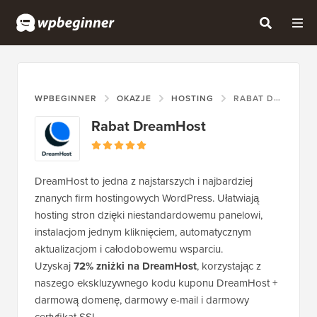
WPBEGINNER
OKAZJE
HOSTING
RABAT DREAMHOST
Rabat DreamHost
DreamHost to jedna z najstarszych i najbardziej
znanych firm hostingowych WordPress. Ułatwiają
hosting stron dzięki niestandardowemu panelowi,
instalacjom jednym kliknięciem, automatycznym
aktualizacjom i całodobowemu wsparciu.
Uzyskaj
72% zniżki na DreamHost
, korzystając z
naszego ekskluzywnego kodu kuponu DreamHost +
darmową domenę, darmowy e-mail i darmowy
certyfikat SSL.