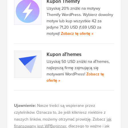
Kupon Themify
Uzyskaj 20% zniżki na motywy
Themify WordPress. Wybierz dowolny
motyw lub kup wszystkie 42 za
jedyne 71,20 USD (1,69 USD za
motyw)!
Zobacz tę ofertę »
Kupon aThemes
Uzyskaj 50 USD zniżki na aThemes,
najlepszą firmę zajmującą się
motywami WordPress!
Zobacz tę
ofertę »
Ujawnienie:
Nasze treści są wspierane przez
czytelników. Oznacza to, że jeśli klikniesz niektóre z
naszych linków, możemy otrzymać prowizję. Zobacz
jak
finansowany jest WPBeginner
, dlaczego to ważne i jak