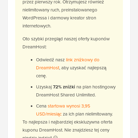
przez pierwszy rok. Otrzymujesz również
nielimitowany ruch, preinstalowanego
WordPressa i darmowy kreator stron
internetowych.
Oto szybki przegląd naszej oferty kuponów
DreamHost:
Odwiedź nasz
link zniżkowy do
DreamHost
, aby uzyskać najlepszą
cenę.
Uzyskaj
72% zniżki
na plan hostingowy
DreamHost Shared Unlimited.
Cena
startowa wynosi 3,95
USD/miesiąc
za ich plan nielimitowany.
To najlepsza i najbardziej ekskluzywna oferta
kuponu DreamHost. Nie znajdziesz tej ceny
nigdzie indziej! 🤐