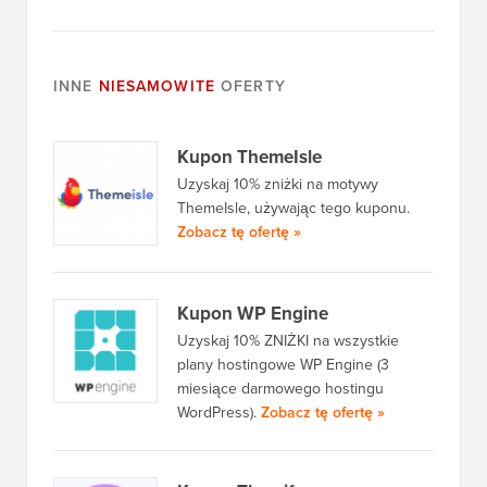
INNE
NIESAMOWITE
OFERTY
Kupon ThemeIsle
Uzyskaj 10% zniżki na motywy
ThemeIsle, używając tego kuponu.
Zobacz tę ofertę »
Kupon WP Engine
Uzyskaj 10% ZNIŻKI na wszystkie
plany hostingowe WP Engine (3
miesiące darmowego hostingu
WordPress).
Zobacz tę ofertę »