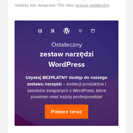
możesz nas wesprzeć. Oto nasz
proces redakcyjny
.
Ostateczny
zestaw narzędzi
WordPress
Uzyskaj BEZPŁATNY dostęp do naszego
zestawu narzędzi
– kolekcji produktów i
zasobów związanych z WordPress, które
powinien mieć każdy profesjonalista!
Pobierz teraz