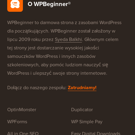
Darmowa konfiguracja bloga
Nasze marki
O WPBeginner®
WPBeginner to darmowa strona z zasobami WordPress
dla początkujących. WPBeginner został założony w
lipcu 2009 roku przez
Syeda Balkhi
. Głównym celem
tej strony jest dostarczanie wysokiej jakości
samouczków WordPress i innych zasobów
szkoleniowych, aby pomóc ludziom nauczyć się
WordPress i ulepszyć swoje strony internetowe.