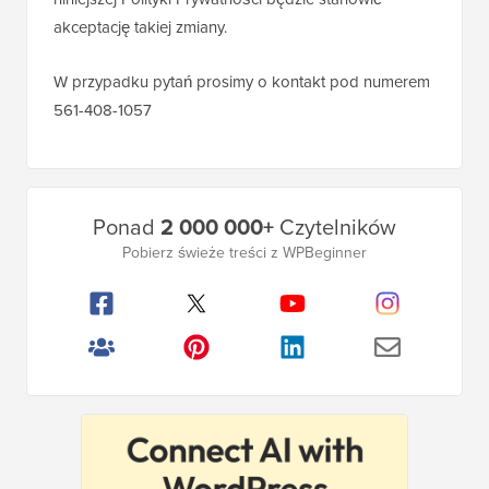
akceptację takiej zmiany.
W przypadku pytań prosimy o kontakt pod numerem
561-408-1057
Główny
Ponad
2 000 000+
Czytelników
pasek
Pobierz świeże treści z WPBeginner
boczny