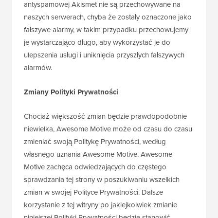
antyspamowej Akismet nie są przechowywane na
naszych serwerach, chyba że zostały oznaczone jako
fałszywe alarmy, w takim przypadku przechowujemy
je wystarczająco długo, aby wykorzystać je do
ulepszenia usługi i uniknięcia przyszłych fałszywych
alarmów.
Zmiany Polityki Prywatności
Chociaż większość zmian będzie prawdopodobnie
niewielka, Awesome Motive może od czasu do czasu
zmieniać swoją Politykę Prywatności, według
własnego uznania Awesome Motive. Awesome
Motive zachęca odwiedzających do częstego
sprawdzania tej strony w poszukiwaniu wszelkich
zmian w swojej Polityce Prywatności. Dalsze
korzystanie z tej witryny po jakiejkolwiek zmianie
niniejszej Polityki Prywatności będzie stanowić