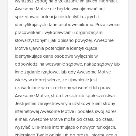
wyrażasz zgodę na przekazanie im takich informacji.
Awesome Motive nie będzie wynajmować ani
sprzedawać potencjalnie identyfikujących i
identyfikujących dane osobowe nikomu. Poza swoimi
pracownikami, wykonawcami i organizacjami
stowarzyszonymi, jak opisano powyżej, Awesome
Motive ujawnia potencjalnie identyfikujące i
identyfikujące dane osobowe wyłącznie w
odpowiedzi na wezwanie sądowe, nakaz sądowy lub
inne żądanie rządowe, lub gdy Awesome Motive
wierzy w dobrej wierze, że ujawnienie jest
uzasadnione w celu ochrony własności lub praw
Awesome Motive, stron trzecich lub społeczeństwa.
Jeśli jesteś zarejestrowanym użytkownikiem strony
internetowej Awesome Motive i podałeś swój adres
e-mail, Awesome Motive może od czasu do czasu
wysyłać Ci e-maile informujące o nowych funkcjach,
zbierające Twoje opinie lub po prostu informujące o