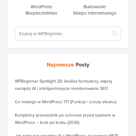
WordPress
Budowanie
Bezpieczeństwo
Sklepu Internetowego
Najnowsze
Posty
WPBeginner Spotlight 26: Analiza formularzy, więcej
narzędzi AI i inteligentniejsze monitorowanie SEO
Co nowego w WordPress 7.1? (Funkcje i zrzuty ekranu)
Kompletny przewodnik po ochronie przed spamem w
WordPress – krok po kroku (2026)
Jak połączyć agentów AI z WordPress za pomocą MCP