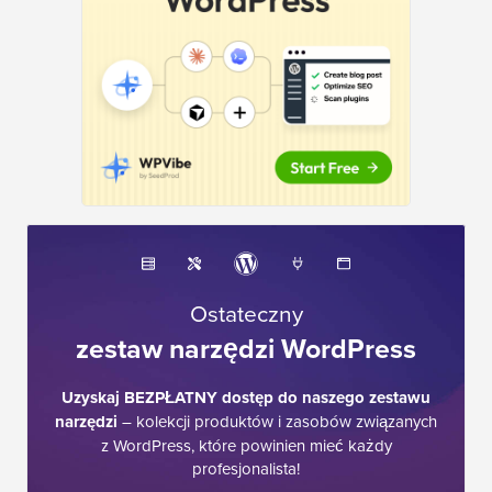
Ostateczny
zestaw narzędzi WordPress
Uzyskaj BEZPŁATNY dostęp do naszego zestawu
narzędzi
– kolekcji produktów i zasobów związanych
z WordPress, które powinien mieć każdy
profesjonalista!