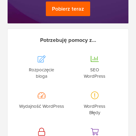
Pobierz teraz
Potrzebuję pomocy z…
Rozpoczęcie
SEO
bloga
WordPress
Wydajność WordPress
WordPress
Błędy