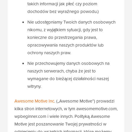
takich informacji jak płeć czy poziom
dochodów bez wyraźnego powodu.)
Nie udostępniamy Twoich danych osobowych
nikomu, z wyjątkiem sytuacji, gdy jest to
konieczne do przestrzegania prawa,
opracowywania naszych produktów lub
ochrony naszych praw.
Nie przechowujemy danych osobowych na
naszych serwerach, chyba że jest to
wymagane do bieżącej działalności naszej
witryny.
Awesome Motive Inc
. („Awesome Motive”) prowadzi
kilka stron internetowych, w tym awesomemotive.com,
wpbeginner.com i wiele innych. Polityką Awesome
Motive jest poszanowanie Twojej prywatności w
odniesieniu do wszelkich informacji, które możemy