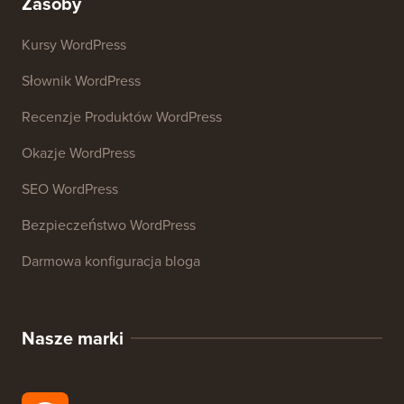
Analizator SEO Strony Internetowej
Generator podpisów e-mail
27+ Darmowych Narzędzi Biznesowych
Zasoby
Kursy WordPress
Słownik WordPress
Recenzje Produktów WordPress
Okazje WordPress
SEO WordPress
Bezpieczeństwo WordPress