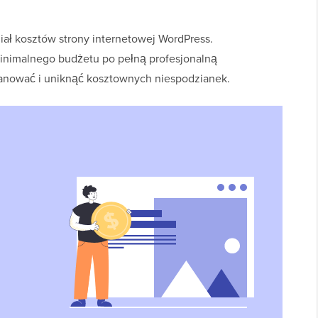
ał kosztów strony internetowej WordPress.
inimalnego budżetu po pełną profesjonalną
lanować i uniknąć kosztownych niespodzianek.