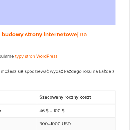
 budowy strony internetowej na
opularne
typy stron WordPress
.
 możesz się spodziewać wydać każdego roku na każde z
Szacowany roczny koszt
m
46 $ – 100 $
300–1000 USD