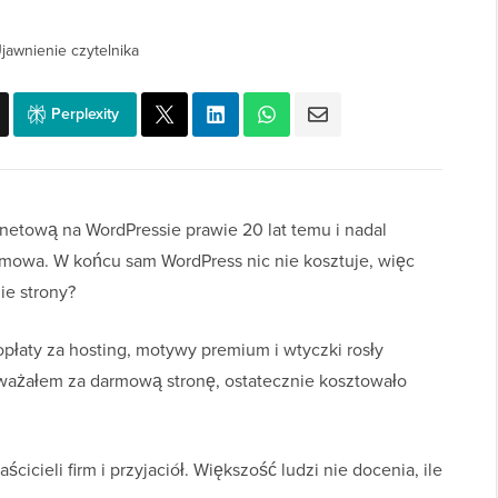
jawnienie czytelnika
Perplexity
etową na WordPressie prawie 20 lat temu i nadal
rmowa. W końcu sam WordPress nic nie kosztuje, więc
e strony?
płaty za hosting, motywy premium i wtyczki rosły
 uważałem za darmową stronę, ostatecznie kosztowało
cicieli firm i przyjaciół. Większość ludzi nie docenia, ile