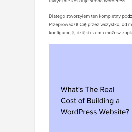
faktycznie kosztuje strona WordPress.
Dlatego stworzyłem ten kompletny podzi
Przeprowadzę Cię przez wszystko, od m
konfigurację, dzięki czemu możesz zap