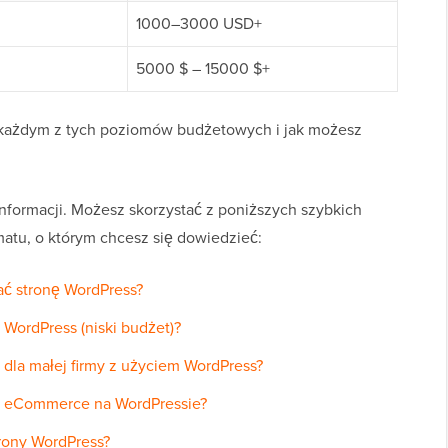
1000–3000 USD+
5000 $ – 15000 $+
 w każdym z tych poziomów budżetowych i jak możesz
nformacji. Możesz skorzystać z poniższych szybkich
matu, o którym chcesz się dowiedzieć:
ć stronę WordPress?
j WordPress (niski budżet)?
j dla małej firmy z użyciem WordPress?
wej eCommerce na WordPressie?
trony WordPress?