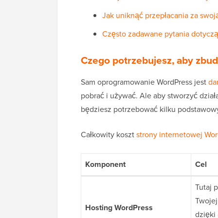
Jak uniknąć przepłacania za swoj
Często zadawane pytania dotyczą
Czego potrzebujesz, aby zbu
Sam oprogramowanie WordPress jest
da
pobrać i używać. Ale aby stworzyć dział
będziesz potrzebować kilku podstawowy
Całkowity koszt
strony internetowej Wo
Komponent
Cel
Tutaj 
Twojej
Hosting WordPress
dzięki