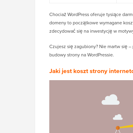
Chociaż WordPress oferuje tysiące dar
domeny to początkowe wymagane koszty
zdecydować się na inwestycję w motywy 
Czujesz się zagubiony? Nie martw się –
budowy strony na WordPressie.
Jaki jest koszt strony interne