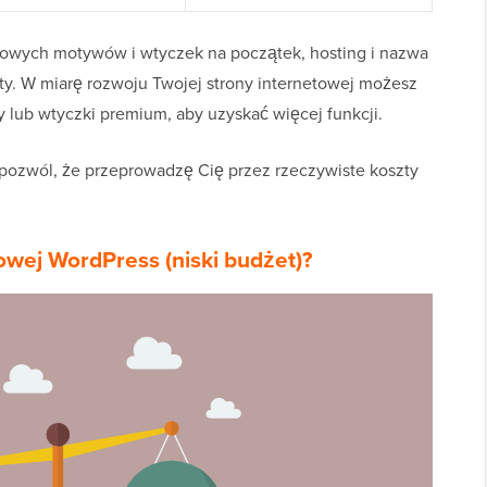
mowych motywów i wtyczek na początek, hosting i nazwa
. W miarę rozwoju Twojej strony internetowej możesz
lub wtyczki premium, aby uzyskać więcej funkcji.
 pozwól, że przeprowadzę Cię przez rzeczywiste koszty
towej WordPress (niski budżet)?