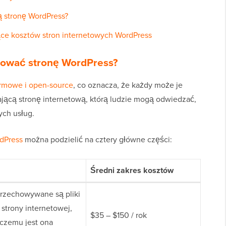
ą stronę WordPress?
ce kosztów stron internetowych WordPress
dować stronę WordPress?
rmowe i open-source
, co oznacza, że każdy może je
ającą stronę internetową, którą ludzie mogą odwiedzać,
ch usług.
rdPress
można podzielić na cztery główne części:
Średni zakres kosztów
przechowywane są pliki
 strony internetowej,
$35 – $150 / rok
 czemu jest ona