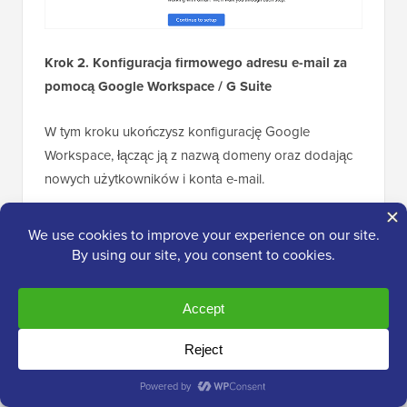
Krok 2. Konfiguracja firmowego adresu e-mail za
pomocą Google Workspace / G Suite
W tym kroku ukończysz konfigurację Google
Workspace, łącząc ją z nazwą domeny oraz dodając
nowych użytkowników i konta e-mail.
Najpierw zostaniesz poproszony o zabezpieczenie
swojej domeny poprzez weryfikację jej własności.