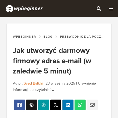
WPBEGINNER
BLOG
PRZEWODNIK DLA POCZĄTKUJĄCYCH
Jak utworzyć darmowy
firmowy adres e-mail (w
zaledwie 5 minut)
Autor:
Syed Balkhi
|
23 września 2025
|
Ujawnienie
informacji dla czytelników