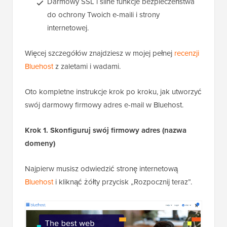
Darmowy SSL i silne funkcje bezpieczeństwa
do ochrony Twoich e-maili i strony
internetowej.
Więcej szczegółów znajdziesz w mojej pełnej
recenzji
Bluehost
z zaletami i wadami.
Oto kompletne instrukcje krok po kroku, jak utworzyć
swój darmowy firmowy adres e-mail w Bluehost.
Krok 1. Skonfiguruj swój firmowy adres (nazwa
domeny)
Najpierw musisz odwiedzić stronę internetową
Bluehost
i kliknąć żółty przycisk „Rozpocznij teraz”.