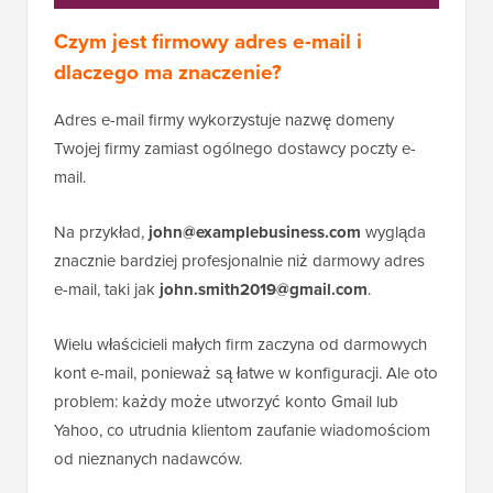
Czym jest firmowy adres e-mail i
dlaczego ma znaczenie?
Adres e-mail firmy wykorzystuje nazwę domeny
Twojej firmy zamiast ogólnego dostawcy poczty e-
mail.
Na przykład,
john@examplebusiness.com
wygląda
znacznie bardziej profesjonalnie niż darmowy adres
e-mail, taki jak
john.smith2019@gmail.com
.
Wielu właścicieli małych firm zaczyna od darmowych
kont e-mail, ponieważ są łatwe w konfiguracji. Ale oto
problem: każdy może utworzyć konto Gmail lub
Yahoo, co utrudnia klientom zaufanie wiadomościom
od nieznanych nadawców.