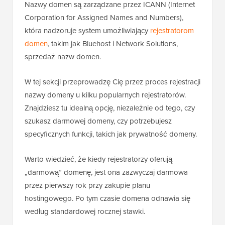
Nazwy domen są zarządzane przez ICANN (Internet
Corporation for Assigned Names and Numbers),
która nadzoruje system umożliwiający
rejestratorom
domen
, takim jak Bluehost i Network Solutions,
sprzedaż nazw domen.
W tej sekcji przeprowadzę Cię przez proces rejestracji
nazwy domeny u kilku popularnych rejestratorów.
Znajdziesz tu idealną opcję, niezależnie od tego, czy
szukasz darmowej domeny, czy potrzebujesz
specyficznych funkcji, takich jak prywatność domeny.
Warto wiedzieć, że kiedy rejestratorzy oferują
„darmową” domenę, jest ona zazwyczaj darmowa
przez pierwszy rok przy zakupie planu
hostingowego. Po tym czasie domena odnawia się
według standardowej rocznej stawki.