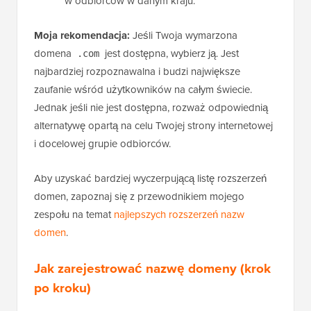
w odbiorców w danym kraju.
Moja rekomendacja:
Jeśli Twoja wymarzona
domena
jest dostępna, wybierz ją. Jest
.com
najbardziej rozpoznawalna i budzi największe
zaufanie wśród użytkowników na całym świecie.
Jednak jeśli nie jest dostępna, rozważ odpowiednią
alternatywę opartą na celu Twojej strony internetowej
i docelowej grupie odbiorców.
Aby uzyskać bardziej wyczerpującą listę rozszerzeń
domen, zapoznaj się z przewodnikiem mojego
zespołu na temat
najlepszych rozszerzeń nazw
domen
.
Jak zarejestrować nazwę domeny (krok
po kroku)