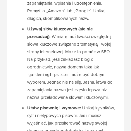
zapamiętania, wpisania i udostępnienia.
Pomyśl o „Amazon” lub „Google”. Unikaj
długich, skomplikowanych nazw.
Używaj słów kluczowych (ale nie
przesadzaj):
W miarę możliwości uwzględnij
słowa kluczowe związane z tematyką Twojej
strony internetowej. Może to pomóc w SEO.
Na przykład, jeśli zakładasz blog o
ogrodnictwie, nazwa domeny taka jak
może być dobrym
gardeningtips.com
wyborem. Jednak nie na siłę. Jasna, łatwa do
zapamiętania nazwa jest często lepsza niż
nazwa przeładowana słowami kluczowymi.
Ułatw pisownię i wymowę:
Unikaj łączników,
cyfr i nietypowych pisowni. Jeśli musisz
wyjaśniać, jak przeliterować nazwę swojej
domeny, prawdopodobnie jest ona zbyt