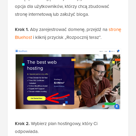
opcja dla użytkowników, którzy chcą zbudować
stronę internetową lub założyć bloga.
Krok 1.
Aby zarejestrować domenę, przejdź na
stronę
Bluehost
i kliknij przycisk „Rozpocznij teraz”.
Krok 2.
Wybierz plan hostingowy, który Ci
odpowiada.