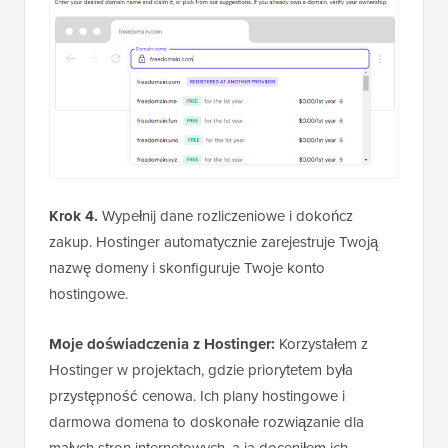
Krok 4.
Wypełnij dane rozliczeniowe i dokończ
zakup. Hostinger automatycznie zarejestruje Twoją
nazwę domeny i skonfiguruje Twoje konto
hostingowe.
Moje doświadczenia z Hostinger:
Korzystałem z
Hostinger w projektach, gdzie priorytetem była
przystępność cenowa. Ich plany hostingowe i
darmowa domena to doskonałe rozwiązanie dla
małych stron internetowych, a ja doceniłem ich