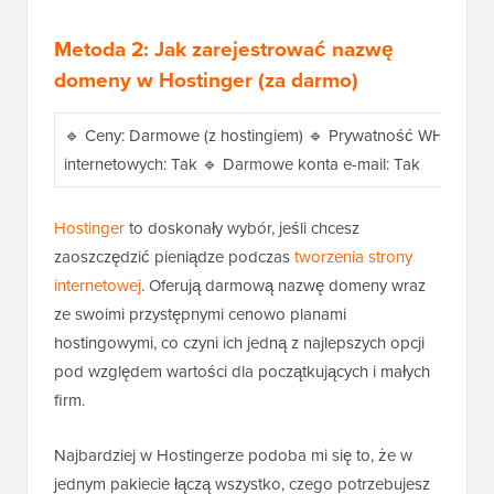
Metoda 2: Jak zarejestrować nazwę
domeny w Hostinger (za darmo)
🔹 Ceny: Darmowe (z hostingiem) 🔹 Prywatność WHOIS: W z
internetowych: Tak 🔹 Darmowe konta e-mail: Tak
Hostinger
to doskonały wybór, jeśli chcesz
zaoszczędzić pieniądze podczas
tworzenia strony
internetowej
. Oferują darmową nazwę domeny wraz
ze swoimi przystępnymi cenowo planami
hostingowymi, co czyni ich jedną z najlepszych opcji
pod względem wartości dla początkujących i małych
firm.
Najbardziej w Hostingerze podoba mi się to, że w
jednym pakiecie łączą wszystko, czego potrzebujesz