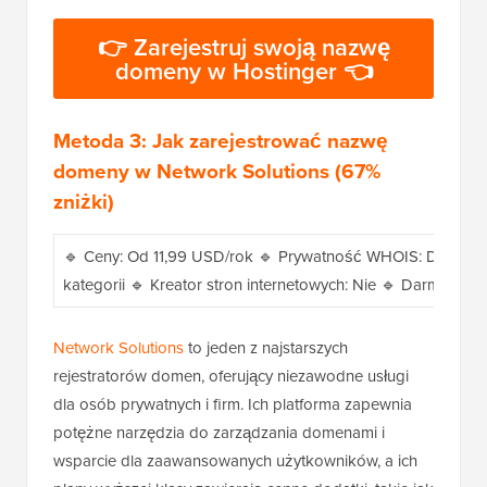
👉 Zarejestruj swoją nazwę
domeny w Hostinger 👈
Metoda 3: Jak zarejestrować nazwę
domeny w Network Solutions (67%
zniżki)
🔹 Ceny: Od 11,99 USD/rok 🔹 Prywatność WHOIS: Dołącz
kategorii 🔹 Kreator stron internetowych: Nie 🔹 Darmowe ko
Network Solutions
to jeden z najstarszych
rejestratorów domen, oferujący niezawodne usługi
dla osób prywatnych i firm. Ich platforma zapewnia
potężne narzędzia do zarządzania domenami i
wsparcie dla zaawansowanych użytkowników, a ich