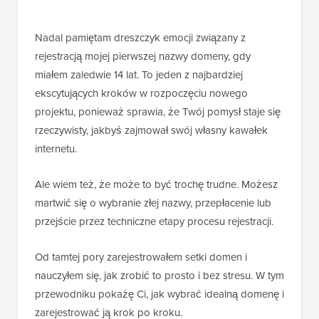
Nadal pamiętam dreszczyk emocji związany z
rejestracją mojej pierwszej nazwy domeny, gdy
miałem zaledwie 14 lat. To jeden z najbardziej
ekscytujących kroków w rozpoczęciu nowego
projektu, ponieważ sprawia, że Twój pomysł staje się
rzeczywisty, jakbyś zajmował swój własny kawałek
internetu.
Ale wiem też, że może to być trochę trudne. Możesz
martwić się o wybranie złej nazwy, przepłacenie lub
przejście przez techniczne etapy procesu rejestracji.
Od tamtej pory zarejestrowałem setki domen i
nauczyłem się, jak zrobić to prosto i bez stresu. W tym
przewodniku pokażę Ci, jak wybrać idealną domenę i
zarejestrować ją krok po kroku.