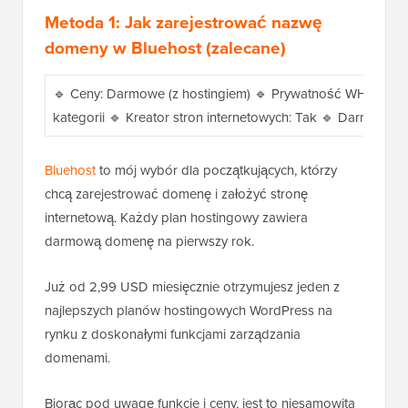
Metoda 1: Jak zarejestrować nazwę
domeny w Bluehost (zalecane)
🔹 Ceny: Darmowe (z hostingiem) 🔹 Prywatność WHOIS: D
kategorii 🔹 Kreator stron internetowych: Tak 🔹 Darmowe k
Bluehost
to mój wybór dla początkujących, którzy
chcą zarejestrować domenę i założyć stronę
internetową. Każdy plan hostingowy zawiera
darmową domenę na pierwszy rok.
Już od 2,99 USD miesięcznie otrzymujesz jeden z
najlepszych planów hostingowych WordPress na
rynku z doskonałymi funkcjami zarządzania
domenami.
Biorąc pod uwagę funkcje i ceny, jest to niesamowita