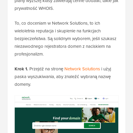
plany wyższej klasy zawierają cenne dodatki, takie jak
prywatność WHOIS.
To, co doceniam w Network Solutions, to ich
wieloletnia reputacja i skupienie na funkcjach
bezpieczeństwa. Są solidnym wyborem, jeśli szukasz
niezawodnego rejestratora domen z naciskiem na
profesjonalizm.
Krok 1.
Przejdź na stronę
Network Solutions
i użyj
paska wyszukiwania, aby znaleźć wybraną nazwę
domeny.