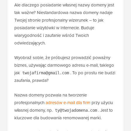
Ale dlaczego posiadanie własnej nazwy domeny jest
tak ważne? Niestandardowa nazwa domeny nadaje
Twojej stronie profesjonalny wizerunek – to jak
posiadanie wizytówki w Internecie. Buduje
wiarygodność i zaufanie wśród Twoich
odwiedzających.
Wyobraź sobie, że próbujesz prowadzić poważny
biznes, używając darmowego adresu e-mail, takiego
jak
. To po prostu nie budzi
twojafirma@gmail.com
zaufania, prawda?
Nazwa domeny pozwala na tworzenie
profesjonalnych
adresów e-mail dla firm
przy użyciu
własnej domeny, np.
. Jest to
ty@twojadomena.com
kluczowe dla budowania renomowanej marki.