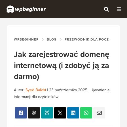
WPBEGINNER
BLOG
PRZEWODNIK DLA POCZĄTKUJĄCYCH
Jak zarejestrować domenę
internetową (i zdobyć ją za
darmo)
Autor:
Syed Balkhi
|
23 października 2025
|
Ujawnienie
informacji dla czytelników