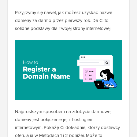
Przyjrzymy się nawet, jak możesz uzyskać nazwę
domeny za darmo przez pierwszy rok. Da Ci to
solidne podstawy dla Twojej strony internetowej.
Najprostszym sposobem na zdobycie darmowej
domeny jest połączenie jej z hostingiem
internetowym. Pokażę Ci dokładnie, którzy dostawcy
oferują ją w Metodach 1 i 2 poniżej. Może to