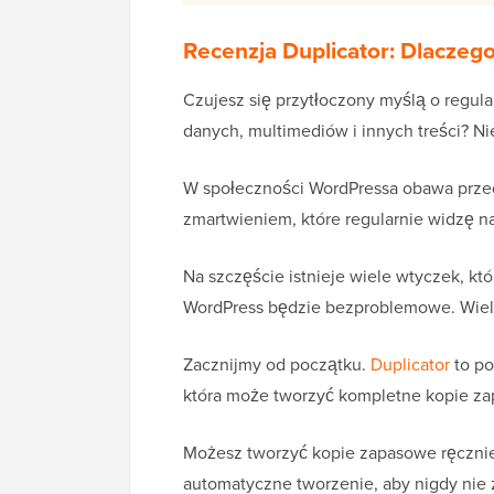
Recenzja Duplicator: Dlacze
Czujesz się przytłoczony myślą o regul
danych, multimediów i innych treści? Ni
W społeczności WordPressa obawa przed
zmartwieniem, które regularnie widzę n
Na szczęście istnieje wiele wtyczek, k
WordPress będzie bezproblemowe. Wielkie
Zacznijmy od początku.
Duplicator
to po
która może tworzyć kompletne kopie za
Możesz tworzyć kopie zapasowe ręczni
automatyczne tworzenie, aby nigdy nie