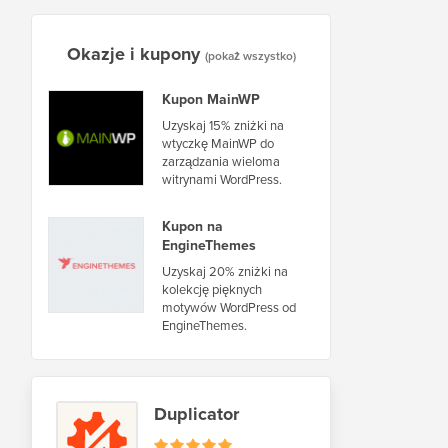
Okazje i kupony
(pokaż wszystko)
Kupon MainWP
Uzyskaj 15% zniżki na
wtyczkę MainWP do
zarządzania wieloma
witrynami WordPress.
Kupon na
EngineThemes
Uzyskaj 20% zniżki na
kolekcję pięknych
motywów WordPress od
EngineThemes.
Duplicator