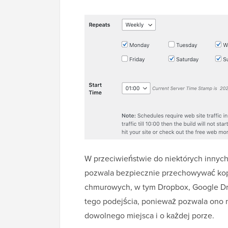
W przeciwieństwie do niektórych innyc
pozwala bezpiecznie przechowywać kop
chmurowych, w tym Dropbox, Google Dri
tego podejścia, ponieważ pozwala ono 
dowolnego miejsca i o każdej porze.