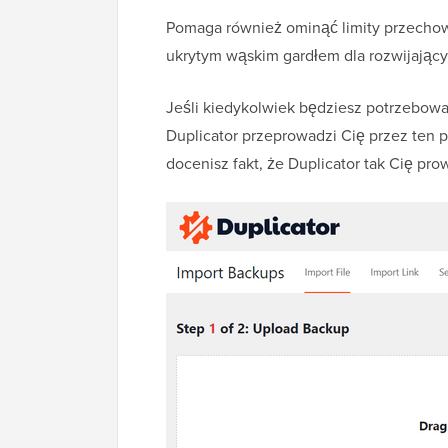
Pomaga również ominąć limity przechow
ukrytym wąskim gardłem dla rozwijającyc
Jeśli kiedykolwiek będziesz potrzebowa
Duplicator przeprowadzi Cię przez ten p
docenisz fakt, że Duplicator tak Cię pro