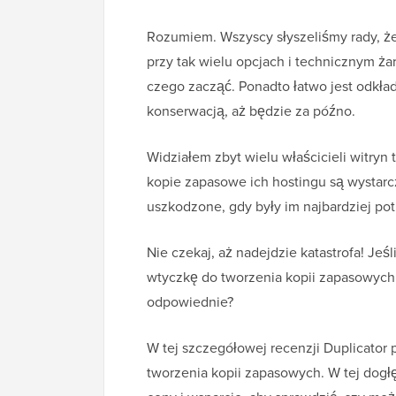
Rozumiem. Wszyscy słyszeliśmy rady, że
przy tak wielu opcjach i technicznym ż
czego zacząć. Ponadto łatwo jest odkł
konserwacją, aż będzie za późno.
Widziałem zbyt wielu właścicieli witryn 
kopie zapasowe ich hostingu są wystarcza
uszkodzone, gdy były im najbardziej po
Nie czekaj, aż nadejdzie katastrofa! Jeśl
wtyczkę do tworzenia kopii zapasowych d
odpowiednie?
W tej szczegółowej recenzji Duplicator
tworzenia kopii zapasowych. W tej dogłę