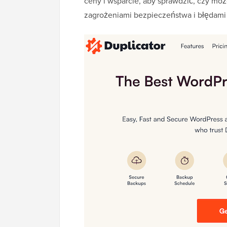
ceny i wsparcie, aby sprawdzić, czy m
zagrożeniami bezpieczeństwa i błędami 