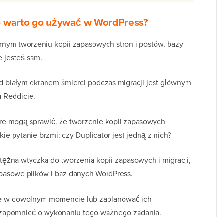
go warto go używać w WordPress?
arnym tworzeniu kopii zapasowych stron i postów, bazy
e jesteś sam.
 białym ekranem śmierci podczas migracji jest głównym
a Reddicie.
tóre mogą sprawić, że tworzenie kopii zapasowych
 pytanie brzmi: czy Duplicator jest jedną z nich?
tężna wtyczka do tworzenia kopii zapasowych i migracji,
pasowe plików i baz danych WordPress.
e w dowolnym momencie lub zaplanować ich
 zapomnieć o wykonaniu tego ważnego zadania.