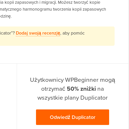
ia kopii zapasowych i migracji. Możesz tworzyć kopie
omatycznego harmonogramu tworzenia kopii zapasowych
odzinę.
icator”?
Dodaj swoją recenzję
, aby pomóc
Użytkownicy WPBeginner mogą
otrzymać
50% zniżki
na
wszystkie plany Duplicator
Odwiedź Duplicator