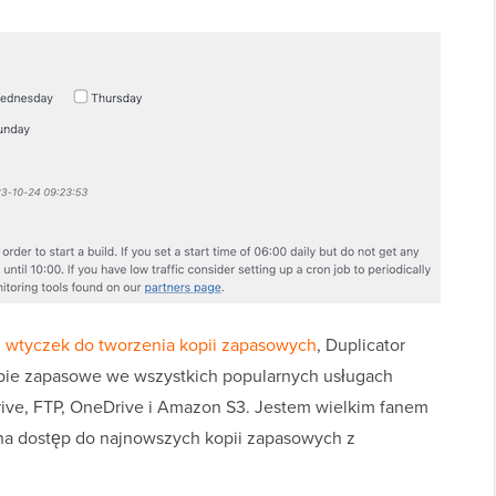
h
wtyczek do tworzenia kopii zapasowych
, Duplicator
ie zapasowe we wszystkich popularnych usługach
ve, FTP, OneDrive i Amazon S3. Jestem wielkim fanem
na dostęp do najnowszych kopii zapasowych z