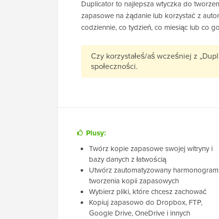
Duplicator to najlepsza wtyczka do tworzen
zapasowe na żądanie lub korzystać z aut
codziennie, co tydzień, co miesiąc lub co g
Czy korzystałeś/aś wcześniej z „Dupl
społeczności.
Plusy:
Twórz kopie zapasowe swojej witryny i
bazy danych z łatwością
Utwórz zautomatyzowany harmonogram
tworzenia kopii zapasowych
Wybierz pliki, które chcesz zachować
Kopiuj zapasowo do Dropbox, FTP,
Google Drive, OneDrive i innych