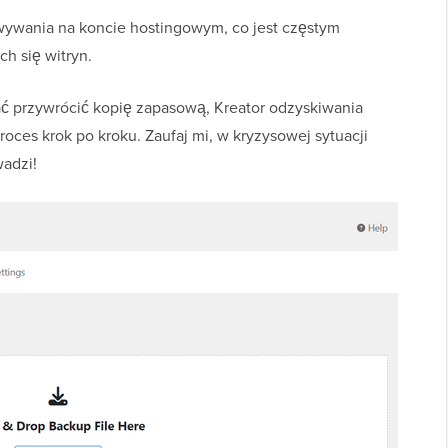
ywania na koncie hostingowym, co jest częstym
h się witryn.
ć przywrócić kopię zapasową, Kreator odzyskiwania
roces krok po kroku. Zaufaj mi, w kryzysowej sytuacji
wadzi!