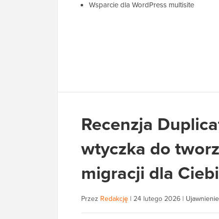
Wsparcie dla WordPress multisite
Recenzja Duplica
wtyczka do tworz
migracji dla Cieb
Przez
Redakcję
|
24 lutego 2026
|
Ujawnienie