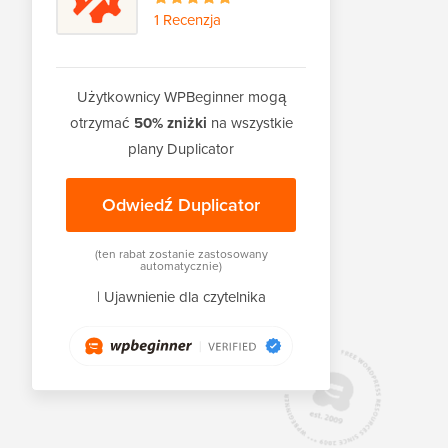
1 Recenzja
Użytkownicy WPBeginner mogą
otrzymać
50% zniżki
na wszystkie
plany Duplicator
Odwiedź Duplicator
(ten rabat zostanie zastosowany
automatycznie)
|
Ujawnienie dla czytelnika