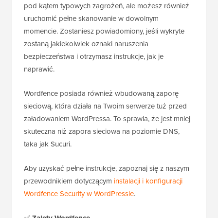
pod kątem typowych zagrożeń, ale możesz również
uruchomić pełne skanowanie w dowolnym
momencie. Zostaniesz powiadomiony, jeśli wykryte
zostaną jakiekolwiek oznaki naruszenia
bezpieczeństwa i otrzymasz instrukcje, jak je
naprawić.
Wordfence posiada również wbudowaną zaporę
sieciową, która działa na Twoim serwerze tuż przed
załadowaniem WordPressa. To sprawia, że jest mniej
skuteczna niż zapora sieciowa na poziomie DNS,
taka jak Sucuri.
Aby uzyskać pełne instrukcje, zapoznaj się z naszym
przewodnikiem dotyczącym
instalacji i konfiguracji
Wordfence Security w WordPressie
.
✅
Zalety Wordfence