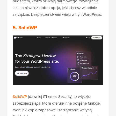
budżetem, którzy szukają darmowego rozwiązania.
Jest to również dobra opcja, jeśli chcesz wspólnie
zarządzać bezpieczeństwem wielu witryn WordPress.
5. SolidWP
SolidWP
(dawniej iThemes Security) to wtyczka
zabezpieczająca, która oferuje inne potężne funkcje,
takie jak kopie zapasowe i zarządzanie witryną.