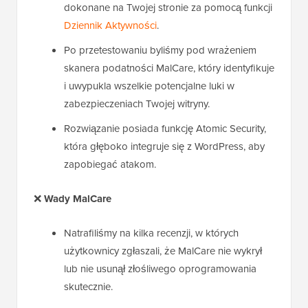
dokonane na Twojej stronie za pomocą funkcji
Dziennik Aktywności
.
Po przetestowaniu byliśmy pod wrażeniem
skanera podatności MalCare, który identyfikuje
i uwypukla wszelkie potencjalne luki w
zabezpieczeniach Twojej witryny.
Rozwiązanie posiada funkcję Atomic Security,
która głęboko integruje się z WordPress, aby
zapobiegać atakom.
❌
Wady MalCare
Natrafiliśmy na kilka recenzji, w których
użytkownicy zgłaszali, że MalCare nie wykrył
lub nie usunął złośliwego oprogramowania
skutecznie.