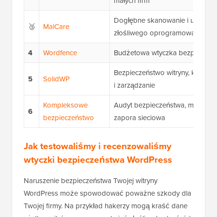
małych firm
Dogłębne skanowanie i usuwani
🥉
MalCare
złośliwego oprogramowania
4
Wordfence
Budżetowa wtyczka bezpieczeń
Bezpieczeństwo witryny, kopie 
5
SolidWP
i zarządzanie
Kompleksowe
Audyt bezpieczeństwa, monitoro
6
bezpieczeństwo
zapora sieciowa
Jak testowaliśmy i recenzowaliśmy
wtyczki bezpieczeństwa WordPress
Naruszenie bezpieczeństwa Twojej witryny
WordPress może spowodować poważne szkody dla
Twojej firmy. Na przykład hakerzy mogą kraść dane