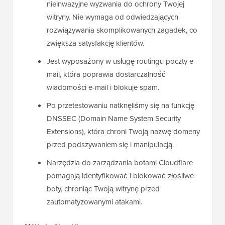
nieinwazyjne wyzwania do ochrony Twojej
witryny. Nie wymaga od odwiedzających
rozwiązywania skomplikowanych zagadek, co
zwiększa satysfakcję klientów.
Jest wyposażony w usługę routingu poczty e-
mail, która poprawia dostarczalność
wiadomości e-mail i blokuje spam.
Po przetestowaniu natknęliśmy się na funkcję
DNSSEC (Domain Name System Security
Extensions), która chroni Twoją nazwę domeny
przed podszywaniem się i manipulacją.
Narzędzia do zarządzania botami Cloudflare
pomagają identyfikować i blokować złośliwe
boty, chroniąc Twoją witrynę przed
zautomatyzowanymi atakami.