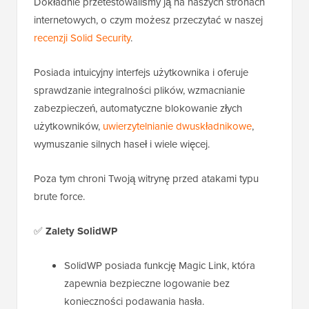
Dokładnie przetestowaliśmy ją na naszych stronach
internetowych, o czym możesz przeczytać w naszej
recenzji Solid Security
.
Posiada intuicyjny interfejs użytkownika i oferuje
sprawdzanie integralności plików, wzmacnianie
zabezpieczeń, automatyczne blokowanie złych
użytkowników,
uwierzytelnianie dwuskładnikowe
,
wymuszanie silnych haseł i wiele więcej.
Poza tym chroni Twoją witrynę przed atakami typu
brute force.
✅
Zalety SolidWP
SolidWP posiada funkcję Magic Link, która
zapewnia bezpieczne logowanie bez
konieczności podawania hasła.