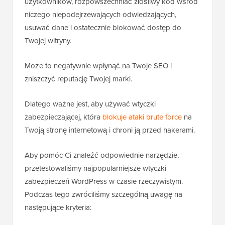
użytkowników, rozpowszechniać złośliwy kod wśród
niczego niepodejrzewających odwiedzających,
usuwać dane i ostatecznie blokować dostęp do
Twojej witryny.
Może to negatywnie wpłynąć na Twoje SEO i
zniszczyć reputację Twojej marki.
Dlatego ważne jest, aby używać wtyczki
zabezpieczającej, która
blokuje ataki brute force
na
Twoją stronę internetową i chroni ją przed hakerami.
Aby pomóc Ci znaleźć odpowiednie narzędzie,
przetestowaliśmy najpopularniejsze wtyczki
zabezpieczeń WordPress w czasie rzeczywistym.
Podczas tego zwróciliśmy szczególną uwagę na
następujące kryteria: