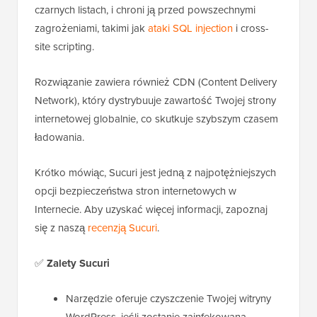
czarnych listach, i chroni ją przed powszechnymi
zagrożeniami, takimi jak
ataki SQL injection
i cross-
site scripting.
Rozwiązanie zawiera również CDN (Content Delivery
Network), który dystrybuuje zawartość Twojej strony
internetowej globalnie, co skutkuje szybszym czasem
ładowania.
Krótko mówiąc, Sucuri jest jedną z najpotężniejszych
opcji bezpieczeństwa stron internetowych w
Internecie. Aby uzyskać więcej informacji, zapoznaj
się z naszą
recenzją Sucuri
.
✅
Zalety Sucuri
Narzędzie oferuje czyszczenie Twojej witryny
WordPress, jeśli zostanie zainfekowana