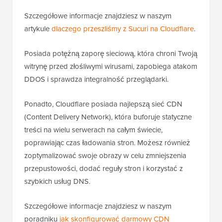
Szczegółowe informacje znajdziesz w naszym
artykule
dlaczego przeszliśmy z Sucuri na Cloudflare
.
Posiada potężną zaporę sieciową, która chroni Twoją
witrynę przed złośliwymi wirusami, zapobiega atakom
DDOS i sprawdza integralność przeglądarki.
Ponadto, Cloudflare posiada najlepszą sieć CDN
(Content Delivery Network), która buforuje statyczne
treści na wielu serwerach na całym świecie,
poprawiając czas ładowania stron. Możesz również
zoptymalizować swoje obrazy w celu zmniejszenia
przepustowości, dodać reguły stron i korzystać z
szybkich usług DNS.
Szczegółowe informacje znajdziesz w naszym
poradniku
jak skonfigurować darmowy CDN