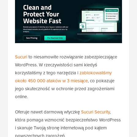
Sucuri
to niesamowite rozwiązanie zabezpieczające
WordPress. W rzeczywistości sami kiedyś
korzystaliśmy z tego narzędzia i
zablokowaliśmy
około 450 000 ataków w 3 miesiące
, co pokazuje
jego skuteczność w ochronie przed zagrożeniami
online.
Oferuje nawet darmową wtyczkę
Sucuri Security
,
która pomaga wzmocnić bezpieczeństwo WordPress
i skanuje Twoją stronę internetową pod kątem
powszechnych zagrożeń.