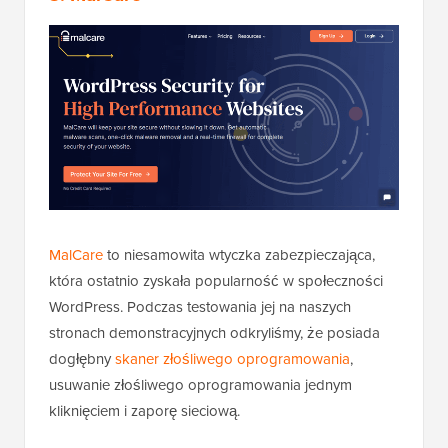
MalCare
to niesamowita wtyczka zabezpieczająca,
która ostatnio zyskała popularność w społeczności
WordPress. Podczas testowania jej na naszych
stronach demonstracyjnych odkryliśmy, że posiada
dogłębny
skaner złośliwego oprogramowania
,
usuwanie złośliwego oprogramowania jednym
kliknięciem i zaporę sieciową.