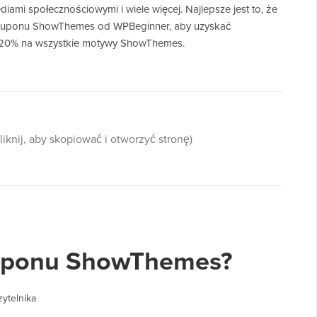
ediami społecznościowymi i wiele więcej. Najlepsze jest to, że
kuponu ShowThemes od WPBeginner, aby uzyskać
 20% na wszystkie motywy ShowThemes.
kliknij, aby skopiować i otworzyć stronę)
kuponu ShowThemes?
zytelnika