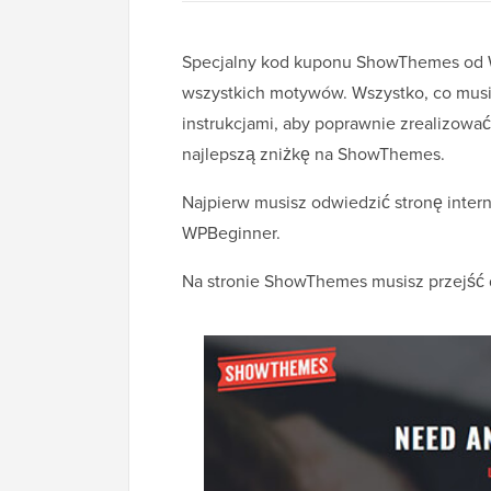
Specjalny kod kuponu ShowThemes od W
wszystkich motywów. Wszystko, co musi
instrukcjami, aby poprawnie zrealizow
najlepszą zniżkę na ShowThemes.
Najpierw musisz odwiedzić stronę inte
WPBeginner.
Na stronie ShowThemes musisz przejść d