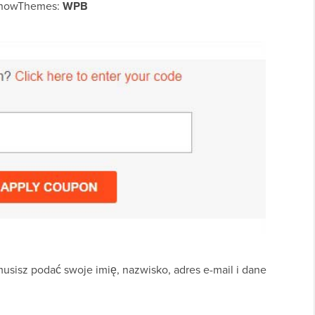
ShowThemes:
WPB
 musisz podać swoje imię, nazwisko, adres e-mail i dane