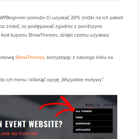
PBeginner pomoże Ci uzyskać 20% zniżki na ich pakiet
sz zrobić, to postępować zgodnie z poniższymi
ać kod kuponu ShowThemes, dzięki czemu uzyskasz
rnetową
ShowThemes
, korzystając z naszego linku na
o ich menu i kliknąć opcję „Wszystkie motywy”.