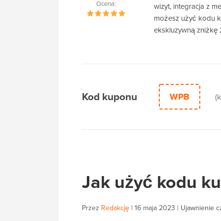
Ocena:
wizyt, integracja z m
możesz użyć kodu 
ekskluzywną zniżkę
Kod kuponu
WPB
(
Jak użyć kodu 
Przez
Redakcję
|
16 maja 2023
|
Ujawnienie c