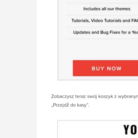
Zobaczysz teraz swój koszyk z wybranym 
„Przejdź do kasy”.