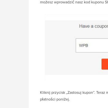
możesz wprowadzić nasz kod kuponu 
Kliknij przycisk „Zastosuj kupon”. Teraz
płatności poniżej.