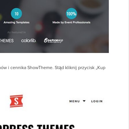
nów i cennika ShowTheme. Stąd kliknij przycisk „Kup