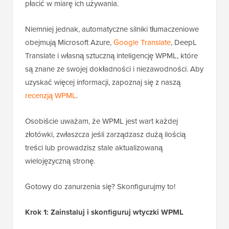
płacić w miarę ich używania.
Niemniej jednak, automatyczne silniki tłumaczeniowe
obejmują Microsoft Azure,
Google Translate
, DeepL
Translate i własną sztuczną inteligencję WPML, które
są znane ze swojej dokładności i niezawodności. Aby
uzyskać więcej informacji, zapoznaj się z naszą
recenzją WPML
.
Osobiście uważam, że WPML jest wart każdej
złotówki, zwłaszcza jeśli zarządzasz dużą ilością
treści lub prowadzisz stale aktualizowaną
wielojęzyczną stronę.
Gotowy do zanurzenia się? Skonfigurujmy to!
Krok 1: Zainstaluj i skonfiguruj wtyczki WPML