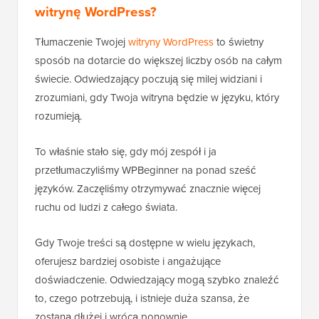
witrynę WordPress?
Tłumaczenie Twojej
witryny WordPress
to świetny
sposób na dotarcie do większej liczby osób na całym
świecie. Odwiedzający poczują się milej widziani i
zrozumiani, gdy Twoja witryna będzie w języku, który
rozumieją.
To właśnie stało się, gdy mój zespół i ja
przetłumaczyliśmy WPBeginner na ponad sześć
języków. Zaczęliśmy otrzymywać znacznie więcej
ruchu od ludzi z całego świata.
Gdy Twoje treści są dostępne w wielu językach,
oferujesz bardziej osobiste i angażujące
doświadczenie. Odwiedzający mogą szybko znaleźć
to, czego potrzebują, i istnieje duża szansa, że
zostaną dłużej i wrócą ponownie.