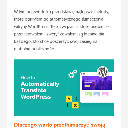
W tym przewodniku przedstawię najlepsze metody,
które odkryłem do automatycznego tłumaczenia
witryny WordPress. Te rozwiązania, które osobiście
przetestowałem i zweryfikowałem, są idealne dla
każdego, kto chce poszerzyć swój zasięg na
globalną publiczność.
Dlaczego warto przetłumaczyć swoją