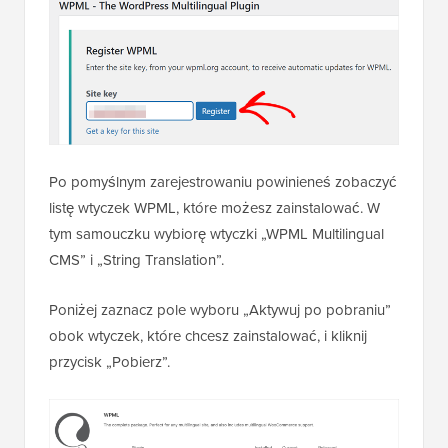
Po pomyślnym zarejestrowaniu powinieneś zobaczyć
listę wtyczek WPML, które możesz zainstalować. W
tym samouczku wybiorę wtyczki „WPML Multilingual
CMS” i „String Translation”.
Poniżej zaznacz pole wyboru „Aktywuj po pobraniu”
obok wtyczek, które chcesz zainstalować, i kliknij
przycisk „Pobierz”.