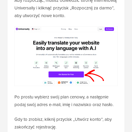
Aby rozpocząć, musisz odwiedzić stronę internetową
Universally i kliknąć przycisk „Rozpocznij za darmo”,
aby utworzyć nowe konto.
Po prostu wybierz swój plan cenowy, a następnie
podaj swój adres e-mail, imię i nazwisko oraz hasło.
Gdy to zrobisz, kliknij przycisk „Utwórz konto”, aby
zakończyć rejestrację.