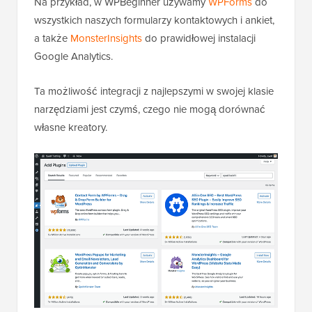
Na przykład, w WPBeginner używamy
WPForms
do
wszystkich naszych formularzy kontaktowych i ankiet,
a także
MonsterInsights
do prawidłowej instalacji
Google Analytics.
Ta możliwość integracji z najlepszymi w swojej klasie
narzędziami jest czymś, czego nie mogą dorównać
własne kreatory.