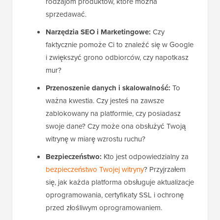
rodzajom produktów, które można
sprzedawać.
Narzędzia SEO i Marketingowe:
Czy
faktycznie pomoże Ci to znaleźć się w Google
i zwiększyć grono odbiorców, czy napotkasz
mur?
Przenoszenie danych i skalowalność:
To
ważna kwestia. Czy jesteś na zawsze
zablokowany na platformie, czy posiadasz
swoje dane? Czy może ona obsłużyć Twoją
witrynę w miarę wzrostu ruchu?
Bezpieczeństwo:
Kto jest odpowiedzialny za
bezpieczeństwo Twojej witryny
? Przyjrzałem
się, jak każda platforma obsługuje aktualizacje
oprogramowania, certyfikaty SSL i ochronę
przed złośliwym oprogramowaniem.