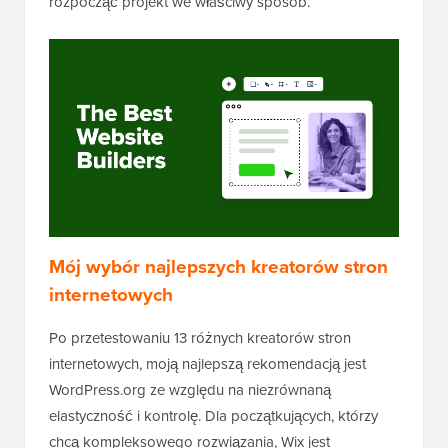
rozpocząć projekt we właściwy sposób.
Mój wybór najlepszych kreatorów stron
internetowych
Po przetestowaniu 13 różnych kreatorów stron
internetowych, moją najlepszą rekomendacją jest
WordPress.org ze względu na niezrównaną
elastyczność i kontrolę. Dla początkujących, którzy
chcą kompleksowego rozwiązania, Wix jest