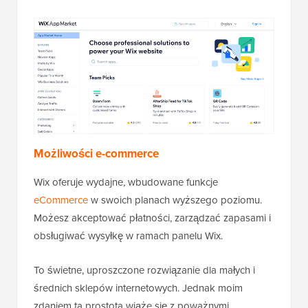
Możliwości e-commerce
Wix oferuje wydajne, wbudowane funkcje
eCommerce
w swoich planach wyższego poziomu.
Możesz akceptować płatności, zarządzać zapasami i
obsługiwać wysyłkę w ramach panelu Wix.
To świetne, uproszczone rozwiązanie dla małych i
średnich sklepów internetowych. Jednak moim
zdaniem ta prostota wiąże się z poważnymi