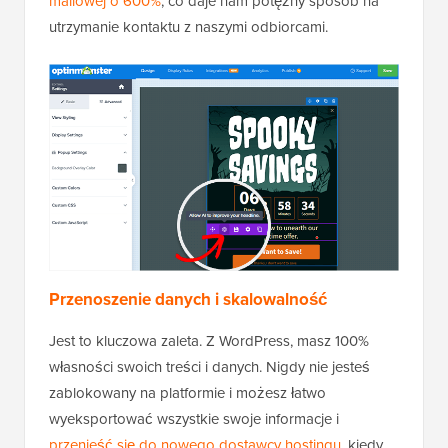
mailowej o 600%
, co daje nam potężny sposób na
utrzymanie kontaktu z naszymi odbiorcami.
Przenoszenie danych i skalowalność
Jest to kluczowa zaleta. Z WordPress, masz 100%
własności swoich treści i danych. Nigdy nie jesteś
zablokowany na platformie i możesz łatwo
wyeksportować wszystkie swoje informacje i
przenieść się do nowego dostawcy hostingu
, kiedy