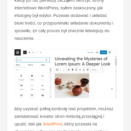
Kiedy po raz pierwszy zacząłem tworzyć strony
internetowe WordPress, byłem zaskoczony, jak
intuicyjny był edytor. Pozwala dodawać i układać
bloki treści, co przypominało składanie dokumentu i
sprawiło, że cały proces był znacznie łatwiejszy do
nauczenia.
Aby uzyskać pełną kontrolę nad projektem, możesz
zainstalować kreator stron metodą przeciągnij i
upuść, taki jak
SeedProd
, który pozwala na