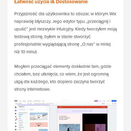
Łatwość użycia i& Dostosowanie
Przyjazność dla użytkownika to obszar, w którym Wix
naprawdę błyszczy. Jego edytor typu „przeciągnij i
upuść” jest niezwykle intuicyjny. Kiedy tworzyłem moją
testową stronę, byłem w stanie stworzyć
profesjonalnie wyglądającą stronę „O nas” w mniej
niż 10 minut.
Mogłem przeciągać elementy dokładnie tam, gdzie
chciałem, bez utknięcia, co wiem, że jest ogromną
ulgą dla każdego, kto dopiero zaczyna tworzyć
strony internetowe.