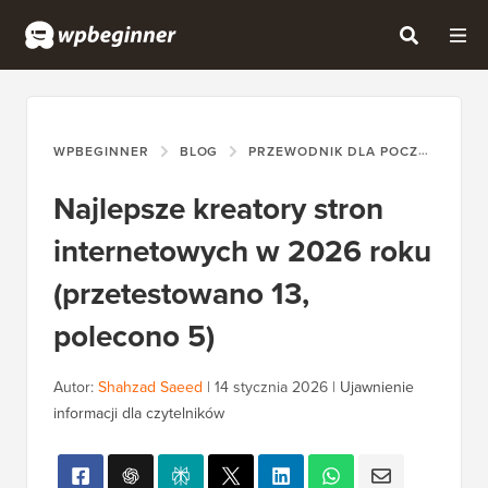
WPBEGINNER
BLOG
PRZEWODNIK DLA POCZĄTKUJĄCYCH
Najlepsze kreatory stron
internetowych w 2026 roku
(przetestowano 13,
polecono 5)
Autor:
Shahzad Saeed
|
14 stycznia 2026
|
Ujawnienie
informacji dla czytelników