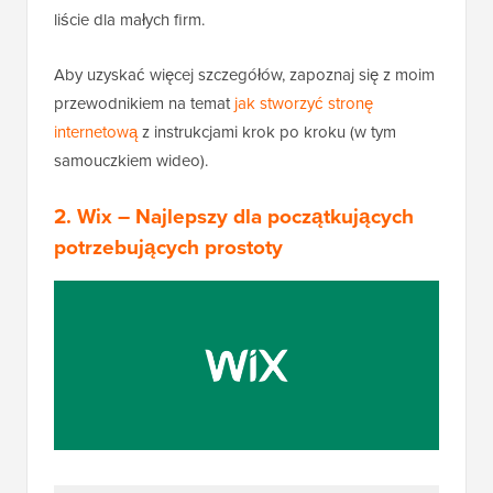
liście dla małych firm.
Aby uzyskać więcej szczegółów, zapoznaj się z moim
przewodnikiem na temat
jak stworzyć stronę
internetową
z instrukcjami krok po kroku (w tym
samouczkiem wideo).
2.
Wix
– Najlepszy dla początkujących
potrzebujących prostoty