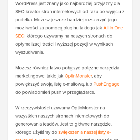
WordPress jest znany jako najbardziej przyjazny dla
SEO kreator stron internetowych od razu po wyjęciu z
pudełka. Możesz jeszcze bardziej rozszerzyć jego
możliwości za pomocą pluginu takiego jak
All in One
SEO
, którego używamy na naszych stronach do
optymalizacji treści i wyższej pozycji w wynikach
wyszukiwania.
Możesz również łatwo połączyć potężne narzędzia
marketingowe, takie jak
OptinMonster
, aby
powiększyć swoją listę e-mailową, lub
PushEngage
do powiadomień push w przeglądarce.
W rzeczywistości używamy OptinMonster na
wszystkich naszych stronach internetowych do
generowania leadów. Jest to główne narzędzie,
którego użyliśmy do
zwiększenia naszej listy e-