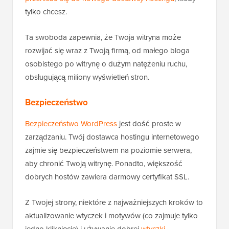
tylko chcesz.
Ta swoboda zapewnia, że Twoja witryna może
rozwijać się wraz z Twoją firmą, od małego bloga
osobistego po witrynę o dużym natężeniu ruchu,
obsługującą miliony wyświetleń stron.
Bezpieczeństwo
Bezpieczeństwo WordPress
jest dość proste w
zarządzaniu. Twój dostawca hostingu internetowego
zajmie się bezpieczeństwem na poziomie serwera,
aby chronić Twoją witrynę. Ponadto, większość
dobrych hostów zawiera darmowy certyfikat SSL.
Z Twojej strony, niektóre z najważniejszych kroków to
aktualizowanie wtyczek i motywów (co zajmuje tylko
jedno kliknięcie) i używanie dobrej
wtyczki