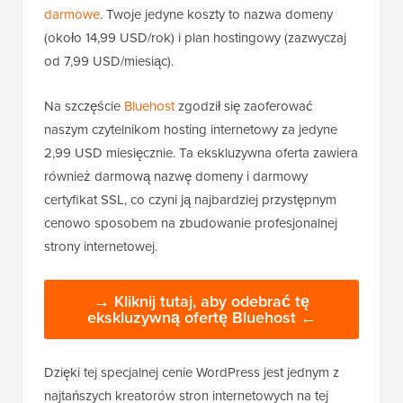
darmowe
. Twoje jedyne koszty to nazwa domeny
(około 14,99 USD/rok) i plan hostingowy (zazwyczaj
od 7,99 USD/miesiąc).
Na szczęście
Bluehost
zgodził się zaoferować
naszym czytelnikom hosting internetowy za jedyne
2,99 USD miesięcznie. Ta ekskluzywna oferta zawiera
również darmową nazwę domeny i darmowy
certyfikat SSL, co czyni ją najbardziej przystępnym
cenowo sposobem na zbudowanie profesjonalnej
strony internetowej.
→ Kliknij tutaj, aby odebrać tę
ekskluzywną ofertę Bluehost ←
Dzięki tej specjalnej cenie WordPress jest jednym z
najtańszych kreatorów stron internetowych na tej