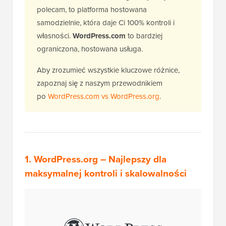
polecam, to platforma hostowana
samodzielnie, która daje Ci 100% kontroli i
własności.
WordPress.com
to bardziej
ograniczona, hostowana usługa.
Aby zrozumieć wszystkie kluczowe różnice,
zapoznaj się z naszym przewodnikiem
po
WordPress.com vs WordPress.org
.
1.
WordPress.org
– Najlepszy dla
maksymalnej kontroli i skalowalności