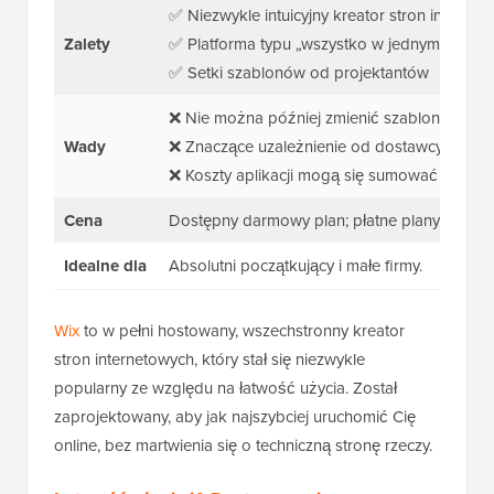
✅ Niezwykle intuicyjny kreator stron internet
Zalety
✅ Platforma typu „wszystko w jednym” (nie 
✅ Setki szablonów od projektantów
❌ Nie można później zmienić szablonu
Wady
❌ Znaczące uzależnienie od dostawcy
❌ Koszty aplikacji mogą się sumować
Cena
Dostępny darmowy plan; płatne plany zaczyn
Idealne dla
Absolutni początkujący i małe firmy.
Wix
to w pełni hostowany, wszechstronny kreator
stron internetowych, który stał się niezwykle
popularny ze względu na łatwość użycia. Został
zaprojektowany, aby jak najszybciej uruchomić Cię
online, bez martwienia się o techniczną stronę rzeczy.