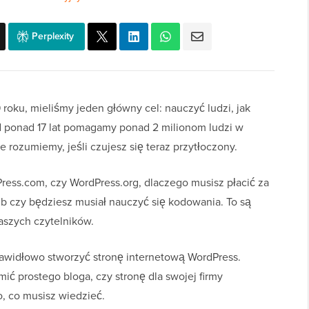
Perplexity
oku, mieliśmy jeden główny cel: nauczyć ludzi, jak
d ponad 17 lat pomagamy ponad 2 milionom ludzi w
 rozumiemy, jeśli czujesz się teraz przytłoczony.
ress.com, czy WordPress.org, dlaczego musisz płacić za
lub czy będziesz musiał nauczyć się kodowania. To są
aszych czytelników.
awidłowo stworzyć stronę internetową WordPress.
ić prostego bloga, czy stronę dla swojej firmy
, co musisz wiedzieć.