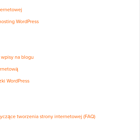
nternetowej
hosting WordPress
 wpisy na blogu
ternetową
czki WordPress
yczące tworzenia strony internetowej (FAQ)