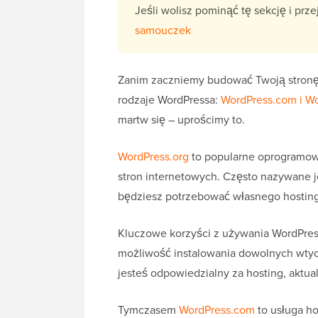
Jeśli wolisz pominąć tę sekcję i prz
samouczek
Zanim zaczniemy budować Twoją stronę 
rodzaje WordPressa:
WordPress.com i Wo
martw się – uprościmy to.
WordPress.org
to popularne oprogramowa
stron internetowych. Często nazywane 
będziesz potrzebować własnego hostin
Kluczowe korzyści z używania WordPress
możliwość instalowania dowolnych wtyc
jesteś odpowiedzialny za hosting, aktual
Tymczasem
WordPress.com
to usługa h