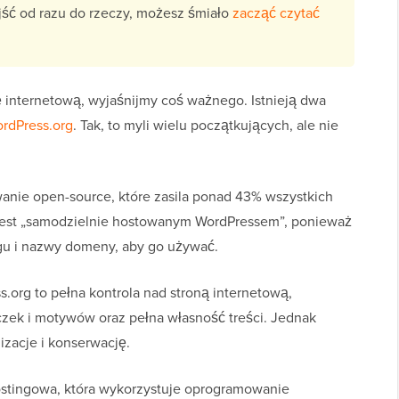
ejść od razu do rzeczy, możesz śmiało
zacząć czytać
internetową, wyjaśnijmy coś ważnego. Istnieją dwa
rdPress.org
. Tak, to myli wielu początkujących, ale nie
nie open-source, które zasila ponad 43% wszystkich
jest „samodzielnie hostowanym WordPressem”, ponieważ
gu i nazwy domeny, aby go używać.
.org to pełna kontrola nad stroną internetową,
zek i motywów oraz pełna własność treści. Jednak
izacje i konserwację.
ostingowa, która wykorzystuje oprogramowanie