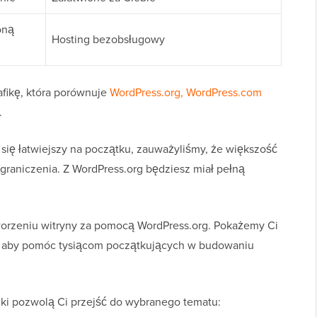
oną
Hosting bezobsługowy
fikę, która porównuje
WordPress.org, WordPress.com
.
ę łatwiejszy na początku, zauważyliśmy, że większość
raniczenia. Z WordPress.org będziesz miał pełną
worzeniu witryny za pomocą WordPress.org. Pokażemy Ci
y, aby pomóc tysiącom początkujących w budowaniu
inki pozwolą Ci przejść do wybranego tematu: