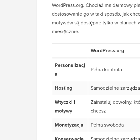
WordPress.org. Chociaż ma darmowy plan
dostosowanie go w taki sposób, jak chce
motywów są dostępne tylko w planach w
miesięcznie.
WordPress.org
Personalizacj
Pełna kontrola
a
Hosting
Samodzielne zarządza
Wtyczki i
Zainstaluj dowolny, kt
motywy
chcesz
Monetyzacja
Pełna swoboda
Konserwacja
Samodzielne zarządza