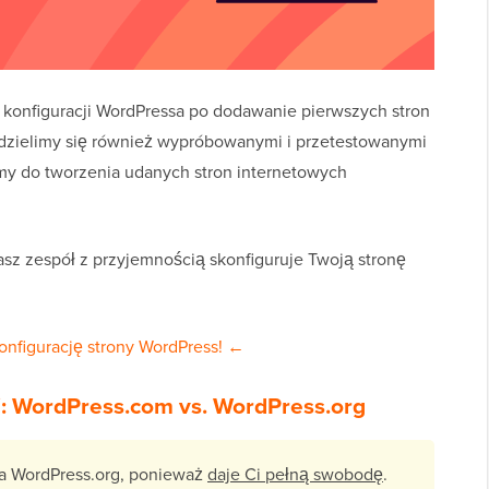
 konfiguracji WordPressa po dodawanie pierwszych stron
odzielimy się również wypróbowanymi i przetestowanymi
my do tworzenia udanych stron internetowych
asz zespół z przyjemnością skonfiguruje Twoją stronę
onfigurację strony WordPress! ←
j: WordPress.com vs. WordPress.org
eca WordPress.org, ponieważ
daje Ci pełną swobodę
.