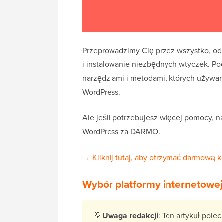
Przeprowadzimy Cię przez wszystko, od
i instalowanie niezbędnych wtyczek. P
narzędziami i metodami, których używa
WordPress.
Ale jeśli potrzebujesz więcej pomocy, n
WordPress za DARMO.
→ Kliknij tutaj, aby otrzymać darmową k
Wybór platformy internetowe
💡
Uwaga redakcji
: Ten artykuł pol