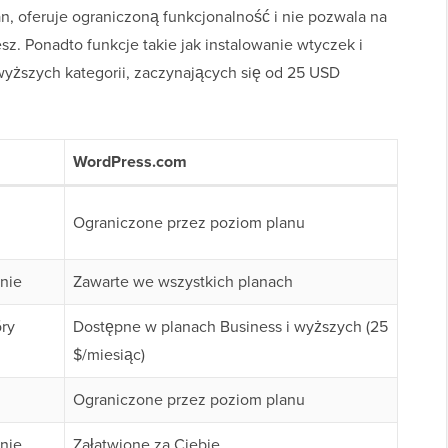
, oferuje ograniczoną funkcjonalność i nie pozwala na
sz. Ponadto funkcje takie jak instalowanie wtyczek i
yższych kategorii, zaczynających się od 25 USD
WordPress.com
Ograniczone przez poziom planu
nie
Zawarte we wszystkich planach
óry
Dostępne w planach Business i wyższych (25
$/miesiąc)
Ograniczone przez poziom planu
nie
Załatwione za Ciebie