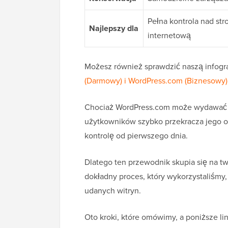
Pełna kontrola nad str
Najlepszy dla
internetową
Możesz również sprawdzić naszą infogra
(Darmowy) i WordPress.com (Biznesowy)
Chociaż WordPress.com może wydawać si
użytkowników szybko przekracza jego og
kontrolę od pierwszego dnia.
Dlatego ten przewodnik skupia się na t
dokładny proces, który wykorzystaliśm
udanych witryn.
Oto kroki, które omówimy, a poniższe l