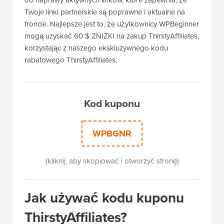
do naprawy aktywnych linków, które zapewnia, że
Twoje linki partnerskie są poprawne i aktualne na
froncie. Najlepsze jest to, że użytkownicy WPBeginner
mogą uzyskać 60 $ ZNIŻKI na zakup ThirstyAffiliates,
korzystając z naszego ekskluzywnego kodu
rabatowego ThirstyAffiliates.
Kod kuponu
WPBGNR
(kliknij, aby skopiować i otworzyć stronę)
Jak używać kodu kuponu
ThirstyAffiliates?