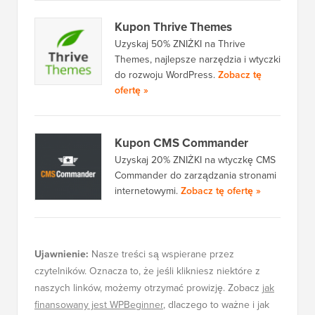
Kupon Thrive Themes
Uzyskaj 50% ZNIŻKI na Thrive
Themes, najlepsze narzędzia i wtyczki
do rozwoju WordPress.
Zobacz tę
ofertę »
Kupon CMS Commander
Uzyskaj 20% ZNIŻKI na wtyczkę CMS
Commander do zarządzania stronami
internetowymi.
Zobacz tę ofertę »
Ujawnienie:
Nasze treści są wspierane przez
czytelników. Oznacza to, że jeśli klikniesz niektóre z
naszych linków, możemy otrzymać prowizję. Zobacz
jak
finansowany jest WPBeginner
, dlaczego to ważne i jak