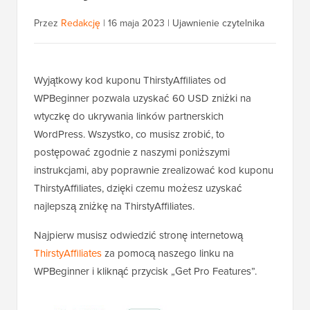
Przez
Redakcję
|
16 maja 2023
|
Ujawnienie czytelnika
Wyjątkowy kod kuponu ThirstyAffiliates od
WPBeginner pozwala uzyskać 60 USD zniżki na
wtyczkę do ukrywania linków partnerskich
WordPress. Wszystko, co musisz zrobić, to
postępować zgodnie z naszymi poniższymi
instrukcjami, aby poprawnie zrealizować kod kuponu
ThirstyAffiliates, dzięki czemu możesz uzyskać
najlepszą zniżkę na ThirstyAffiliates.
Najpierw musisz odwiedzić stronę internetową
ThirstyAffiliates
za pomocą naszego linku na
WPBeginner i kliknąć przycisk „Get Pro Features”.