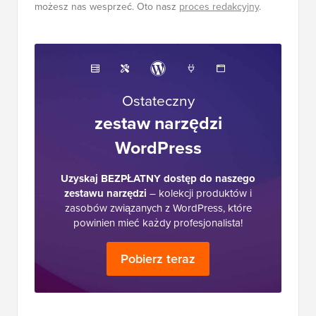
możesz nas wesprzeć. Oto nasz
proces redakcyjny
.
Ostateczny
zestaw narzędzi
WordPress
Uzyskaj BEZPŁATNY dostęp do naszego
zestawu narzędzi
– kolekcji produktów i
zasobów związanych z WordPress, które
powinien mieć każdy profesjonalista!
Pobierz teraz