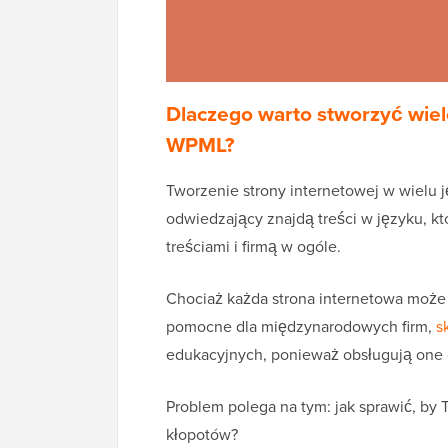
Dlaczego warto stworzyć wie
WPML?
Tworzenie strony internetowej w wielu
odwiedzający znajdą treści w języku, kt
treściami i firmą w ogóle.
Chociaż każda strona internetowa może s
pomocne dla międzynarodowych firm,
s
edukacyjnych, ponieważ obsługują one 
Problem polega na tym: jak sprawić, by
kłopotów?