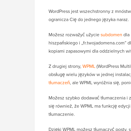
WordPress jest wszechstronny z mnóst
ogranicza Cię do jednego języka naraz.
Możesz rozważyć użycie
subdomen
dla 
hiszpańskiego i „fr.twojadomena.com” dl
kopiami zapasowymi dla oddzielnych wit
Z drugiej strony,
WPML
(WordPress Multil
obsługę wielu języków w jednej instala
tłumaczeń
, ale WPML wyróżnia się, poni
Możesz szybko dodawać tłumaczenia i z
się również, że WPML ma funkcję edycji 
tłumaczenie.
Dzięki WPML możesz tłumaczyć posty, st