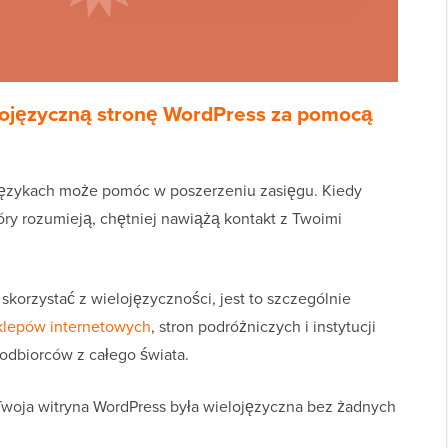
lojęzyczną stronę WordPress za pomocą
 językach może pomóc w poszerzeniu zasięgu. Kiedy
óry rozumieją, chętniej nawiążą kontakt z Twoimi
korzystać z wielojęzyczności, jest to szczególnie
klepów internetowych
, stron podróżniczych i instytucji
odbiorców z całego świata.
 Twoja witryna WordPress była wielojęzyczna bez żadnych