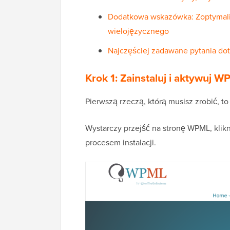
Dodatkowa wskazówka: Zoptymali
wielojęzycznego
Najczęściej zadawane pytania do
Krok 1: Zainstaluj i aktywuj 
Pierwszą rzeczą, którą musisz zrobić, 
Wystarczy przejść na stronę WPML, klikn
procesem instalacji.