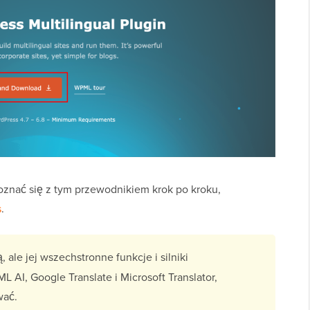
znać się z tym przewodnikiem krok po kroku,
s
.
ale jej wszechstronne funkcje i silniki
 AI, Google Translate i Microsoft Translator,
wać.