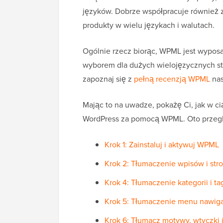
języków. Dobrze współpracuje również 
produkty w wielu językach i walutach.
Ogólnie rzecz biorąc, WPML jest wyposa
wyborem dla dużych wielojęzycznych str
zapoznaj się z
pełną recenzją WPML
nas
Mając to na uwadze, pokażę Ci, jak w ci
WordPress za pomocą WPML. Oto przegl
Krok 1: Zainstaluj i aktywuj WPML
Krok 2: Tłumaczenie wpisów i str
Krok 4: Tłumaczenie kategorii i t
Krok 5: Tłumaczenie menu nawig
Krok 6: Tłumacz motywy, wtyczki