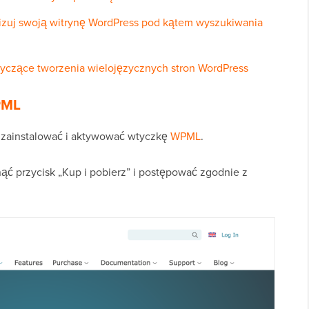
zuj swoją witrynę WordPress pod kątem wyszukiwania
tyczące tworzenia wielojęzycznych stron WordPress
WPML
to zainstalować i aktywować wtyczkę
WPML
.
ąć przycisk „Kup i pobierz” i postępować zgodnie z