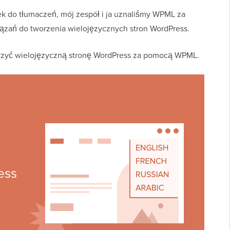
k do tłumaczeń, mój zespół i ja uznaliśmy WPML za
ązań do tworzenia wielojęzycznych stron WordPress.
rzyć wielojęzyczną stronę WordPress za pomocą WPML.