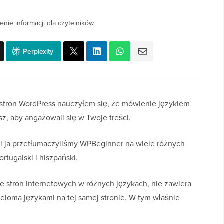
enie informacji dla czytelników
Perplexity
a stron WordPress nauczyłem się, że mówienie językiem
sz, aby angażowali się w Twoje treści.
 i ja przetłumaczyliśmy WPBeginner na wiele różnych
ortugalski i hiszpański.
 stron internetowych w różnych językach, nie zawiera
loma językami na tej samej stronie. W tym właśnie