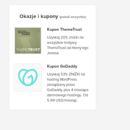
Okazje i kupony
(pokaż wszystko)
Kupon ThemeTrust
Uzyskaj 20% zniżki na
wszystkie motywy
ThemeTrust od Henry'ego
Jonesa.
Kupon GoDaddy
Uzyskaj 53% ZNIŻKI na
hosting WordPress
zarządzany przez
GoDaddy, plus 4 miesiące
darmowego hostingu. Od
5,99 USD/miesiąc.