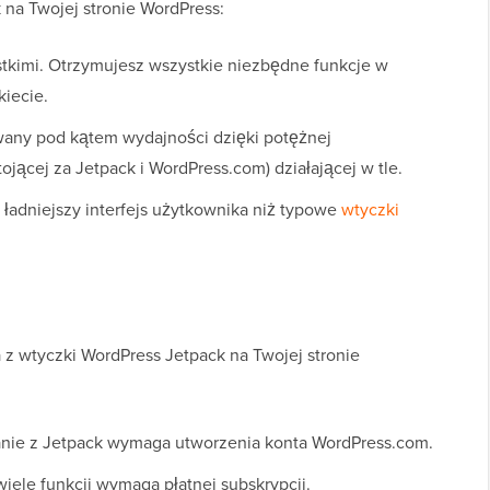
k na Twojej stronie WordPress:
stkimi. Otrzymujesz wszystkie niezbędne funkcje w
iecie.
wany pod kątem wydajności dzięki potężnej
stojącej za Jetpack i WordPress.com) działającej w tle.
 ładniejszy interfejs użytkownika niż typowe
wtyczki
 z wtyczki WordPress Jetpack na Twojej stronie
tanie z Jetpack wymaga utworzenia konta WordPress.com.
iele funkcji wymaga płatnej subskrypcji.