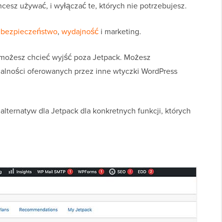
cesz używać, i wyłączać te, których nie potrzebujesz.
a
bezpieczeństwo
,
wydajność
i marketing.
 możesz chcieć wyjść poza Jetpack. Możesz
lności oferowanych przez inne wtyczki WordPress
lternatyw dla Jetpack dla konkretnych funkcji, których