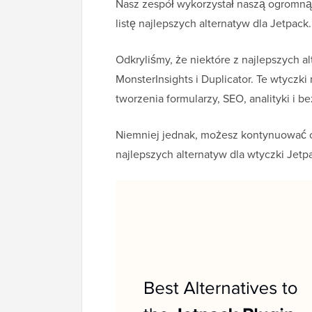
Nasz zespół wykorzystał naszą ogromną 
listę najlepszych alternatyw dla Jetpack.
Odkryliśmy, że niektóre z najlepszych 
MonsterInsights i Duplicator. Te wtycz
tworzenia formularzy, SEO, analityki i b
Niemniej jednak, możesz kontynuować cz
najlepszych alternatyw dla wtyczki Jetp