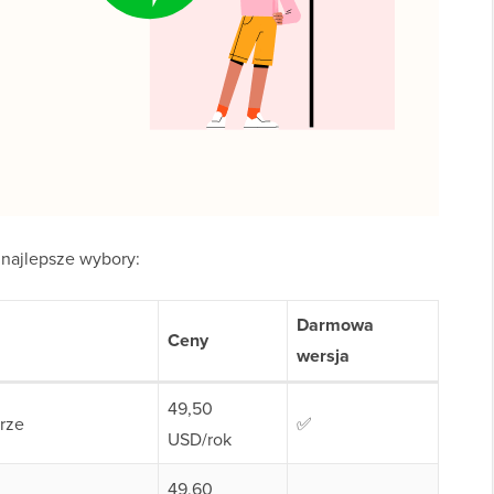
e najlepsze wybory:
Darmowa
Ceny
wersja
49,50
rze
✅
USD/rok
49,60