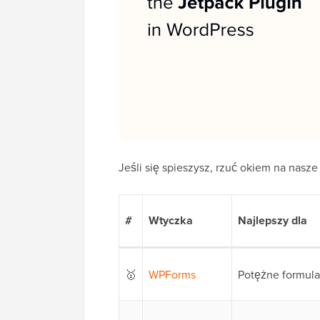
Jeśli się spieszysz, rzuć okiem na nasz
#
Wtyczka
Najlepszy dla
🥇
WPForms
Potężne formula