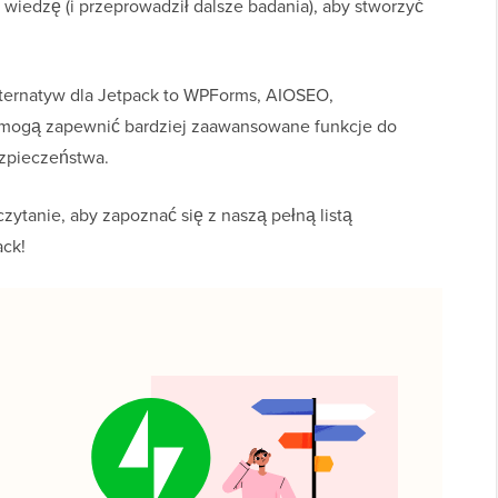
wiedzę (i przeprowadził dalsze badania), aby stworzyć
alternatyw dla Jetpack to WPForms, AIOSEO,
ki mogą zapewnić bardziej zaawansowane funkcje do
ezpieczeństwa.
ytanie, aby zapoznać się z naszą pełną listą
ack!