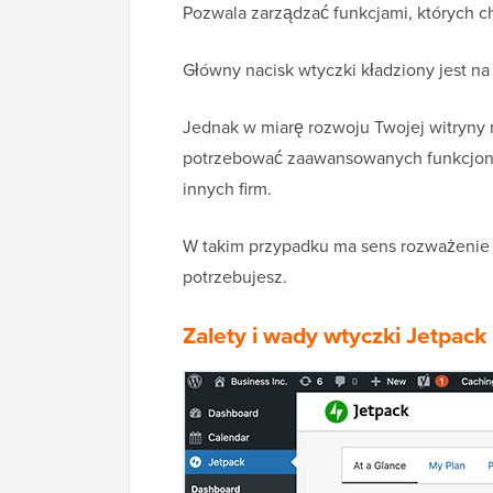
Pozwala zarządzać funkcjami, których ch
Główny nacisk wtyczki kładziony jest n
Jednak w miarę rozwoju Twojej witryny
potrzebować zaawansowanych funkcjona
innych firm.
W takim przypadku ma sens rozważenie a
potrzebujesz.
Zalety i wady wtyczki Jetpack