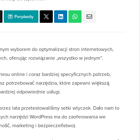
Perplexity
rnym wyborem do optymalizacji stron internetowych,
ych, oferując rozwiązanie „wszystko w jednym”.
esu online i coraz bardziej specyficznych potrzeb,
sz potrzebować narzędzia, które zapewni większą
bardziej odpowiednie usługi.
przez lata przetestowaliśmy setki wtyczek. Dało nam to
znych narzędzi WordPress ma do zaoferowania we
ność, marketing i bezpieczeństwo).