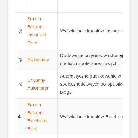
Smash
Balloon
🥇
Wyświetlanie kanałów Instagrama
Instagram
Feed
Dodawanie przycisków udostępniania
🥈
Novashare
mediach społecznościowych
Automatyczne publikowanie w mediac
Uncanny
🥉
społecznościowych po opublikowaniu
Automator
blogu
Smash
Balloon
4
Wyświetlanie kanałów Facebooka
Facebook
Feed