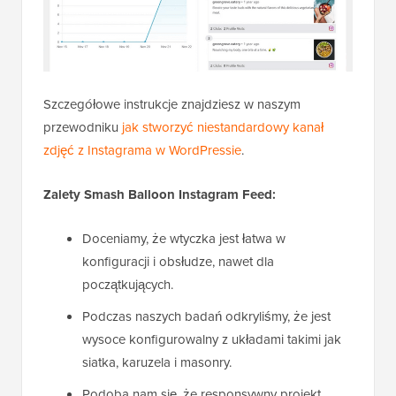
Szczegółowe instrukcje znajdziesz w naszym
przewodniku
jak stworzyć niestandardowy kanał
zdjęć z Instagrama w WordPressie
.
Zalety Smash Balloon Instagram Feed:
Doceniamy, że wtyczka jest łatwa w
konfiguracji i obsłudze, nawet dla
początkujących.
Podczas naszych badań odkryliśmy, że jest
wysoce konfigurowalny z układami takimi jak
siatka, karuzela i masonry.
Podoba nam się, że responsywny projekt