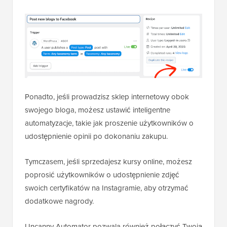
Ponadto, jeśli prowadzisz sklep internetowy obok
swojego bloga, możesz ustawić inteligentne
automatyzacje, takie jak proszenie użytkowników o
udostępnienie opinii po dokonaniu zakupu.
Tymczasem, jeśli sprzedajesz kursy online, możesz
poprosić użytkowników o udostępnienie zdjęć
swoich certyfikatów na Instagramie, aby otrzymać
dodatkowe nagrody.
Uncanny Automator pozwala również połączyć Twoją