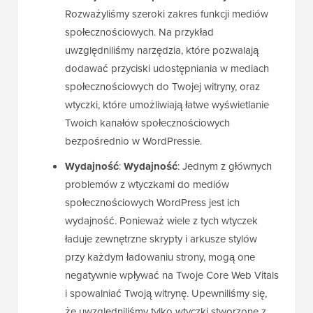
Rozważyliśmy szeroki zakres funkcji mediów
społecznościowych. Na przykład
uwzględniliśmy narzędzia, które pozwalają
dodawać przyciski udostępniania w mediach
społecznościowych do Twojej witryny, oraz
wtyczki, które umożliwiają łatwe wyświetlanie
Twoich kanałów społecznościowych
bezpośrednio w WordPressie.
Wydajność
:
Wydajność
: Jednym z głównych
problemów z wtyczkami do mediów
społecznościowych WordPress jest ich
wydajność. Ponieważ wiele z tych wtyczek
ładuje zewnętrzne skrypty i arkusze stylów
przy każdym ładowaniu strony, mogą one
negatywnie wpływać na Twoje Core Web Vitals
i spowalniać Twoją witrynę. Upewniliśmy się,
że uwzględniliśmy tylko wtyczki stworzone z