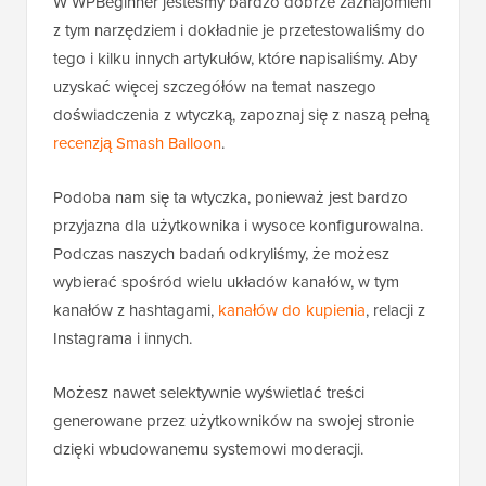
W WPBeginner jesteśmy bardzo dobrze zaznajomieni
z tym narzędziem i dokładnie je przetestowaliśmy do
tego i kilku innych artykułów, które napisaliśmy. Aby
uzyskać więcej szczegółów na temat naszego
doświadczenia z wtyczką, zapoznaj się z naszą pełną
recenzją Smash Balloon
.
Podoba nam się ta wtyczka, ponieważ jest bardzo
przyjazna dla użytkownika i wysoce konfigurowalna.
Podczas naszych badań odkryliśmy, że możesz
wybierać spośród wielu układów kanałów, w tym
kanałów z hashtagami,
kanałów do kupienia
, relacji z
Instagrama i innych.
Możesz nawet selektywnie wyświetlać treści
generowane przez użytkowników na swojej stronie
dzięki wbudowanemu systemowi moderacji.