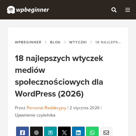
WPBEGINNER
BLOG
WTYCZKI
18 NAJLEPSZYCH WTYCZEK MEDIÓW SPOŁECZNOŚCIOWYCH DLA WORDPRESS (2026)
18 najlepszych wtyczek
mediów
społecznościowych dla
WordPress (2026)
Przez
Personel Redakcyjny
|
2 stycznia 2026
|
Ujawnienie czytelnika