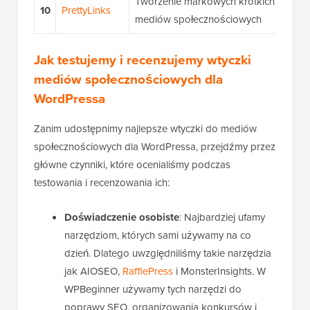
Tworzenie markowych krótkich linków 
10
PrettyLinks
mediów społecznościowych
Jak testujemy i recenzujemy wtyczki
mediów społecznościowych dla
WordPressa
Zanim udostępnimy najlepsze wtyczki do mediów
społecznościowych dla WordPressa, przejdźmy przez
główne czynniki, które ocenialiśmy podczas
testowania i recenzowania ich:
Doświadczenie osobiste
: Najbardziej ufamy
narzędziom, których sami używamy na co
dzień. Dlatego uwzględniliśmy takie narzędzia
jak AIOSEO,
RafflePress
i MonsterInsights. W
WPBeginner używamy tych narzędzi do
poprawy SEO, organizowania konkursów i