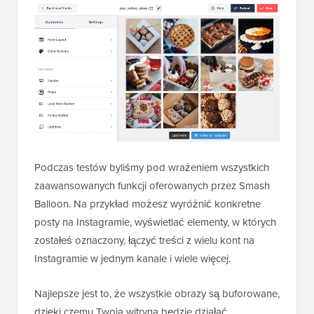
Podczas testów byliśmy pod wrażeniem wszystkich
zaawansowanych funkcji oferowanych przez Smash
Balloon. Na przykład możesz wyróżnić konkretne
posty na Instagramie, wyświetlać elementy, w których
zostałeś oznaczony, łączyć treści z wielu kont na
Instagramie w jednym kanale i wiele więcej.
Najlepsze jest to, że wszystkie obrazy są buforowane,
dzięki czemu Twoja witryna będzie działać