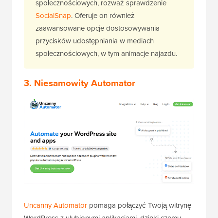
społecznościowych, rozważ sprawdzenie
SocialSnap
. Oferuje on również
zaawansowane opcje dostosowywania
przycisków udostępniania w mediach
społecznościowych, w tym animacje najazdu.
3. Niesamowity Automator
Uncanny Automator
pomaga połączyć Twoją witrynę
WordPress z ulubionymi aplikacjami, dzięki czemu