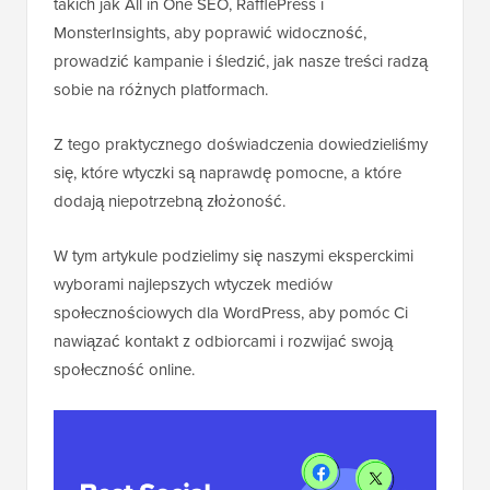
takich jak All in One SEO, RafflePress i
MonsterInsights, aby poprawić widoczność,
prowadzić kampanie i śledzić, jak nasze treści radzą
sobie na różnych platformach.
Z tego praktycznego doświadczenia dowiedzieliśmy
się, które wtyczki są naprawdę pomocne, a które
dodają niepotrzebną złożoność.
W tym artykule podzielimy się naszymi eksperckimi
wyborami najlepszych wtyczek mediów
społecznościowych dla WordPress, aby pomóc Ci
nawiązać kontakt z odbiorcami i rozwijać swoją
społeczność online.