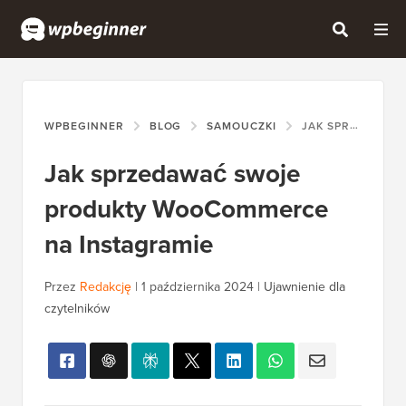
WPBEGINNER
BLOG
SAMOUCZKI
JAK SPRZEDAWAĆ SWOJE PRODUKTY WOOCOMMERCE NA INSTAGRAMIE
Jak sprzedawać swoje
produkty WooCommerce
na Instagramie
Przez
Redakcję
|
1 października 2024
|
Ujawnienie dla
czytelników