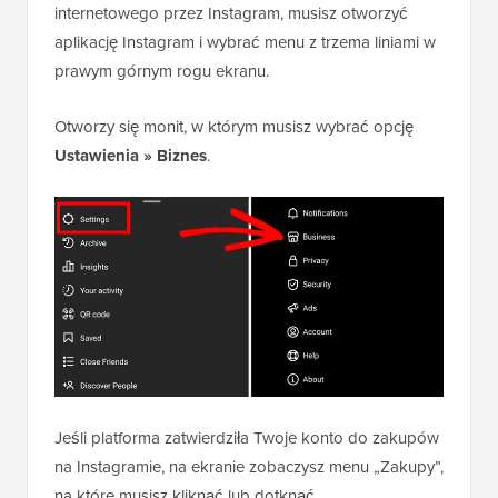
internetowego przez Instagram, musisz otworzyć
aplikację Instagram i wybrać menu z trzema liniami w
prawym górnym rogu ekranu.
Otworzy się monit, w którym musisz wybrać opcję
Ustawienia » Biznes
.
Jeśli platforma zatwierdziła Twoje konto do zakupów
na Instagramie, na ekranie zobaczysz menu „Zakupy”,
na które musisz kliknąć lub dotknąć.