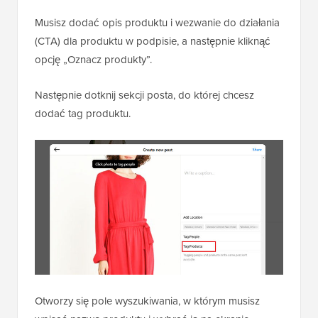
Musisz dodać opis produktu i wezwanie do działania
(CTA) dla produktu w podpisie, a następnie kliknąć
opcję „Oznacz produkty”.
Następnie dotknij sekcji posta, do której chcesz
dodać tag produktu.
Otworzy się pole wyszukiwania, w którym musisz