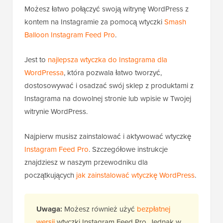
Możesz łatwo połączyć swoją witrynę WordPress z
kontem na Instagramie za pomocą wtyczki
Smash
Balloon Instagram Feed Pro
.
Jest to
najlepsza wtyczka do Instagrama dla
WordPressa
, która pozwala łatwo tworzyć,
dostosowywać i osadzać swój sklep z produktami z
Instagrama na dowolnej stronie lub wpisie w Twojej
witrynie WordPress.
Najpierw musisz zainstalować i aktywować wtyczkę
Instagram Feed Pro
. Szczegółowe instrukcje
znajdziesz w naszym przewodniku dla
początkujących
jak zainstalować wtyczkę WordPress
.
Uwaga:
Możesz również użyć
bezpłatnej
wersji
wtyczki Instagram Feed Pro. Jednak w