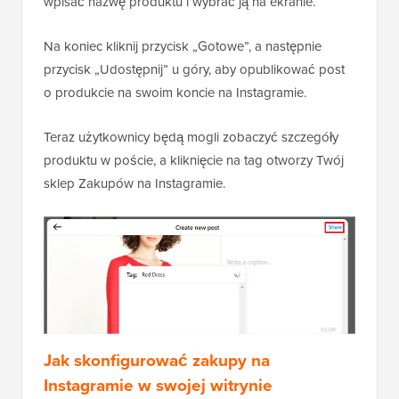
wpisać nazwę produktu i wybrać ją na ekranie.
Na koniec kliknij przycisk „Gotowe”, a następnie
przycisk „Udostępnij” u góry, aby opublikować post
o produkcie na swoim koncie na Instagramie.
Teraz użytkownicy będą mogli zobaczyć szczegóły
produktu w poście, a kliknięcie na tag otworzy Twój
sklep Zakupów na Instagramie.
Jak skonfigurować zakupy na
Instagramie w swojej witrynie