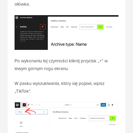
ołówka.
Po wykonaniu tej czynności kliknij przycisk „+” w
lewym górnym rogu ekranu.
W pasku wyszukiwania, który się pojawi, wpisz
„TikTok”.