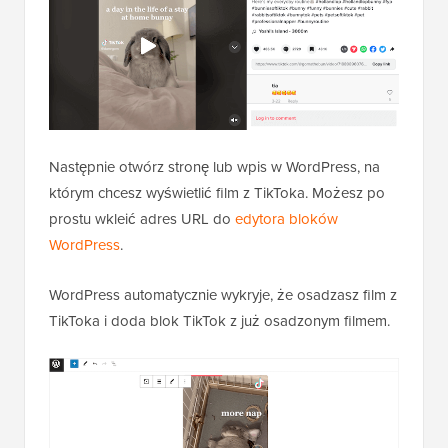
Następnie otwórz stronę lub wpis w WordPress, na
którym chcesz wyświetlić film z TikToka. Możesz po
prostu wkleić adres URL do
edytora bloków
WordPress
.
WordPress automatycznie wykryje, że osadzasz film z
TikToka i doda blok TikTok z już osadzonym filmem.