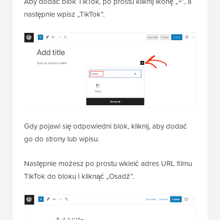
Aby dodać blok TikTok, po prostu kliknij ikonę „+”, a
następnie wpisz „TikTok”.
Gdy pojawi się odpowiedni blok, kliknij, aby dodać
go do strony lub wpisu.
Następnie możesz po prostu wkleić adres URL filmu
TikTok do bloku i kliknąć „Osadź”.