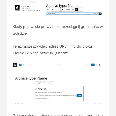
Kiedy pojawi się prawy blok, przeciągnij go i upuść w
układzie.
Teraz możesz wkleić adres URL filmu do bloku
TikTok i kliknąć przycisk „Osadź”.
Gdy będziesz zadowolony z wyglądu szablonu, kliknij