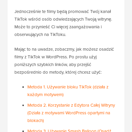
Jednocześnie te filmy będą promować Twój kanał
TikTok wśród osób odwiedzających Twoją witrynę.
Może to przynieść Ci więcej zaangażowania i
obserwujących na TikToku.
Mając to na uwadze, zobaczmy, jak możesz osadzić
filmy z TikTok w WordPress. Po prostu użyj
poniższych szybkich linków, aby przejść
bezpośrednio do metody, której chcesz użyć:
Metoda 1. Używanie bloku TikTok (działa z
każdym motywem)
Metoda 2. Korzystanie z Edytora Całej Witryny
(Działa z motywami WordPress opartymi na
blokach)
Metoda 3. Używanie Smash Balloon (Osadź