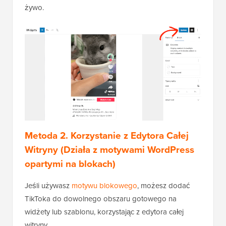
żywo.
Metoda 2. Korzystanie z Edytora Całej
Witryny (Działa z motywami WordPress
opartymi na blokach)
Jeśli używasz
motywu blokowego
, możesz dodać
TikToka do dowolnego obszaru gotowego na
widżety lub szablonu, korzystając z edytora całej
witryny.