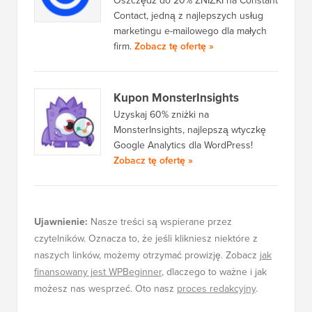
Oszczędź do 20% ZNIŻKI na Constant
Contact, jedną z najlepszych usług
marketingu e-mailowego dla małych
firm.
Zobacz tę ofertę »
Kupon MonsterInsights
Uzyskaj 60% zniżki na
MonsterInsights, najlepszą wtyczkę
Google Analytics dla WordPress!
Zobacz tę ofertę »
Ujawnienie:
Nasze treści są wspierane przez
czytelników. Oznacza to, że jeśli klikniesz niektóre z
naszych linków, możemy otrzymać prowizję. Zobacz
jak
finansowany jest WPBeginner
, dlaczego to ważne i jak
możesz nas wesprzeć. Oto nasz
proces redakcyjny
.