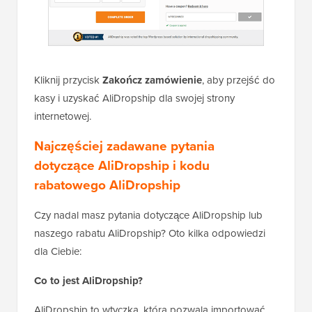
Kliknij przycisk
Zakończ zamówienie
, aby przejść do
kasy i uzyskać AliDropship dla swojej strony
internetowej.
Najczęściej zadawane pytania
dotyczące AliDropship i kodu
rabatowego AliDropship
Czy nadal masz pytania dotyczące AliDropship lub
naszego rabatu AliDropship? Oto kilka odpowiedzi
dla Ciebie:
Co to jest AliDropship?
AliDropship to wtyczka, która pozwala importować