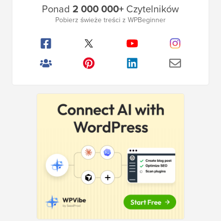
Ponad
2 000 000+
Czytelników
pasek
Pobierz świeże treści z WPBeginner
boczny