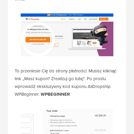
To przeniesie Cię do strony płatności. Musisz kliknąć
link „Masz kupon? Zrealizuj go tutaj”. Po prostu
wprowadź ekskluzywny kod kuponu AliDropship
WPBeginner:
WPBEGINNER