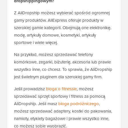
dropshippingowym?
Z AliDropship możesz wybierać spośród ogromnej
gamy produktów. AliExpress oferuje produkty w
szerokiej gamie kategorii. Obejmują one elektronikę,
modę, artykuły domowe, kosmetyki, artykuły
sportowe i wiele więcej.
Na przykład, możesz sprzedawać telefony
komórkowe, zegarki, biżuterię, akcesoria lub prawie
wszystko inne, co chcesz. To sprawia, że AliDropship
jest świetnym pluginem dla szerokiej gamy firm.
Jeśli prowadzisz
bloga o fitnessie
, możesz
sprzedawać sprzęt sportowy i fitness za pomocą
AliDropship. Jeśli masz
bloga podróżniczego
,
możesz sprzedawać adaptery, kostki do pakowania,
namioty, etykiety bagażowe i prawie wszystko inne,
co możesz sobie wyobrazić.