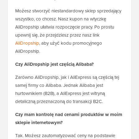
Możesz stworzyć niestandardowy sklep sprzedający
wszystko, co chcesz. Nasz kupon na wtyczkę
AliDropship ułatwia rozpoczęcie pracy. Po prostu
upewnij się, że przejdziesz przez nasz link
AliDropship
, aby użyć kodu promocyjnego
AliDropship.
Czy AliDropship jest częścią Alibaba?
Zarówno AliDropship, jak i AliExpress są częścią tej
samej firmy co Alibaba. Jednak Alibaba jest
hurtownikiem (B2B), a AliExpress jest witryną
detaliczną przeznaczoną do transakcji B2C.
Czy mam kontrolę nad cenami produktów w moim
sklepie internetowym?
Tak. Możesz zautomatyzować ceny na podstawie