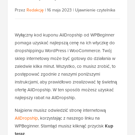
Przez
Redakcję
|
16 maja 2023
|
Ujawnienie czytelnika
Wyłączny kod kuponu AliDropship od WPBeginner
pomaga uzyskać najlepszą cenę na ich wtyczkę do
dropshippingu WordPress i WooCommerce. Twój
sklep internetowy może być gotowy do działania w
zaledwie kilka minut. Wszystko, co musisz zrobić, to
postępować zgodnie z naszymi poniższymi
instrukcjami, aby prawidłowo zrealizować tę świetną
ofertę AliDropship. W ten sposób możesz uzyskać
najlepszy rabat na AliDropship.
Najpierw musisz odwiedzić stronę internetową
AliDropship
, korzystając z naszego linku na
WPBeginner. Stamtąd musisz kliknąć przycisk
Kup
teraz
.