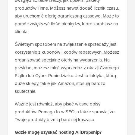
uwzględnić takie rzeczy, jak upsells, pakiety
produktów i inne. Możesz nawet dodać licznik czasu,
aby uruchomić ofertę ograniczoną czasowo. Może to
pomóc zwiększyć ilość pieniędzy, które zarabiasz na
klienta.
Świetnym sposobem na zwiększenie sprzedaży jest
korzystanie z kuponów i kodów rabatowych. Możesz
organizować specjalne oferty na wydarzenia. Na
przykład, możesz mieć wyprzedaż z okazji Czarnego
Piątku lub Cyber Poniedziałku. Jest to taktyka, którą
duże sklepy, takie jak Amazon, stosują bardzo
skutecznie.
Ważne jest również, aby pisać własne opisy
produktów. Pomaga to w SEO, a także sprawia, że
Twoje produkty brzmią bardziej kusząco.
Gdzie mogę uzyskać hosting AliDropship?