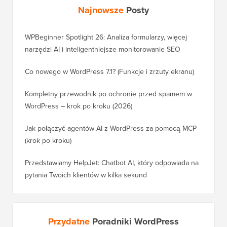
Najnowsze
Posty
WPBeginner Spotlight 26: Analiza formularzy, więcej
narzędzi AI i inteligentniejsze monitorowanie SEO
Co nowego w WordPress 7.1? (Funkcje i zrzuty ekranu)
Kompletny przewodnik po ochronie przed spamem w
WordPress – krok po kroku (2026)
Jak połączyć agentów AI z WordPress za pomocą MCP
(krok po kroku)
Przedstawiamy HelpJet: Chatbot AI, który odpowiada na
pytania Twoich klientów w kilka sekund
Przydatne
Poradniki WordPress