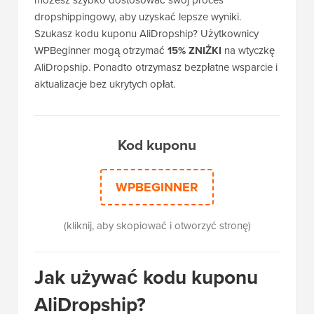
możesz szybko dostosować swój proces
dropshippingowy, aby uzyskać lepsze wyniki.
Szukasz kodu kuponu AliDropship? Użytkownicy
WPBeginner mogą otrzymać
15% ZNIŻKI
na wtyczkę
AliDropship. Ponadto otrzymasz bezpłatne wsparcie i
aktualizacje bez ukrytych opłat.
Kod kuponu
WPBEGINNER
(kliknij, aby skopiować i otworzyć stronę)
Jak używać kodu kuponu
AliDropship?