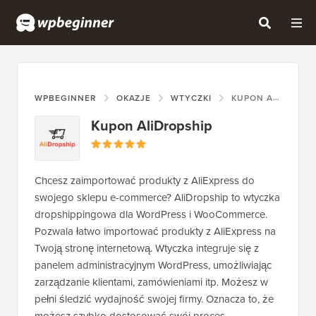
WPBEGINNER
OKAZJE
WTYCZKI
KUPON ALIDROPSHIP
Kupon AliDropship
Chcesz zaimportować produkty z AliExpress do
swojego sklepu e-commerce? AliDropship to wtyczka
dropshippingowa dla WordPress i WooCommerce.
Pozwala łatwo importować produkty z AliExpress na
Twoją stronę internetową. Wtyczka integruje się z
panelem administracyjnym WordPress, umożliwiając
zarządzanie klientami, zamówieniami itp. Możesz w
pełni śledzić wydajność swojej firmy. Oznacza to, że