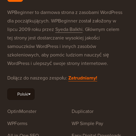
WPBeginner to darmowa strona z zasobami WordPress
dla początkujących. WPBeginner został założony w
lipcu 2009 roku przez
Syeda Balkhi
. Głównym celem
tej strony jest dostarczanie wysokiej jakości
samouczków WordPress i innych zasobów
szkoleniowych, aby pomóc ludziom nauczyć się
WordPress i ulepszyć swoje strony internetowe.
Dołącz do naszego zespołu:
Zatrudniamy!
OptinMonster
Duplicator
WPForms
WP Simple Pay
All in One SEO
Easy Digital Downloads