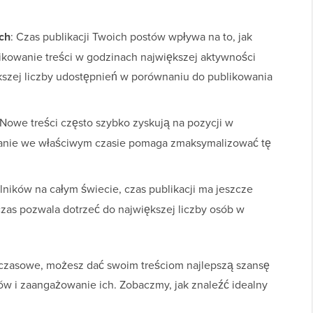
ch
: Czas publikacji Twoich postów wpływa na to, jak
ikowanie treści w godzinach największej aktywności
szej liczby udostępnień w porównaniu do publikowania
 Nowe treści często szybko zyskują na pozycji w
wanie we właściwym czasie pomaga zmaksymalizować tę
elników na całym świecie, czas publikacji ma jeszcze
zas pozwala dotrzeć do największej liczby osób w
i czasowe, możesz dać swoim treściom najlepszą szansę
ów i zaangażowanie ich. Zobaczmy, jak znaleźć idealny