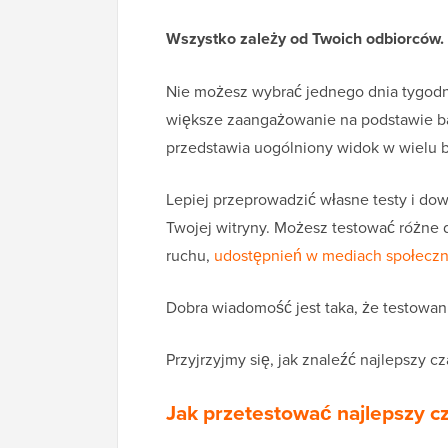
Wszystko zależy od Twoich odbiorców.
Nie możesz wybrać jednego dnia tygodni
większe zaangażowanie na podstawie ba
przedstawia uogólniony widok w wielu 
Lepiej przeprowadzić własne testy i dowie
Twojej witryny. Możesz testować różne d
ruchu,
udostępnień w mediach społecz
Dobra wiadomość jest taka, że testowani
Przyjrzyjmy się, jak znaleźć najlepszy 
Jak przetestować najlepszy c