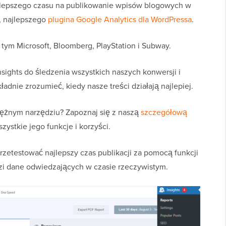
jlepszego czasu na publikowanie wpisów blogowych w
, najlepszego
plugina Google Analytics dla WordPressa
.
w tym Microsoft, Bloomberg, PlayStation i Subway.
ights do śledzenia wszystkich naszych konwersji i
adnie zrozumieć, kiedy nasze treści działają najlepiej.
tężnym narzędziu? Zapoznaj się z naszą
szczegółową
zystkie jego funkcje i korzyści.
rzetestować najlepszy czas publikacji za pomocą funkcji
zi dane odwiedzających w czasie rzeczywistym.