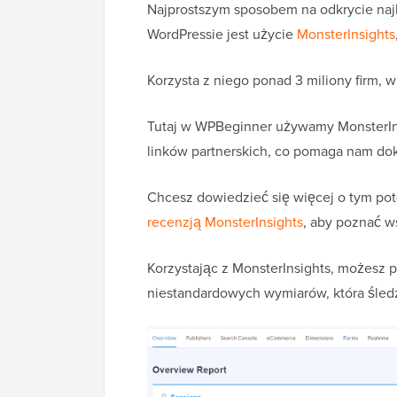
Najprostszym sposobem na odkrycie na
WordPressie jest użycie
MonsterInsights
Korzysta z niego ponad 3 miliony firm, 
Tutaj w WPBeginner używamy MonsterIns
linków partnerskich, co pomaga nam dokł
Chcesz dowiedzieć się więcej o tym po
recenzją MonsterInsights
, aby poznać ws
Korzystając z MonsterInsights, możesz p
niestandardowych wymiarów, która śled