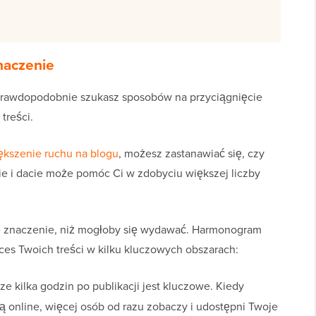
naczenie
prawdopodobnie szukasz sposobów na przyciągnięcie
treści.
ększenie ruchu na blogu
, możesz zastanawiać się, czy
nie i dacie może pomóc Ci w zdobyciu większej liczby
e znaczenie, niż mogłoby się wydawać. Harmonogram
ces Twoich treści w kilku kluczowych obszarach:
sze kilka godzin po publikacji jest kluczowe. Kiedy
są online, więcej osób od razu zobaczy i udostępni Twoje