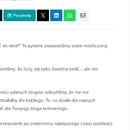
Perplexity
ć do rana?” To pytanie zadawaliśmy sobie niezliczoną
liśmy, że liczy się tylko świetna treść – ale nie
wielu udanych blogów odkryliśmy, że nie ma
ziałałby dla każdego. To, co działa dla naszych
ć dla Twojego bloga kulinarnego.
rzewodnik po znalezieniu najlepszego czasu publikacji