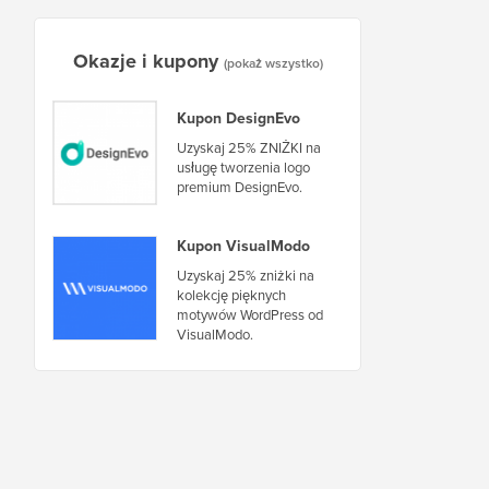
Okazje i kupony
(pokaż wszystko)
Kupon DesignEvo
Uzyskaj 25% ZNIŻKI na
usługę tworzenia logo
premium DesignEvo.
Kupon VisualModo
Uzyskaj 25% zniżki na
kolekcję pięknych
motywów WordPress od
VisualModo.