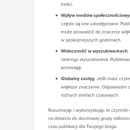
treści.
Wpływ mediów społecznościowy
często są one udostępniane. Publ
może prowadzić do znacznie więk
w spokojniejszych godzinach.
Widoczność w wyszukiwarkach
:
rankingu wyszukiwania. Publiko
przewagę.
Globalny zasięg
: Jeśli masz czyt
większe znaczenie. Odpowiedni c
różnych strefach czasowych.
Rozumiejąc i wykorzystując te czynnik
na dotarcie do docelowej grupy odbiorc
czas publikacji dla Twojego bloga.