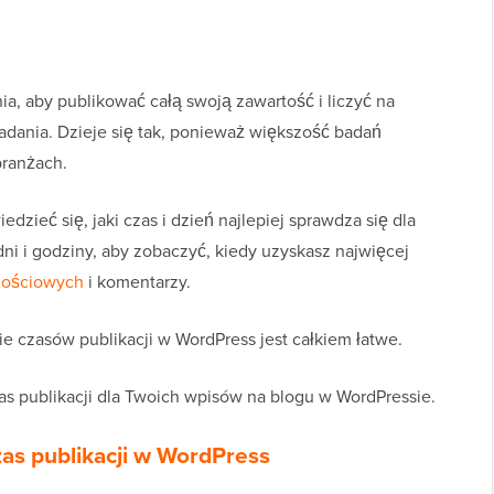
a, aby publikować całą swoją zawartość i liczyć na
dania. Dzieje się tak, ponieważ większość badań
branżach.
dzieć się, jaki czas i dzień najlepiej sprawdza się dla
ni i godziny, aby zobaczyć, kiedy uzyskasz najwięcej
nościowych
i komentarzy.
e czasów publikacji w WordPress jest całkiem łatwe.
czas publikacji dla Twoich wpisów na blogu w WordPressie.
zas publikacji w WordPress