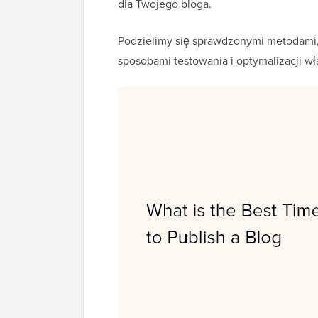
dla Twojego bloga.
Podzielimy się sprawdzonymi metodami,
sposobami testowania i optymalizacji w