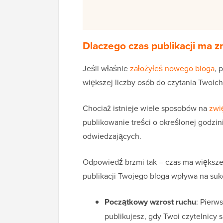
Dlaczego czas publikacji ma z
Jeśli właśnie
założyłeś nowego bloga
, 
większej liczby osób do czytania Twoich 
Chociaż istnieje wiele sposobów na
zwi
publikowanie treści o określonej godzi
odwiedzających.
Odpowiedź brzmi tak – czas ma większ
publikacji Twojego bloga wpływa na suk
Początkowy wzrost ruchu
: Pierw
publikujesz, gdy Twoi czytelnicy 