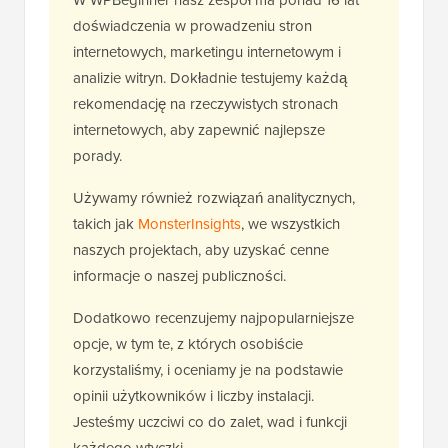
W WPBeginner nasz zespół ma ponad 16 lat
doświadczenia w prowadzeniu stron
internetowych, marketingu internetowym i
analizie witryn. Dokładnie testujemy każdą
rekomendację na rzeczywistych stronach
internetowych, aby zapewnić najlepsze
porady.
Używamy również rozwiązań analitycznych,
takich jak
MonsterInsights
, we wszystkich
naszych projektach, aby uzyskać cenne
informacje o naszej publiczności.
Dodatkowo recenzujemy najpopularniejsze
opcje, w tym te, z których osobiście
korzystaliśmy, i oceniamy je na podstawie
opinii użytkowników i liczby instalacji.
Jesteśmy uczciwi co do zalet, wad i funkcji