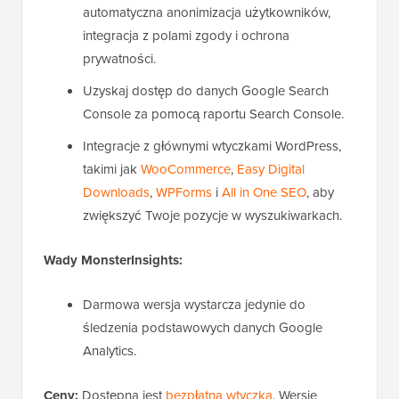
automatyczna anonimizacja użytkowników,
integracja z polami zgody i ochrona
prywatności.
Uzyskaj dostęp do danych Google Search
Console za pomocą raportu Search Console.
Integracje z głównymi wtyczkami WordPress,
takimi jak
WooCommerce
,
Easy Digital
Downloads
,
WPForms
i
All in One SEO
, aby
zwiększyć Twoje pozycje w wyszukiwarkach.
Wady MonsterInsights:
Darmowa wersja wystarcza jedynie do
śledzenia podstawowych danych Google
Analytics.
Ceny:
Dostępna jest
bezpłatna wtyczka
. Wersje