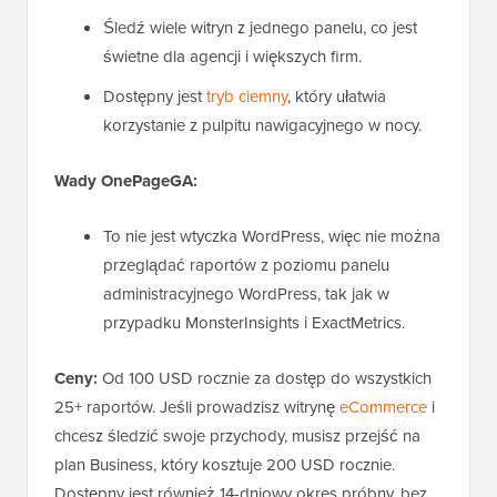
Śledź wiele witryn z jednego panelu, co jest
świetne dla agencji i większych firm.
Dostępny jest
tryb ciemny
, który ułatwia
korzystanie z pulpitu nawigacyjnego w nocy.
Wady OnePageGA:
To nie jest wtyczka WordPress, więc nie można
przeglądać raportów z poziomu panelu
administracyjnego WordPress, tak jak w
przypadku MonsterInsights i ExactMetrics.
Ceny:
Od 100 USD rocznie za dostęp do wszystkich
25+ raportów. Jeśli prowadzisz witrynę
eCommerce
i
chcesz śledzić swoje przychody, musisz przejść na
plan Business, który kosztuje 200 USD rocznie.
Dostępny jest również 14-dniowy okres próbny, bez