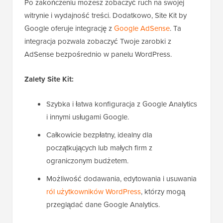
Po zakończeniu możesz zobaczyć ruch na swojej
witrynie i wydajność treści. Dodatkowo, Site Kit by
Google oferuje integrację z
Google AdSense
. Ta
integracja pozwala zobaczyć Twoje zarobki z
AdSense bezpośrednio w panelu WordPress.
Zalety Site Kit:
Szybka i łatwa konfiguracja z Google Analytics
i innymi usługami Google.
Całkowicie bezpłatny, idealny dla
początkujących lub małych firm z
ograniczonym budżetem.
Możliwość dodawania, edytowania i usuwania
ról użytkowników WordPress
, którzy mogą
przeglądać dane Google Analytics.