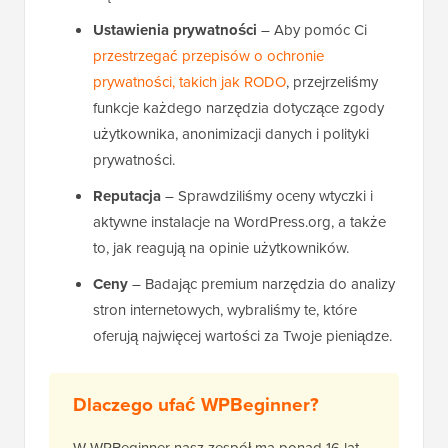
Ustawienia prywatności
– Aby pomóc Ci
przestrzegać przepisów o ochronie
prywatności, takich jak RODO
, przejrzeliśmy
funkcje każdego narzędzia dotyczące zgody
użytkownika, anonimizacji danych i polityki
prywatności.
Reputacja
– Sprawdziliśmy oceny wtyczki i
aktywne instalacje na WordPress.org, a także
to, jak reagują na opinie użytkowników.
Ceny
– Badając premium narzędzia do analizy
stron internetowych, wybraliśmy te, które
oferują najwięcej wartości za Twoje pieniądze.
Dlaczego ufać WPBeginner?