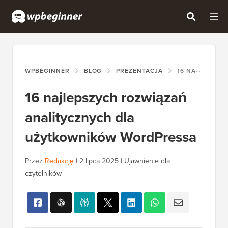
WPBEGINNER
BLOG
PREZENTACJA
16 NAJLEPSZYCH ROZWIĄZAŃ ANALITYCZNYCH DLA UŻYTKOWNIKÓW WORDPRESSA
16 najlepszych rozwiązań
analitycznych dla
użytkowników WordPressa
Przez
Redakcję
|
2 lipca 2025
|
Ujawnienie dla
czytelników