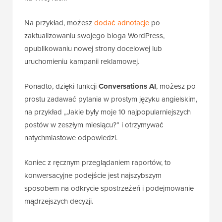
Na przykład, możesz
dodać adnotacje
po
zaktualizowaniu swojego bloga WordPress,
opublikowaniu nowej strony docelowej lub
uruchomieniu kampanii reklamowej.
Ponadto, dzięki funkcji
Conversations AI
, możesz po
prostu zadawać pytania w prostym języku angielskim,
na przykład „Jakie były moje 10 najpopularniejszych
postów w zeszłym miesiącu?” i otrzymywać
natychmiastowe odpowiedzi.
Koniec z ręcznym przeglądaniem raportów, to
konwersacyjne podejście jest najszybszym
sposobem na odkrycie spostrzeżeń i podejmowanie
mądrzejszych decyzji.