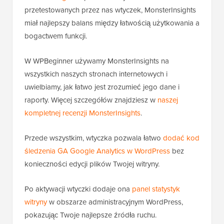
przetestowanych przez nas wtyczek, MonsterInsights
miał najlepszy balans między łatwością użytkowania a
bogactwem funkcji.
W WPBeginner używamy MonsterInsights na
wszystkich naszych stronach internetowych i
uwielbiamy, jak łatwo jest zrozumieć jego dane i
raporty. Więcej szczegółów znajdziesz w
naszej
kompletnej recenzji MonsterInsights
.
Przede wszystkim, wtyczka pozwala łatwo
dodać kod
śledzenia GA Google Analytics w WordPress
bez
konieczności edycji plików Twojej witryny.
Po aktywacji wtyczki dodaje ona
panel statystyk
witryny
w obszarze administracyjnym WordPress,
pokazując Twoje najlepsze źródła ruchu.