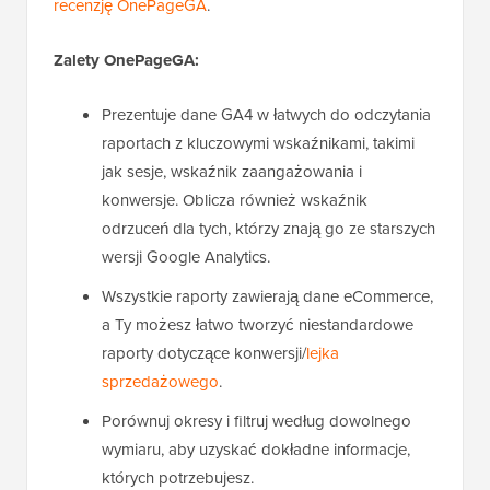
recenzję OnePageGA
.
Zalety OnePageGA:
Prezentuje dane GA4 w łatwych do odczytania
raportach z kluczowymi wskaźnikami, takimi
jak sesje, wskaźnik zaangażowania i
konwersje. Oblicza również wskaźnik
odrzuceń dla tych, którzy znają go ze starszych
wersji Google Analytics.
Wszystkie raporty zawierają dane eCommerce,
a Ty możesz łatwo tworzyć niestandardowe
raporty dotyczące konwersji/
lejka
sprzedażowego
.
Porównuj okresy i filtruj według dowolnego
wymiaru, aby uzyskać dokładne informacje,
których potrzebujesz.