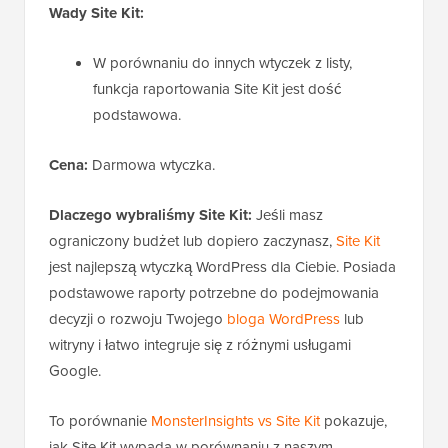
Wady Site Kit:
W porównaniu do innych wtyczek z listy,
funkcja raportowania Site Kit jest dość
podstawowa.
Cena:
Darmowa wtyczka.
Dlaczego wybraliśmy Site Kit:
Jeśli masz
ograniczony budżet lub dopiero zaczynasz,
Site Kit
jest najlepszą wtyczką WordPress dla Ciebie. Posiada
podstawowe raporty potrzebne do podejmowania
decyzji o rozwoju Twojego
bloga WordPress
lub
witryny i łatwo integruje się z różnymi usługami
Google.
To porównanie
MonsterInsights vs Site Kit
pokazuje,
jak Site Kit wypada w porównaniu z naszym