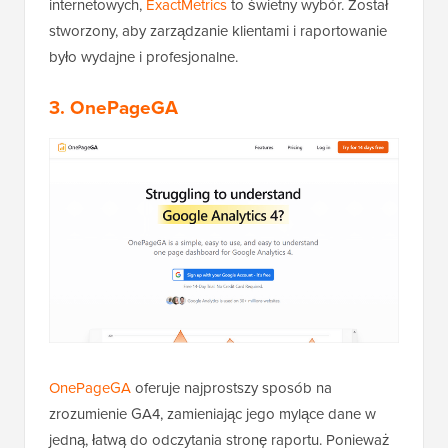
internetowych,
ExactMetrics
to świetny wybór. Został
stworzony, aby zarządzanie klientami i raportowanie
było wydajne i profesjonalne.
3.
OnePageGA
OnePageGA
oferuje najprostszy sposób na
zrozumienie GA4, zamieniając jego mylące dane w
jedną, łatwą do odczytania stronę raportu. Ponieważ