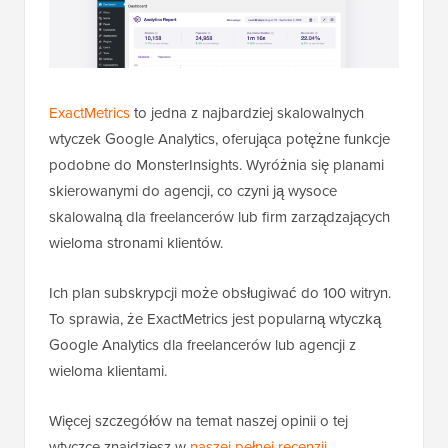
ExactMetrics
to jedna z najbardziej skalowalnych
wtyczek Google Analytics, oferująca potężne funkcje
podobne do MonsterInsights. Wyróżnia się planami
skierowanymi do agencji, co czyni ją wysoce
skalowalną dla freelancerów lub firm zarządzających
wieloma stronami klientów.
Ich plan subskrypcji może obsługiwać do 100 witryn.
To sprawia, że ExactMetrics jest popularną wtyczką
Google Analytics dla freelancerów lub agencji z
wieloma klientami.
Więcej szczegółów na temat naszej opinii o tej
wtyczce znajdziesz w
naszej pełnej recenzji