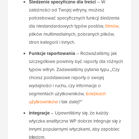
Śledzenie specyficzne dla treści
– W
zależności od Twojej witryny, możesz
potrzebować specyficznych funkcji śledzenia
dla niestandardowych typów postów,
filmów
,
plików multimedialnych, pobranych plików,
stron kategorii i innych.
Funkcje raportowania
–
Rozważaliśmy, jak
szczegółowe powinny być raporty dla różnych
typów witryn. Zadawaliśmy pytania typu „Czy
chcesz podstawowe raporty o swojej
wydajności i ruchu, czy informacje o
segmentach użytkowników,
ścieżkach
użytkowników
i tak dalej?”
Integracje
– Upewniliśmy się, że każdy
wtyczka analityczna WP dobrze integruje się z
innymi popularnymi wtyczkami, aby zapobiec
błędom.