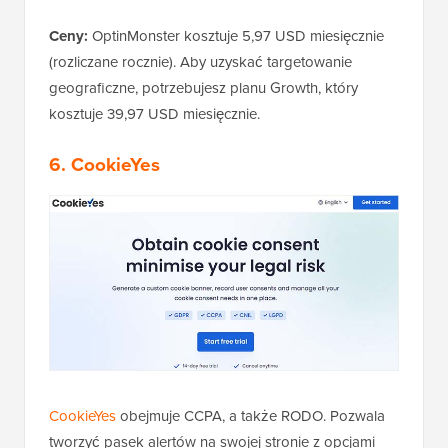
Ceny:
OptinMonster kosztuje 5,97 USD miesięcznie
(rozliczane rocznie). Aby uzyskać targetowanie
geograficzne, potrzebujesz planu Growth, który
kosztuje 39,97 USD miesięcznie.
6.
CookieYes
CookieYes
obejmuje CCPA, a także RODO. Pozwala
tworzyć pasek alertów na swojej stronie z opcjami