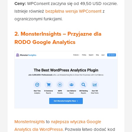
Ceny:
WPConsent zaczyna się od 49,50 USD rocznie.
Istnieje również
bezpłatna wersja WPConsent
z
ograniczonymi funkcjami.
2. MonsterInsights – Przyjazne dla
RODO Google Analytics
MonsterInsights
to
najlepsza wtyczka Google
Analytics dla WordPressa
. Pozwala łatwo dodać kod