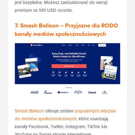
jest bezpłatna. Możesz zaktualizować do wersji
premium za 100 USD rocznie.
7.
Smash Balloon
– Przyjazne dla RODO
kanały mediów społecznościowych
Smash Balloon
oferuje zestaw
popularnych wtyczek
do mediów społecznościowych
, które osadzają
kanały Facebook, Twitter, Instagram, TikTok lub
YouTube na Twojej stronie internetowej.