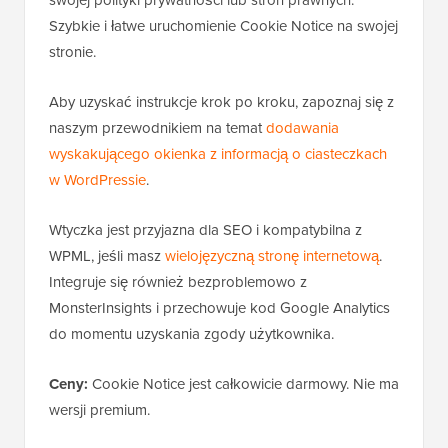
swojej polityki prywatności lub stron prawnych.
Szybkie i łatwe uruchomienie Cookie Notice na swojej
stronie.
Aby uzyskać instrukcje krok po kroku, zapoznaj się z
naszym przewodnikiem na temat
dodawania
wyskakującego okienka z informacją o ciasteczkach
w WordPressie
.
Wtyczka jest przyjazna dla SEO i kompatybilna z
WPML, jeśli masz
wielojęzyczną stronę internetową
.
Integruje się również bezproblemowo z
MonsterInsights i przechowuje kod Google Analytics
do momentu uzyskania zgody użytkownika.
Ceny:
Cookie Notice jest całkowicie darmowy. Nie ma
wersji premium.