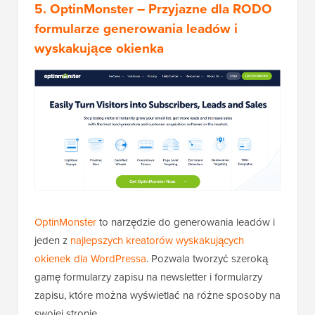
5. OptinMonster – Przyjazne dla RODO
formularze generowania leadów i
wyskakujące okienka
OptinMonster
to narzędzie do generowania leadów i
jeden z
najlepszych kreatorów wyskakujących
okienek dla WordPressa
. Pozwala tworzyć szeroką
gamę formularzy zapisu na newsletter i formularzy
zapisu, które można wyświetlać na różne sposoby na
swojej stronie.