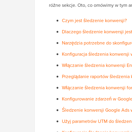
różne sekcje. Oto, co omówimy w tym ar
Czym jest śledzenie konwersji?
Dlaczego śledzenie konwersji jes
Narzędzia potrzebne do skonfigu
Konfiguracja śledzenia konwersji
Włączanie śledzenia konwersji 
Przeglądanie raportów śledzenia
Włączanie śledzenia konwersji fo
Konfigurowanie zdarzeń w Google
Śledzenie konwersji Google Ads 
Użyj parametrów UTM do śledzeni