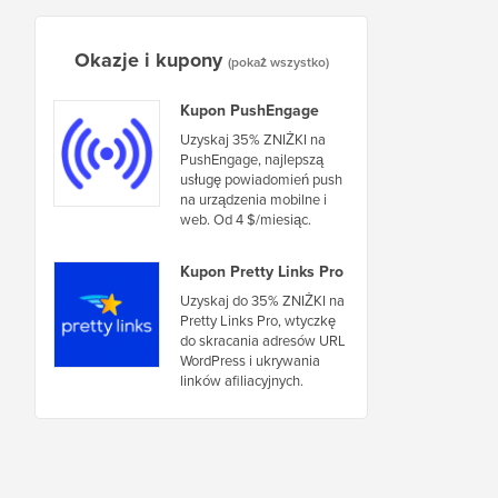
Okazje i kupony
(pokaż wszystko)
Kupon PushEngage
Uzyskaj 35% ZNIŻKI na
PushEngage, najlepszą
usługę powiadomień push
na urządzenia mobilne i
web. Od 4 $/miesiąc.
Kupon Pretty Links Pro
Uzyskaj do 35% ZNIŻKI na
Pretty Links Pro, wtyczkę
do skracania adresów URL
WordPress i ukrywania
linków afiliacyjnych.