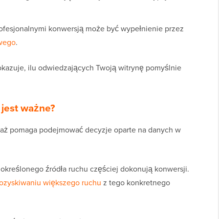
rofesjonalnymi konwersją może być wypełnienie przez
owego
.
okazuje, ilu odwiedzających Twoją witrynę pomyślnie
 jest ważne?
eważ pomaga podejmować decyzje oparte na danych w
 określonego źródła ruchu częściej dokonują konwersji.
ozyskiwaniu większego ruchu
z tego konkretnego