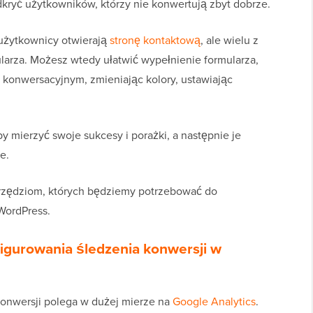
kryć użytkowników, którzy nie konwertują zbyt dobrze.
 użytkownicy otwierają
stronę kontaktową
, ale wielu z
larza. Możesz wtedy ułatwić wypełnienie formularza,
 konwersacyjnym, zmieniając kolory, ustawiając
y mierzyć swoje sukcesy i porażki, a następnie je
e.
arzędziom, których będziemy potrzebować do
WordPress.
igurowania śledzenia konwersji w
konwersji polega w dużej mierze na
Google Analytics
.