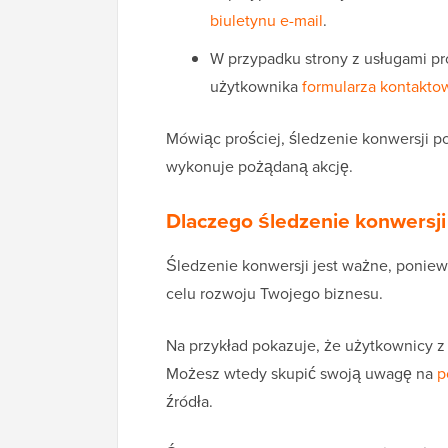
biuletynu e-mail
.
W przypadku strony z usługami p
użytkownika
formularza kontakt
Mówiąc prościej, śledzenie konwersji p
wykonuje pożądaną akcję.
Dlaczego śledzenie konwersji
Śledzenie konwersji jest ważne, poni
celu rozwoju Twojego biznesu.
Na przykład pokazuje, że użytkownicy z
Możesz wtedy skupić swoją uwagę na
p
źródła.