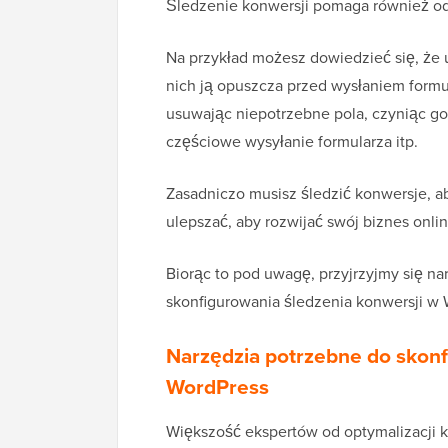
Śledzenie konwersji pomaga również od
Na przykład możesz dowiedzieć się, że
nich ją opuszcza przed wysłaniem formu
usuwając niepotrzebne pola, czyniąc go
częściowe wysyłanie formularza itp.
Zasadniczo musisz śledzić konwersje, ab
ulepszać, aby rozwijać swój biznes onlin
Biorąc to pod uwagę, przyjrzyjmy się n
skonfigurowania śledzenia konwersji w 
Narzędzia potrzebne do skonf
WordPress
Większość ekspertów od optymalizacji 