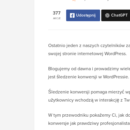
377
Udostępnij
ChatGPT
AKCJE
Ostatnio jeden z naszych czytelników za
swojej stronie internetowej WordPress.
Blogujemy od dawna i prowadzimy wiele
jest śledzenie konwersji w WordPressie.
Śledzenie konwersji pomaga mierzyć wpł
użytkownicy wchodzą w interakcję z Two
W tym przewodniku pokażemy Ci, jak dod
konwersje jak prawdziwy profesjonalista