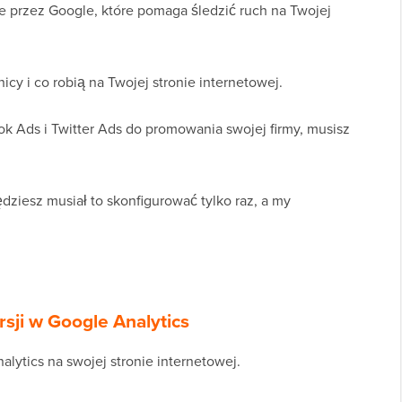
 przez Google, które pomaga śledzić ruch na Twojej
y i co robią na Twojej stronie internetowej.
 Ads i Twitter Ads do promowania swojej firmy, musisz
ziesz musiał to skonfigurować tylko raz, a my
sji w Google Analytics
lytics na swojej stronie internetowej.