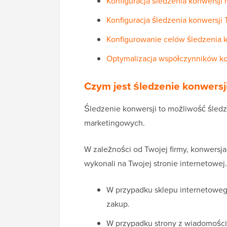
Konfiguracja śledzenia konwersj
Konfiguracja śledzenia konwersji 
Konfigurowanie celów śledzenia k
Optymalizacja współczynników ko
Czym jest śledzenie konwersj
Śledzenie konwersji to możliwość śledz
marketingowych.
W zależności od Twojej firmy, konwersja
wykonali na Twojej stronie internetowej.
W przypadku sklepu internetowe
zakup.
W przypadku strony z wiadomości