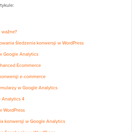
tykule:
t ważne?
rowania śledzenia konwersji w WordPress
 w Google Analytics
Enhanced Ecommerce
 konwersji e-commerce
rmularzy w Google Analytics
 Analytics 4
w WordPress
a konwersji w Google Analytics