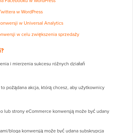
i na Facebooku w WordPress
Twittera w WordPress
onwersji w Universal Analytics
nwersji w celu zwiększenia sprzedaży
i?
enia i mierzenia sukcesu różnych działań
 to pożądana akcja, którą chcesz, aby użytkownicy
go lub strony eCommerce konwersją może być udany
ami/bloga konwersją może być udana subskrypcja