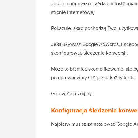
Jest to darmowe narzędzie udostępniane
stronie internetowej.
Pokazuje, skąd pochodzą Twoi użytkownic
Jeśli używasz Google AdWords, Facebook
skonfigurować śledzenie konwersji.
Może to brzmieć skomplikowanie, ale będ
przeprowadzimy Cię przez każdy krok.
Gotowi? Zacznijmy.
Konfiguracja śledzenia konwer
Najpierw musisz zainstalować Google Ana