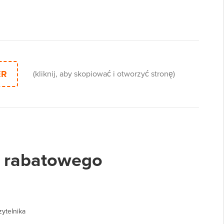
ER
(kliknij, aby skopiować i otworzyć stronę)
 rabatowego
zytelnika