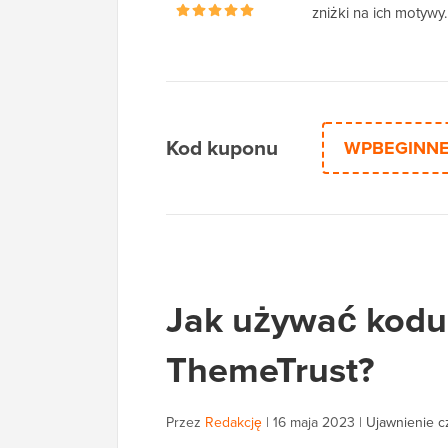
zniżki na ich motywy.
Kod kuponu
WPBEGINN
Jak używać kodu
ThemeTrust?
Przez
Redakcję
|
16 maja 2023
|
Ujawnienie c