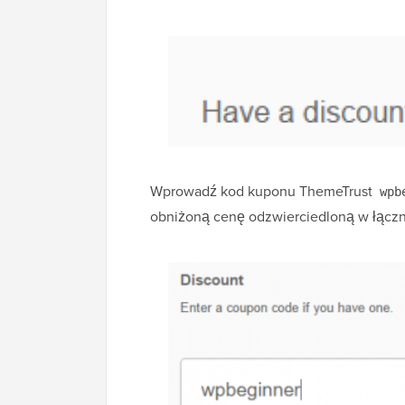
Wprowadź kod kuponu ThemeTrust
wpb
obniżoną cenę odzwierciedloną w łączn