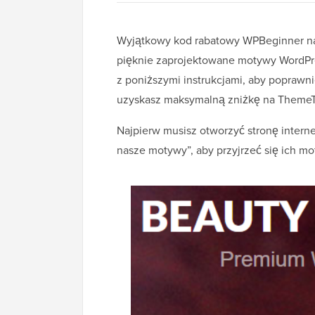
Wyjątkowy kod rabatowy WPBeginner na
pięknie zaprojektowane motywy WordPre
z poniższymi instrukcjami, aby poprawn
uzyskasz maksymalną zniżkę na ThemeT
Najpierw musisz otworzyć stronę inter
nasze motywy”, aby przyjrzeć się ich m