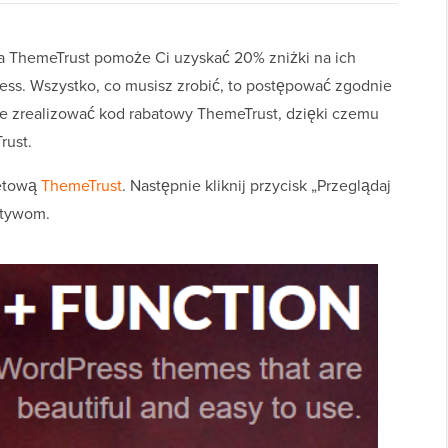
 ThemeTrust pomoże Ci uzyskać 20% zniżki na ich
ss. Wszystko, co musisz zrobić, to postępować zgodnie
ie zrealizować kod rabatowy ThemeTrust, dzięki czemu
rust.
netową
ThemeTrust
. Następnie kliknij przycisk „Przeglądaj
otywom.