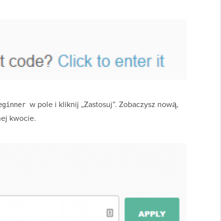
w pole i kliknij „Zastosuj”. Zobaczysz nową,
eginner
ej kwocie.