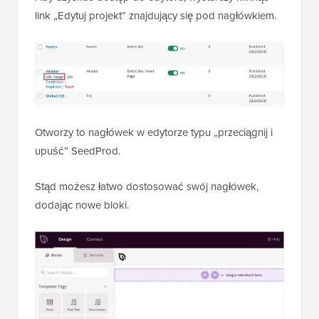
link „Edytuj projekt” znajdujący się pod nagłówkiem.
Otworzy to nagłówek w edytorze typu „przeciągnij i
upuść” SeedProd.
Stąd możesz łatwo dostosować swój nagłówek,
dodając nowe bloki.