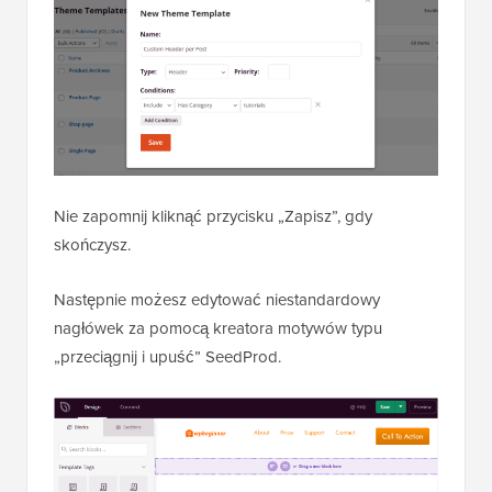
Nie zapomnij kliknąć przycisku „Zapisz”, gdy
skończysz.
Następnie możesz edytować niestandardowy
nagłówek za pomocą kreatora motywów typu
„przeciągnij i upuść” SeedProd.