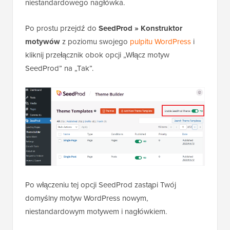
niestandardowego nagłówka.
Po prostu przejdź do
SeedProd » Konstruktor
motywów
z poziomu swojego
pulpitu WordPress
i
kliknij przełącznik obok opcji „Włącz motyw
SeedProd” na „Tak”.
Po włączeniu tej opcji SeedProd zastąpi Twój
domyślny motyw WordPress nowym,
niestandardowym motywem i nagłówkiem.