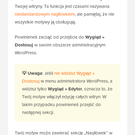
Twojej witryny. Ta funkcja jest czasami nazywana
niestandardowym nagłówkiem
, ale pamiętaj, że nie
wszystkie motywy ją obsługują.
Powinieneś zacząć od przejścia do
Wygląd »
Dostosuj
w swoim obszarze administracyjnym
WordPress.
💡
Uwaga
: Jeśli
nie widzisz Wygląd »
Dostosuj
w menu administratora WordPress, a
widzisz tylko
Wygląd » Edytor
, oznacza to, że
Twój motyw włączył edycję całych witryn. W
takim przypadku powinieneś przejść do
następnej sekcji.
Twój motyw może zawierać sekcję „Nagłówek” w