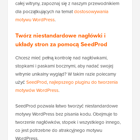
całej witryny, zapoznaj się z naszym przewodnikiem
dla początkujących na temat
dostosowywania
motywu WordPress
.
Twórz niestandardowe nagłówki i
układy stron za pomocą SeedProd
Chcesz mieć pełną kontrolę nad nagłówkami,
stopkami i paskami bocznymi, aby nadać swojej
witrynie unikalny wygląd? W takim razie polecamy
użyć
SeedProd
,
najlepszego pluginu do tworzenia
motywów WordPress
.
SeedProd pozwala łatwo tworzyć niestandardowe
motywy WordPress bez pisania kodu. Obejmuje to
tworzenie nagłówków, stopek i wszystkiego innego,
co jest potrzebne do atrakcyjnego motywu
WordPress.