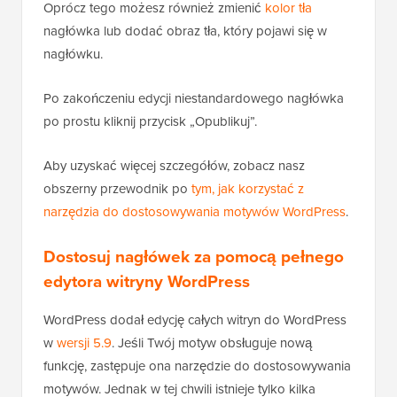
Oprócz tego możesz również zmienić
kolor tła
nagłówka lub dodać obraz tła, który pojawi się w
nagłówku.
Po zakończeniu edycji niestandardowego nagłówka
po prostu kliknij przycisk „Opublikuj”.
Aby uzyskać więcej szczegółów, zobacz nasz
obszerny przewodnik po
tym, jak korzystać z
narzędzia do dostosowywania motywów WordPress
.
Dostosuj nagłówek za pomocą pełnego
edytora witryny WordPress
WordPress dodał edycję całych witryn do WordPress
w
wersji 5.9
. Jeśli Twój motyw obsługuje nową
funkcję, zastępuje ona narzędzie do dostosowywania
motywów. Jednak w tej chwili istnieje tylko kilka