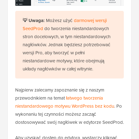
💡
Uwaga:
Możesz użyć
darmowej wersji
SeedProd
do tworzenia niestandardowych
stron docelowych, w tym niestandardowych
nagłówków. Jednak będziesz potrzebować
wersji Pro, aby tworzyć w pełni
niestandardowe motywy, które obejmują
układy nagłówków w całej witrynie.
Najpierw zalecamy zapoznanie się z naszym
przewodnikiem na temat
łatwego tworzenia
niestandardowego motywu WordPress bez kodu
. Po
wykonaniu tej czynności możesz zacząć
dostosowywać swój nagłówek w edytorze SeedProd.
Aby uzyskać dostęp do edytora, wystarczy kliknąć