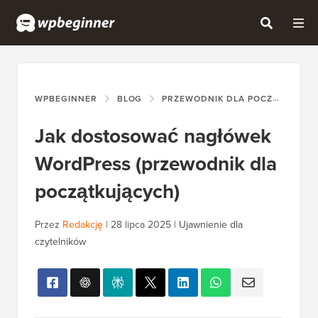
WPBEGINNER
BLOG
PRZEWODNIK DLA POCZĄTKUJĄCYCH
Jak dostosować nagłówek
WordPress (przewodnik dla
początkujących)
Przez
Redakcję
|
28 lipca 2025
|
Ujawnienie dla
czytelników