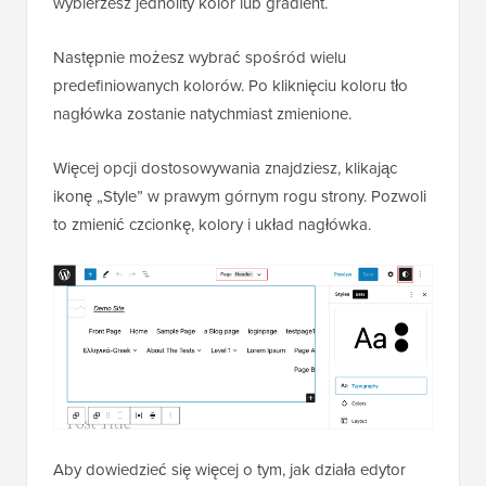
wybierzesz jednolity kolor lub gradient.
Następnie możesz wybrać spośród wielu
predefiniowanych kolorów. Po kliknięciu koloru tło
nagłówka zostanie natychmiast zmienione.
Więcej opcji dostosowywania znajdziesz, klikając
ikonę „Style” w prawym górnym rogu strony. Pozwoli
to zmienić czcionkę, kolory i układ nagłówka.
Aby dowiedzieć się więcej o tym, jak działa edytor