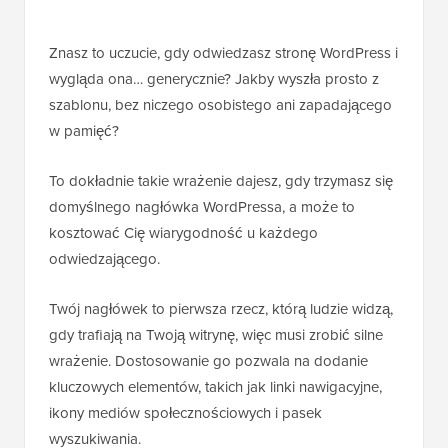
Znasz to uczucie, gdy odwiedzasz stronę WordPress i
wygląda ona… generycznie? Jakby wyszła prosto z
szablonu, bez niczego osobistego ani zapadającego
w pamięć?
To dokładnie takie wrażenie dajesz, gdy trzymasz się
domyślnego nagłówka WordPressa, a może to
kosztować Cię wiarygodność u każdego
odwiedzającego.
Twój nagłówek to pierwsza rzecz, którą ludzie widzą,
gdy trafiają na Twoją witrynę, więc musi zrobić silne
wrażenie. Dostosowanie go pozwala na dodanie
kluczowych elementów, takich jak linki nawigacyjne,
ikony mediów społecznościowych i pasek
wyszukiwania.