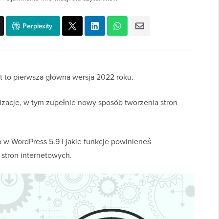
Perplexity
st to pierwsza główna wersja 2022 roku.
izacje, w tym zupełnie nowy sposób tworzenia stron
w WordPress 5.9 i jakie funkcje powinieneś
stron internetowych.