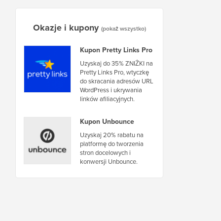
Okazje i kupony
(pokaż wszystko)
Kupon Pretty Links Pro
Uzyskaj do 35% ZNIŻKI na
Pretty Links Pro, wtyczkę
do skracania adresów URL
WordPress i ukrywania
linków afiliacyjnych.
Kupon Unbounce
Uzyskaj 20% rabatu na
platformę do tworzenia
stron docelowych i
konwersji Unbounce.