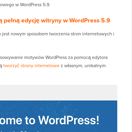
 nowego w WordPress 5.9.
pełną edycję witryny w WordPress 5.9
o jest nowym sposobem tworzenia stron internetowych i
tosowywanie motywów WordPress za pomocą edytora
gą
tworzyć strony internetowe
z własnym, unikalnym