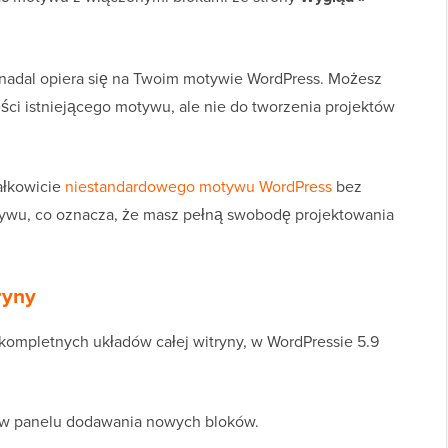
nadal opiera się na Twoim motywie WordPress. Możesz
ści istniejącego motywu, ale nie do tworzenia projektów
ałkowicie
niestandardowego motywu WordPress
bez
otywu, co oznacza, że masz pełną swobodę projektowania
ryny
mpletnych układów całej witryny, w WordPressie 5.9
” w panelu dodawania nowych bloków.