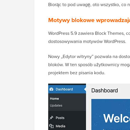
Biorąc to pod uwagę, oto wszystko, co
Motywy blokowe wprowadzają 
WordPress 5.9 zawiera Block Themes, c
dostosowywania motywów WordPress.
Nowy „Edytor witryny” pozwala na dos
bloków. W ten sposób użytkownicy mo
projektem bez pisania kodu.