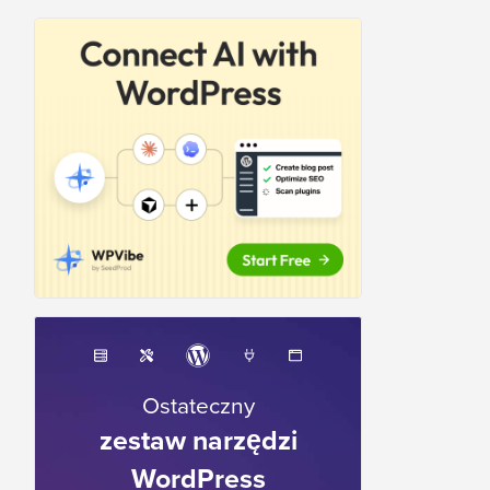
Ostateczny
zestaw narzędzi
WordPress