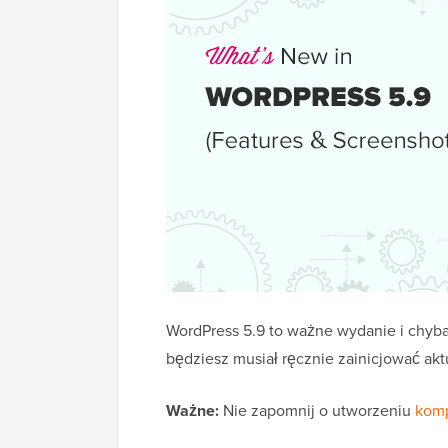
WordPress 5.9 to ważne wydanie i chyba
będziesz musiał ręcznie zainicjować aktu
Ważne:
Nie zapomnij o utworzeniu
komp