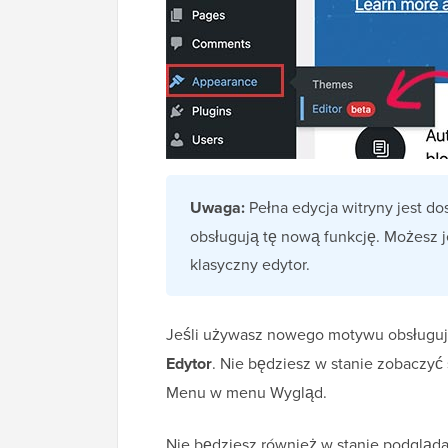
Uwaga:
Pełna edycja witryny jest do
obsługują tę nową funkcję. Możesz 
klasyczny edytor.
Jeśli używasz nowego motywu obsługuj
Edytor
. Nie będziesz w stanie zobaczyć
Menu w menu Wygląd.
Nie będziesz również w stanie podgląd