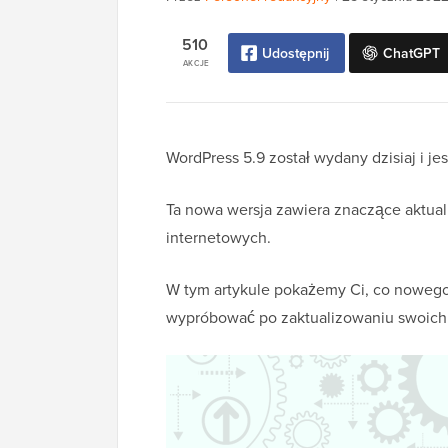
510
Udostępnij
ChatGPT
AKCJE
WordPress 5.9 został wydany dzisiaj i je
Ta nowa wersja zawiera znaczące aktual
internetowych.
W tym artykule pokażemy Ci, co nowego 
wypróbować po zaktualizowaniu swoich 