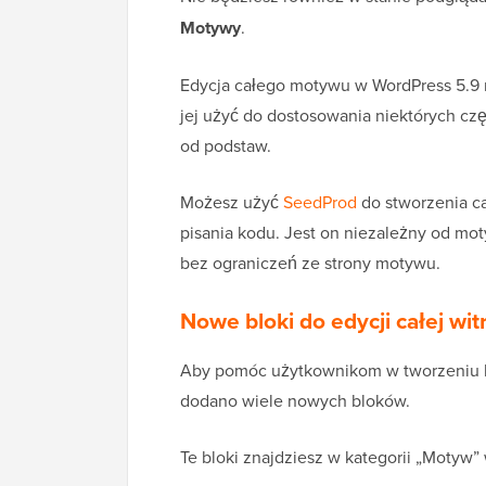
Motywy
.
Edycja całego motywu w WordPress 5.9 
jej użyć do dostosowania niektórych czę
od podstaw.
Możesz użyć
SeedProd
do stworzenia c
pisania kodu. Jest on niezależny od m
bez ograniczeń ze strony motywu.
Nowe bloki do edycji całej wit
Aby pomóc użytkownikom w tworzeniu ko
dodano wiele nowych bloków.
Te bloki znajdziesz w kategorii „Motyw