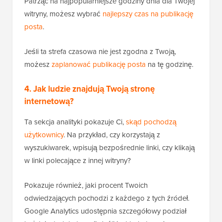
Patrząc na najpopularniejsze godziny dnia dla Twojej
witryny, możesz wybrać
najlepszy czas na publikację
posta
.
Jeśli ta strefa czasowa nie jest zgodna z Twoją,
możesz
zaplanować publikację posta
na tę godzinę.
4. Jak ludzie znajdują Twoją stronę
internetową?
Ta sekcja analityki pokazuje Ci,
skąd pochodzą
użytkownicy
. Na przykład, czy korzystają z
wyszukiwarek, wpisują bezpośrednie linki, czy klikają
w linki polecające z innej witryny?
Pokazuje również, jaki procent Twoich
odwiedzających pochodzi z każdego z tych źródeł.
Google Analytics udostępnia szczegółowy podział