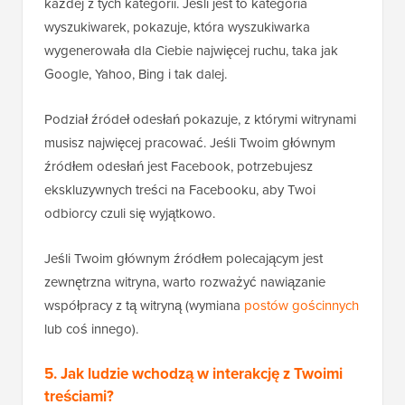
każdej z tych kategorii. Jeśli jest to kategoria
wyszukiwarek, pokazuje, która wyszukiwarka
wygenerowała dla Ciebie najwięcej ruchu, taka jak
Google, Yahoo, Bing i tak dalej.
Podział źródeł odesłań pokazuje, z którymi witrynami
musisz najwięcej pracować. Jeśli Twoim głównym
źródłem odesłań jest Facebook, potrzebujesz
ekskluzywnych treści na Facebooku, aby Twoi
odbiorcy czuli się wyjątkowo.
Jeśli Twoim głównym źródłem polecającym jest
zewnętrzna witryna, warto rozważyć nawiązanie
współpracy z tą witryną (wymiana
postów gościnnych
lub coś innego).
5. Jak ludzie wchodzą w interakcję z Twoimi
treściami?