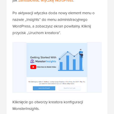
jak
zainstalować wtyczkę WordPress
.
Po aktywacji wtyczka doda nowy element menu o
nazwie „Insights” do menu administracyjnego
WordPress, a zobaczysz ekran powitalny. Kliknij
przycisk „Uruchom kreatora”.
Kliknięcie go otworzy kreatora konfiguracji
MonsterInsights.