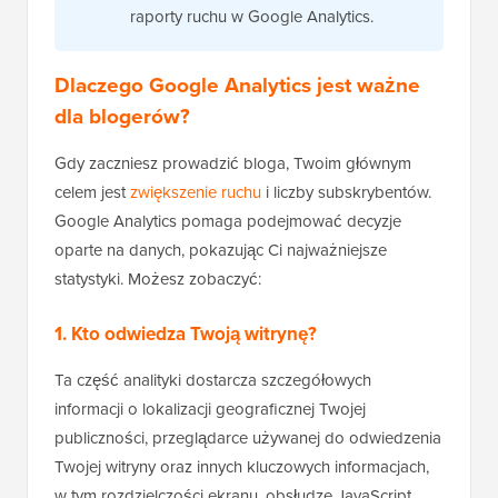
raporty ruchu w Google Analytics.
Dlaczego Google Analytics jest ważne
dla blogerów?
Gdy zaczniesz prowadzić bloga, Twoim głównym
celem jest
zwiększenie ruchu
i liczby subskrybentów.
Google Analytics pomaga podejmować decyzje
oparte na danych, pokazując Ci najważniejsze
statystyki. Możesz zobaczyć:
1. Kto odwiedza Twoją witrynę?
Ta część analityki dostarcza szczegółowych
informacji o lokalizacji geograficznej Twojej
publiczności, przeglądarce używanej do odwiedzenia
Twojej witryny oraz innych kluczowych informacjach,
w tym rozdzielczości ekranu, obsłudze JavaScript,