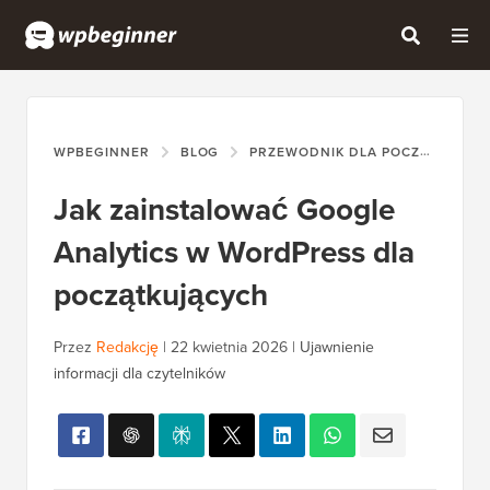
WPBEGINNER
BLOG
PRZEWODNIK DLA POCZĄTKUJĄCYCH
Jak zainstalować Google
Analytics w WordPress dla
początkujących
Przez
Redakcję
|
22 kwietnia 2026
|
Ujawnienie
informacji dla czytelników