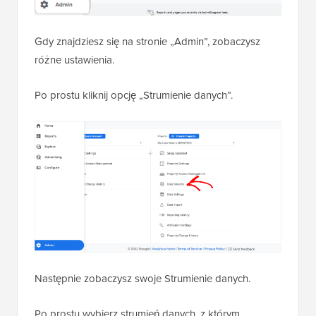
Gdy znajdziesz się na stronie „Admin”, zobaczysz
różne ustawienia.
Po prostu kliknij opcję „Strumienie danych”.
Następnie zobaczysz swoje Strumienie danych.
Po prostu wybierz strumień danych, z którym