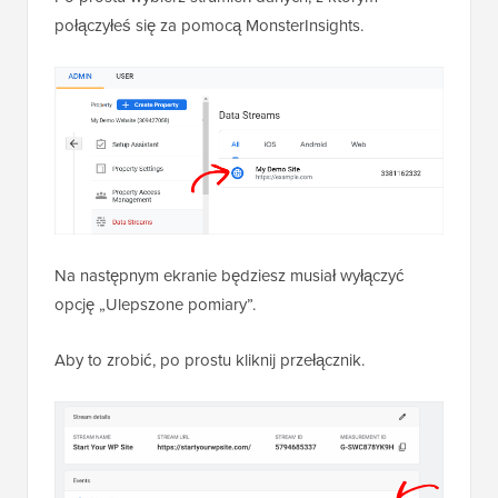
połączyłeś się za pomocą MonsterInsights.
Na następnym ekranie będziesz musiał wyłączyć
opcję „Ulepszone pomiary”.
Aby to zrobić, po prostu kliknij przełącznik.