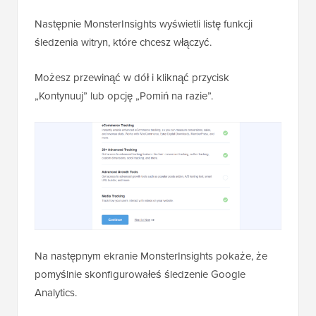
Następnie MonsterInsights wyświetli listę funkcji
śledzenia witryn, które chcesz włączyć.
Możesz przewinąć w dół i kliknąć przycisk
„Kontynuuj” lub opcję „Pomiń na razie”.
Na następnym ekranie MonsterInsights pokaże, że
pomyślnie skonfigurowałeś śledzenie Google
Analytics.