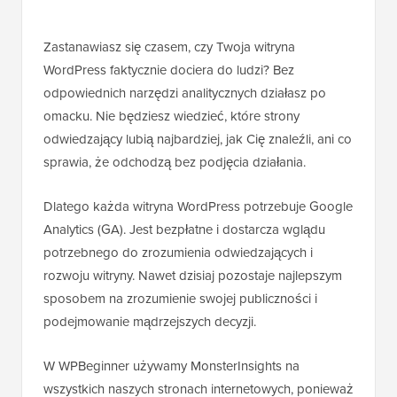
Zastanawiasz się czasem, czy Twoja witryna
WordPress faktycznie dociera do ludzi? Bez
odpowiednich narzędzi analitycznych działasz po
omacku. Nie będziesz wiedzieć, które strony
odwiedzający lubią najbardziej, jak Cię znaleźli, ani co
sprawia, że odchodzą bez podjęcia działania.
Dlatego każda witryna WordPress potrzebuje Google
Analytics (GA). Jest bezpłatne i dostarcza wglądu
potrzebnego do zrozumienia odwiedzających i
rozwoju witryny. Nawet dzisiaj pozostaje najlepszym
sposobem na zrozumienie swojej publiczności i
podejmowanie mądrzejszych decyzji.
W WPBeginner używamy MonsterInsights na
wszystkich naszych stronach internetowych, ponieważ