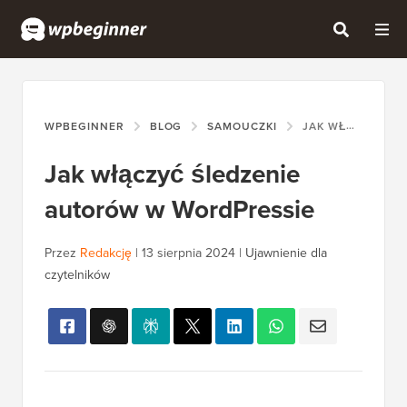
WPBEGINNER
BLOG
SAMOUCZKI
JAK WŁĄCZYĆ ŚLEDZENIE AUTORÓW W WORDPRESSIE
Jak włączyć śledzenie
autorów w WordPressie
Przez
Redakcję
|
13 sierpnia 2024
|
Ujawnienie dla
czytelników