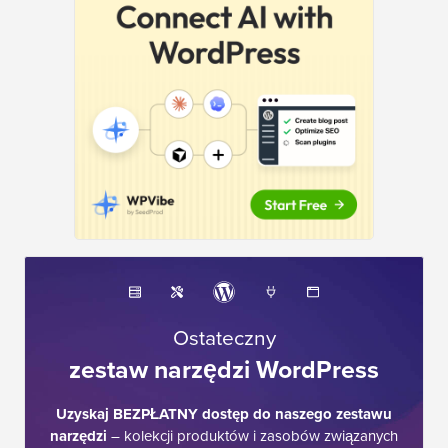
Ostateczny
zestaw narzędzi WordPress
Uzyskaj BEZPŁATNY dostęp do naszego zestawu
narzędzi
– kolekcji produktów i zasobów związanych