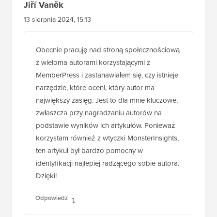
Jiří Vaněk
13 sierpnia 2024, 15:13
Obecnie pracuję nad stroną społecznościową
z wieloma autorami korzystającymi z
MemberPress i zastanawiałem się, czy istnieje
narzędzie, które oceni, który autor ma
największy zasięg. Jest to dla mnie kluczowe,
zwłaszcza przy nagradzaniu autorów na
podstawie wyników ich artykułów. Ponieważ
korzystam również z wtyczki MonsterInsights,
ten artykuł był bardzo pomocny w
identyfikacji najlepiej radzącego sobie autora.
Dzięki!
Odpowiedz