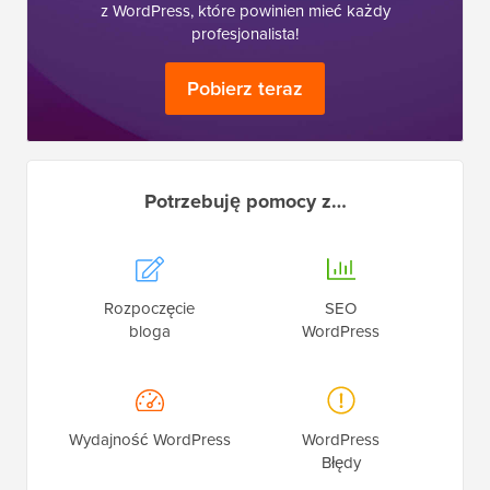
z WordPress, które powinien mieć każdy
profesjonalista!
Pobierz teraz
Potrzebuję pomocy z…
Rozpoczęcie
SEO
bloga
WordPress
Wydajność WordPress
WordPress
Błędy