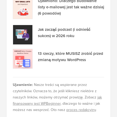
Ujawniono: Dlaczego budowanie
listy e-mailowej jest tak ważne dzisiaj
(6 powodów)
Jak zacząć podcast (i odnieść
sukces) w 2026 roku
13 rzeczy, które MUSISZ zrobić przed
zmianą motywu WordPress
Ujawnienie:
Nasze treści są wspierane przez
czytelników. Oznacza to, że jeśli klikniesz niektóre z
naszych linków, możemy otrzymać prowizję. Zobacz
jak
finansowany jest WPBeginner
, dlaczego to ważne i jak
możesz nas wesprzeć. Oto nasz
proces redakcyjny
.