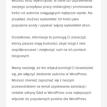
Możesz teraz wykorzystać te dane do usprawnienia
swojego przepływu pracy redakcyjnej i promowania
treści od autorów osiągających najlepsze wyniki. Na
przykład, możesz wyświetlać ich treści jako
popularne posty i uzyskać więcej wyświetleń stron.
Dodatkowo, informacje te pomogą Ci zobaczyć,
którzy pisarze mają trudności, abyś mógł z nimi
współpracować i zwiększyć ruch na ich postach
blogowych.
Mamy nadzieję, że ten artykuł pomógł Ci dowiedzieć
się, jak włączyć śledzenie autorów w WordPress.
Możesz również zapoznać się z naszym
przewodnikiem na temat uzyskiwania adnotacji i
notatek witryny GA4 w WordPress oraz najlepszych
wtyczek do popularnych postów dla WordPress.