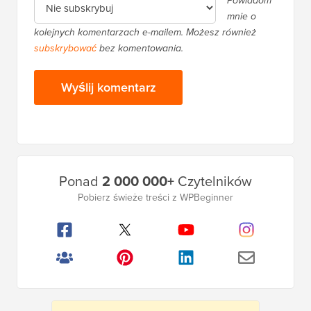
Powiadom
mnie o
kolejnych komentarzach e-mailem. Możesz również
subskrybować
bez komentowania.
Główny
Ponad
2 000 000+
Czytelników
pasek
Pobierz świeże treści z WPBeginner
boczny