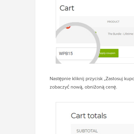
Następnie kliknij przycisk „Zastosuj kup
zobaczyć nową, obniżoną cenę.