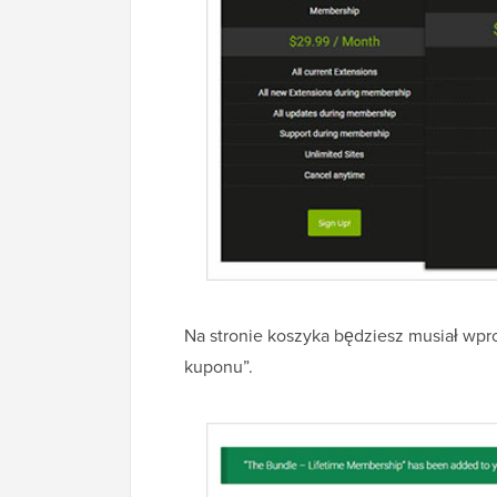
Na stronie koszyka będziesz musiał w
kuponu”.