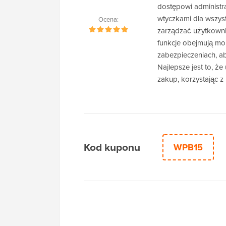
dostępowi administr
wtyczkami dla wszys
Ocena:
zarządzać użytkownik
funkcje obejmują mo
zabezpieczeniach, a
Najlepsze jest to, 
zakup, korzystając
Kod kuponu
WPB15