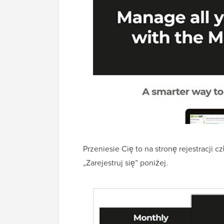
Przeniesie Cię to na stronę rejestracji c
„Zarejestruj się” poniżej.