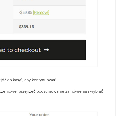
ejdź do kasy”, aby kontynuować.
iczeniowe, przejrzeć podsumowanie zamówienia i wybrać