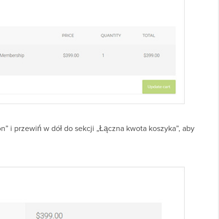
on” i przewiń w dół do sekcji „Łączna kwota koszyka”, aby