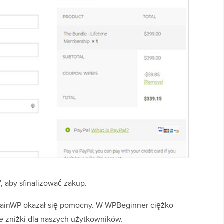
”, aby sfinalizować zakup.
MainWP okazał się pomocny. W WPBeginner ciężko
 zniżki dla naszych użytkowników.