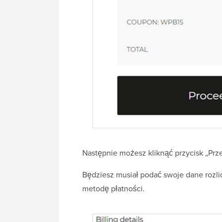
Następnie możesz kliknąć przycisk „Prz
Będziesz musiał podać swoje dane rozl
metodę płatności.