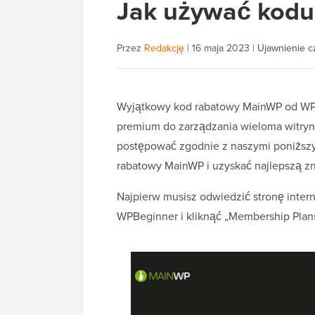
Jak używać kod
Przez
Redakcję
|
16 maja 2023
|
Ujawnienie c
Wyjątkowy kod rabatowy MainWP od WPB
premium do zarządzania wieloma witryna
postępować zgodnie z naszymi poniższy
rabatowy MainWP i uzyskać najlepszą z
Najpierw musisz odwiedzić stronę inte
WPBeginner i kliknąć „Membership Pla