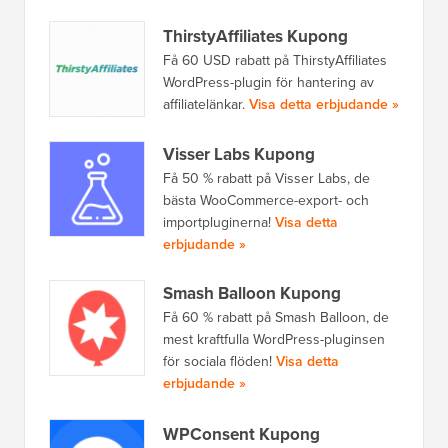
ThirstyAffiliates Kupong
Få 60 USD rabatt på ThirstyAffiliates
WordPress-plugin för hantering av
affiliatelänkar.
Visa detta erbjudande »
Visser Labs Kupong
Få 50 % rabatt på Visser Labs, de
bästa WooCommerce-export- och
importpluginerna!
Visa detta
erbjudande »
Smash Balloon Kupong
Få 60 % rabatt på Smash Balloon, de
mest kraftfulla WordPress-pluginsen
för sociala flöden!
Visa detta
erbjudande »
WPConsent Kupong