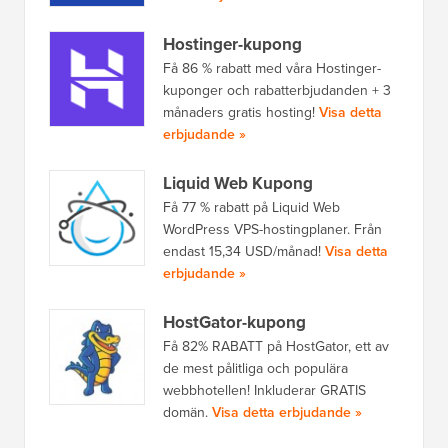
Hostinger-kupong
Få 86 % rabatt med våra Hostinger-
kuponger och rabatterbjudanden + 3
månaders gratis hosting!
Visa detta
erbjudande »
Liquid Web Kupong
Få 77 % rabatt på Liquid Web
WordPress VPS-hostingplaner. Från
endast 15,34 USD/månad!
Visa detta
erbjudande »
HostGator-kupong
Få 82% RABATT på HostGator, ett av
de mest pålitliga och populära
webbhotellen! Inkluderar GRATIS
domän.
Visa detta erbjudande »