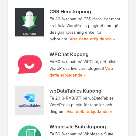
CSS Hero-kupong
Få 40 % rabatt på CSS Hero, det mest
kraftfulla WordPress-pluginet som gör
designanpassning enkel för
nybörjare.
Visa detta erbjudande »
WPChat Kupong
Få 50 % rabatt på WPChat, det bästa
WordPress live chat-pluginet!
Visa
detta erbjudande »
wpDataTables Kupong
Få 20 % RABATT på wpDataTables
WordPress-plugin för tabeller och
diagram.
Visa detta erbjudande »
Wholesale Suite-kupong
Få 50 % rabatt på Wholesale Suite,