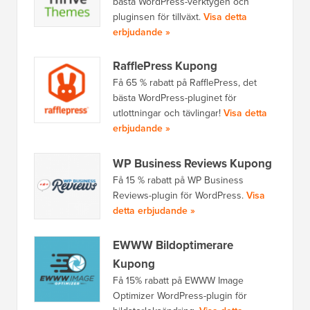
bästa WordPress-verktygen och
pluginsen för tillväxt.
Visa detta
erbjudande »
RafflePress Kupong
Få 65 % rabatt på RafflePress, det
bästa WordPress-pluginet för
utlottningar och tävlingar!
Visa detta
erbjudande »
WP Business Reviews Kupong
Få 15 % rabatt på WP Business
Reviews-plugin för WordPress.
Visa
detta erbjudande »
EWWW Bildoptimerare
Kupong
Få 15% rabatt på EWWW Image
Optimizer WordPress-plugin för