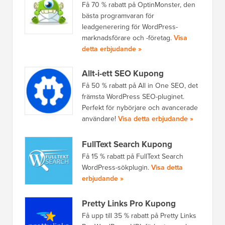
Få 70 % rabatt på OptinMonster, den
bästa programvaran för
leadgenerering för WordPress-
marknadsförare och -företag.
Visa
detta erbjudande »
Allt-i-ett SEO Kupong
Få 50 % rabatt på All in One SEO, det
främsta WordPress SEO-pluginet.
Perfekt för nybörjare och avancerade
användare!
Visa detta erbjudande »
FullText Search Kupong
Få 15 % rabatt på FullText Search
WordPress-sökplugin.
Visa detta
erbjudande »
Pretty Links Pro Kupong
Få upp till 35 % rabatt på Pretty Links