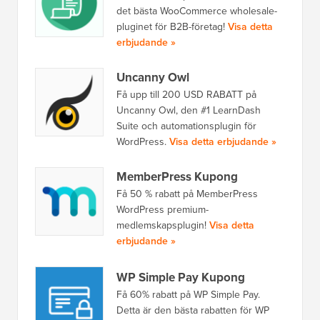
det bästa WooCommerce wholesale-
pluginet för B2B-företag!
Visa detta
erbjudande »
Uncanny Owl
Få upp till 200 USD RABATT på
Uncanny Owl, den #1 LearnDash
Suite och automationsplugin för
WordPress.
Visa detta erbjudande »
MemberPress Kupong
Få 50 % rabatt på MemberPress
WordPress premium-
medlemskapsplugin!
Visa detta
erbjudande »
WP Simple Pay Kupong
Få 60% rabatt på WP Simple Pay.
Detta är den bästa rabatten för WP