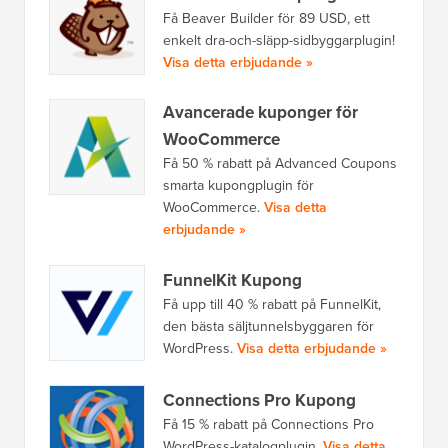
Få Beaver Builder för 89 USD, ett
enkelt dra-och-släpp-sidbyggarplugin!
Visa detta erbjudande »
Avancerade kuponger för
WooCommerce
Få 50 % rabatt på Advanced Coupons
smarta kupongplugin för
WooCommerce.
Visa detta
erbjudande »
FunnelKit Kupong
Få upp till 40 % rabatt på FunnelKit,
den bästa säljtunnelsbyggaren för
WordPress.
Visa detta erbjudande »
Connections Pro Kupong
Få 15 % rabatt på Connections Pro
WordPress-katalogplugin.
Visa detta