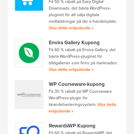
Få 50 % rabatt på Easy Digital
Downloads, det bästa WordPress-
pluginet för att sälja digitala
nedladdningar på din e-handelsplats.
Visa detta erbjudande »
Envira Gallery Kupong
Få 60 % rabatt på Envira Gallery, det
bästa WordPress-pluginet för
bildgallerier som finns på marknaden.
Visa detta erbjudande »
WP Courseware-kupong
Få 30 % rabatt på WP Courseware
WordPress-plugin för
lärandehanteringssystem.
Visa detta
erbjudande »
RewardsWP Kupong
Få 60 % rabatt på RewardsWP, det