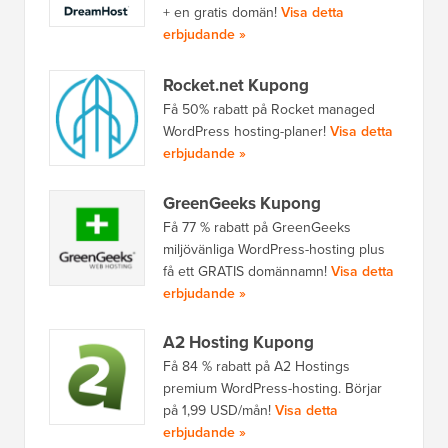
+ en gratis domän!
Visa detta
erbjudande »
Rocket.net Kupong
Få 50% rabatt på Rocket managed
WordPress hosting-planer!
Visa detta
erbjudande »
GreenGeeks Kupong
Få 77 % rabatt på GreenGeeks
miljövänliga WordPress-hosting plus
få ett GRATIS domännamn!
Visa detta
erbjudande »
A2 Hosting Kupong
Få 84 % rabatt på A2 Hostings
premium WordPress-hosting. Börjar
på 1,99 USD/mån!
Visa detta
erbjudande »