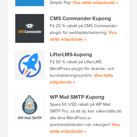
Simple Pay!
Visa detta erbjudande »
CMS Commander Kupong
Få 20 % rabatt på CMS Commander-
plugin för webbplatshantering.
Visa
detta erbjudande »
LifterLMS-kupong
Få 50 % rabatt på LifterLMS
WordPress-plugin för lärande- och
kurshanteringssystem.
Visa detta
erbjudande »
WP Mail SMTP Kupong
Spara 50 USD rabatt på WP Mail
SMTP Pro, så att du kan säkerställa att
alla dina WordPress-e-
postmeddelanden når inkorgen!
Visa
detta erbjudande »