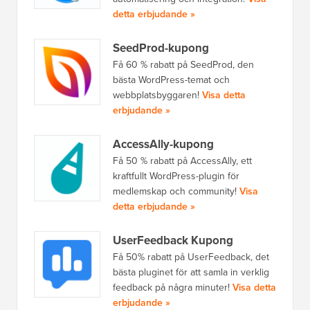
detta erbjudande »
SeedProd-kupong
Få 60 % rabatt på SeedProd, den
bästa WordPress-temat och
webbplatsbyggaren!
Visa detta
erbjudande »
AccessAlly-kupong
Få 50 % rabatt på AccessAlly, ett
kraftfullt WordPress-plugin för
medlemskap och community!
Visa
detta erbjudande »
UserFeedback Kupong
Få 50% rabatt på UserFeedback, det
bästa pluginet för att samla in verklig
feedback på några minuter!
Visa detta
erbjudande »