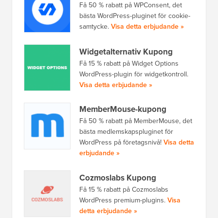
Få 50 % rabatt på WPConsent, det
bästa WordPress-pluginet för cookie-
samtycke.
Visa detta erbjudande »
Widgetalternativ Kupong
Få 15 % rabatt på Widget Options
WordPress-plugin för widgetkontroll.
Visa detta erbjudande »
MemberMouse-kupong
Få 50 % rabatt på MemberMouse, det
bästa medlemskapspluginet för
WordPress på företagsnivå!
Visa detta
erbjudande »
Cozmoslabs Kupong
Få 15 % rabatt på Cozmoslabs
WordPress premium-plugins.
Visa
detta erbjudande »