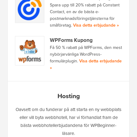
Spara upp till 20% rabatt på Constant
Contact, en av de bästa e-
postmarknadsföringstjänsterna för
småföretag.
Visa detta erbjudande »
WPForms Kupong
Få 50 % rabatt på WPForms, den mest
nybörjarvänliga WordPress-
formulärplugin.
Visa detta erbjudande
»
Hosting
Oavsett om du funderar på att starta en ny webbplats
eller vill byta webbhotell, har vi förhandlat fram de
bästa webbhotellerbjudandena för WPBeginner-
läsare.