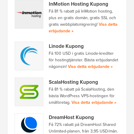
InMotion Hosting Kupong
Få 81 % rabatt på InMotion hosting,
plus en gratis domän, gratis SSL och
gratis webbplatsmigrering!
Visa detta
erbjudande »
Linode Kupong
Få 100 USD i gratis Linode-krediter
för hostingtjänster. Bästa erbjudandet
någonsin!
Visa detta erbjudande »
ScalaHosting Kupong
Få 81 % rabatt på ScalaHosting, den
bästa WordPress VPS-hostingen för
småföretag.
Visa detta erbjudande »
DreamHost Kupong
Få 72% rabatt på DreamHost Shared
Unlimited-planen, från 3,95 USD/mån.