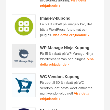
bildstorleksändring.
Visa detta
erbjudande »
Imagely-kupong
Få 60 % rabatt på Imagely Pro, det
bästa WordPress-fototemat och
plugins.
Visa detta erbjudande »
WP Manage Ninja Kupong
Få 15 % rabatt på WP Manage Ninja
WordPress-teman och plugins.
Visa
detta erbjudande »
WC Vendors Kupong
Få upp till 60 % rabatt på WC
Vendors, det bästa WooCommerce
multi-vendor-pluginet!
Visa detta
erbjudande »