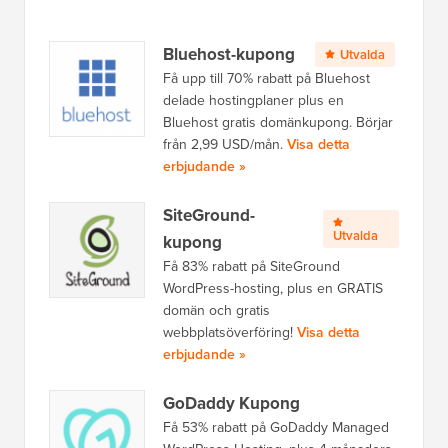
Bluehost-kupong
Utvalda
Få upp till 70% rabatt på Bluehost
delade hostingplaner plus en
Bluehost gratis domänkupong. Börjar
från 2,99 USD/mån.
Visa detta
erbjudande »
SiteGround-
Utvalda
kupong
Få 83% rabatt på SiteGround
WordPress-hosting, plus en GRATIS
domän och gratis
webbplatsöverföring!
Visa detta
erbjudande »
GoDaddy Kupong
Få 53% rabatt på GoDaddy Managed