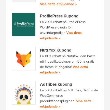
Visa detta erbjudande »
ProfilePress Kupong
Få 20 % rabatt på ProfilePress
WordPress-plugin för
användarprofiler.
Visa detta
erbjudande »
Nutrifox Kupong
Få 18 % rabatt på Nutrifox, den bästa
näringsetikett-skaparen. Börja gratis
de första 14 dagarna!
Visa detta
erbjudande »
AdTribes kupong
Få 50 % rabatt på AdTribes, den bästa
WooCommerce-
produktflödespluginen.
Visa detta
erbjudande »