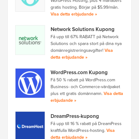
WordPress Hosting, plus 4 månaders
gratis hosting. Börjar på $5.99/mån.
Visa detta erbjudande »
Network Solutions Kupong
Få upp till 67% RABATT på Network
Solutions och spara stort på dina nya
domänregistreringsavgifter!
Visa
detta erbjudande »
WordPress.com Kupong
Få 50 % rabatt på WordPress.com
Business- och Commerce-värdpaket
plus ett gratis domännamn.
Visa detta
erbjudande »
DreamPress-kupong
Få upp till 16 % rabatt på DreamPress
kraftfulla WordPress-hosting.
Visa
detta erbjudande »