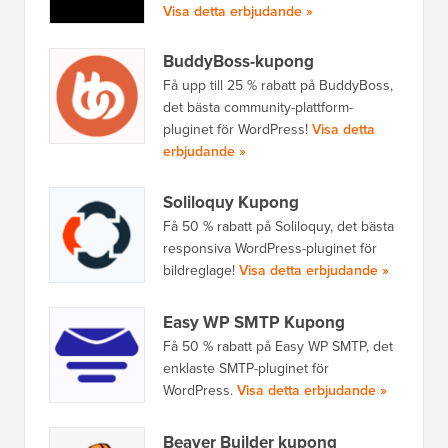
Visa detta erbjudande »
BuddyBoss-kupong
Få upp till 25 % rabatt på BuddyBoss,
det bästa community-plattform-
pluginet för WordPress!
Visa detta
erbjudande »
Soliloquy Kupong
Få 50 % rabatt på Soliloquy, det bästa
responsiva WordPress-pluginet för
bildreglage!
Visa detta erbjudande »
Easy WP SMTP Kupong
Få 50 % rabatt på Easy WP SMTP, det
enklaste SMTP-pluginet för
WordPress.
Visa detta erbjudande »
Beaver Builder kupong