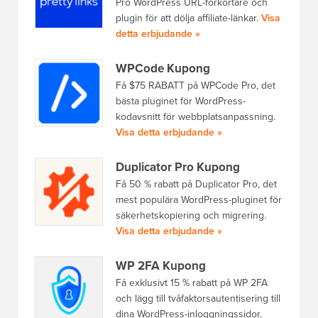
Pro WordPress URL-förkortare och
plugin för att dölja affiliate-länkar.
Visa
detta erbjudande »
WPCode Kupong
Få $75 RABATT på WPCode Pro, det
bästa pluginet för WordPress-
kodavsnitt för webbplatsanpassning.
Visa detta erbjudande »
Duplicator Pro Kupong
Få 50 % rabatt på Duplicator Pro, det
mest populära WordPress-pluginet för
säkerhetskopiering och migrering.
Visa detta erbjudande »
WP 2FA Kupong
Få exklusivt 15 % rabatt på WP 2FA
och lägg till tvåfaktorsautentisering till
dina WordPress-inloggningssidor.