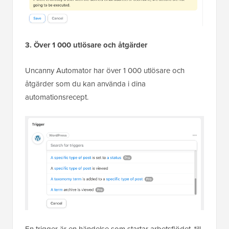
3. Över 1 000 utlösare och åtgärder
Uncanny Automator har över 1 000 utlösare och
åtgärder som du kan använda i dina
automationsrecept.
En trigger är en händelse som startar arbetsflödet, till