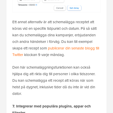
Ett annat alternativ är att schemalägga receptet att
köras vid en specifik tidpunkt och datum. På så sätt
kan du schemalägga dina kampanjer, erbjudanden
och andra händelser i förväg. Du kan till exempel
skapa ett recept som
publicerar din senaste blogg till
Twitter
klockan 9 varje måndag.
Den här schemaläggningsfunktionen kan också
hjälpa dig att rikta dig till personer i olika tidszoner.
Du kan schemalägga ett recept att köras när som
helst på dygnet, inklusive tider då du inte är vid din
dator.
7. Integrerar med populära plugins, appar och
tjänster