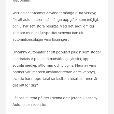
webbplats.
WPBeginner-teamet använder många olika verktyg
för att automatisera så många uppgifter som möjligt,
och vi har sett stora resultat. Med det sagt, om du
kämpar med ett fullspäckat schema kan ett
automationsplugin vara lösningen.
Uncanny Automator är ett populärt plugin som stöder
hundratals e-postmarknadsföringstjänster, appar,
sociala medieplattformar och plugins. Flera av våra
partner varumärken använder redan detta verktyg,
och de har rapporterat fantastiska resultat – men är
det rätt för dig?
Låt oss ta reda på det i denna detaljerade Uncanny
Automator-recension.