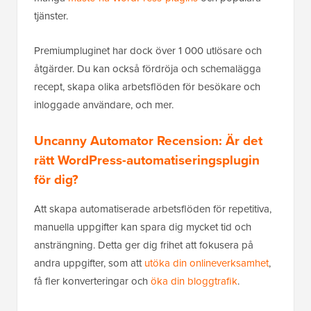
tjänster.
Premiumpluginet har dock över 1 000 utlösare och
åtgärder. Du kan också fördröja och schemalägga
recept, skapa olika arbetsflöden för besökare och
inloggade användare, och mer.
Uncanny Automator Recension: Är det
rätt WordPress-automatiseringsplugin
för dig?
Att skapa automatiserade arbetsflöden för repetitiva,
manuella uppgifter kan spara dig mycket tid och
ansträngning. Detta ger dig frihet att fokusera på
andra uppgifter, som att
utöka din onlineverksamhet
,
få fler konverteringar och
öka din bloggtrafik
.