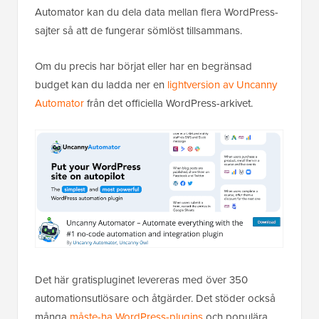
Automator kan du dela data mellan flera WordPress-
sajter så att de fungerar sömlöst tillsammans.
Om du precis har börjat eller har en begränsad
budget kan du ladda ner en
lightversion av Uncanny
Automator
från det officiella WordPress-arkivet.
Det här gratispluginet levereras med över 350
automationsutlösare och åtgärder. Det stöder också
många
måste-ha WordPress-plugins
och populära