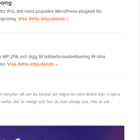
pong
tor Pro, det mest populära WordPress-pluginet för
igrering.
Visa detta erbjudande »
 WP 2FA och lägg till tvåfaktorsautentisering till dina
dor.
Visa detta erbjudande »
t betyder att om du klickar på några av våra länkar kan vi tjäna
, varför det är viktigt och hur du kan stödja oss. Här är vår