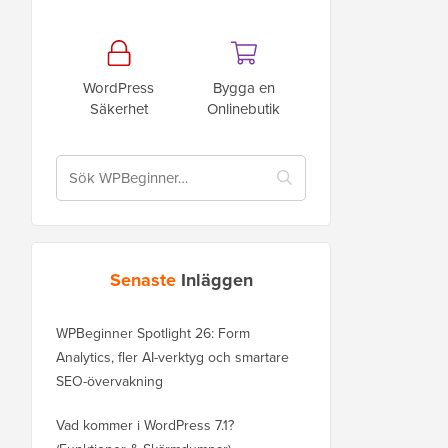
WordPress
Bygga en
Säkerhet
Onlinebutik
Senaste
Inläggen
WPBeginner Spotlight 26: Form
Analytics, fler AI-verktyg och smartare
SEO-övervakning
Vad kommer i WordPress 7.1?