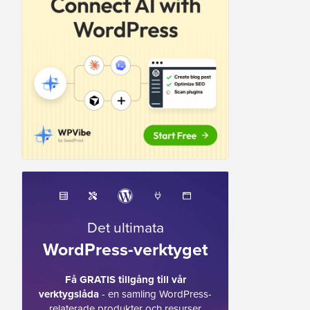
Det ultimata
WordPress-verktyget
Få GRATIS tillgång till vår
verktygslåda
- en samling WordPress-
relaterade produkter och resurser