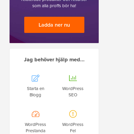
som alla proffs bör ha!
Ladda ner nu
Jag behöver hjälp med...
Starta en
WordPress
Blogg
SEO
WordPress
WordPress
Prestanda
Fel