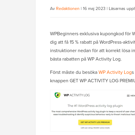
Av
Redaktionen
|
16 maj 2023
|
Läsarnas uppl
WPBeginners exklusiva kupongkod för WP 
dig att få 15 % rabatt på WordPress-aktivi
instruktioner nedan för att korrekt lösa
bästa rabatten på WP Activity Log.
Först måste du besöka
WP Activity Log
s
knappen GET WP ACTIVITY LOG PREMI