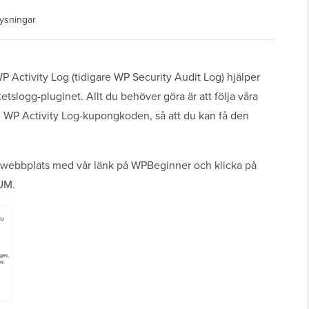
ysningar
Activity Log (tidigare WP Security Audit Log) hjälper
tetslogg-pluginet. Allt du behöver göra är att följa våra
 in WP Activity Log-kupongkoden, så att du kan få den
 webbplats med vår länk på WPBeginner och klicka på
UM.