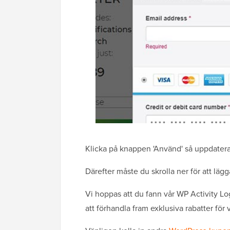
Klicka på knappen 'Använd' så uppdateras
Därefter måste du skrolla ner för att lägg
Vi hoppas att du fann vår WP Activity L
att förhandla fram exklusiva rabatter för