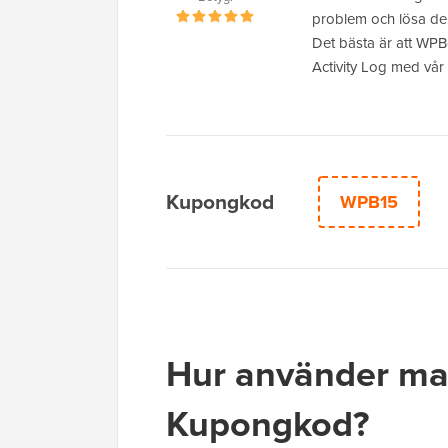
problem och lösa dem
Det bästa är att WP
Activity Log med vår
Kupongkod
WPB15
Hur använder ma
Kupongkod?