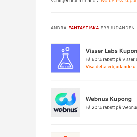
Vänligen kolla in andra
WordPress-kupon
ANDRA
FANTASTISKA
ERBJUDANDEN
Visser Labs Kupo
Få 50 % rabatt på Visser
Visa detta erbjudande »
Webnus Kupong
Få 20 % rabatt på Webnus