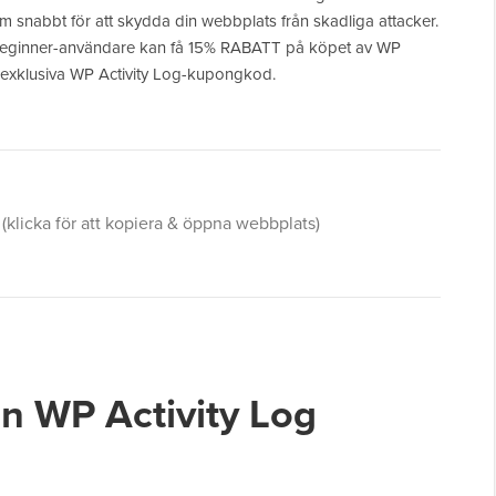
 snabbt för att skydda din webbplats från skadliga attacker.
Beginner-användare kan få 15% RABATT på köpet av WP
 exklusiva WP Activity Log-kupongkod.
(klicka för att kopiera & öppna webbplats)
n WP Activity Log