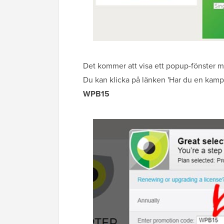
Det kommer att visa ett popup-fönster m
Du kan klicka på länken 'Har du en kam
WPB15