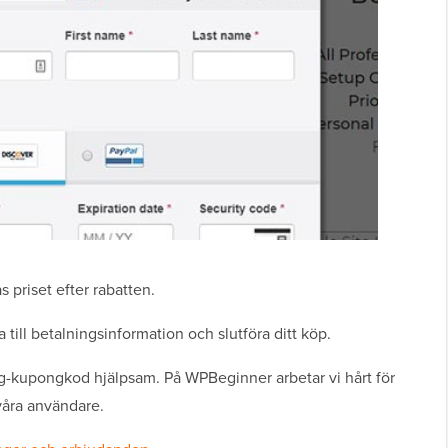
 priset efter rabatten.
a till betalningsinformation och slutföra ditt köp.
og-kupongkod hjälpsam. På WPBeginner arbetar vi hårt för
 våra användare.