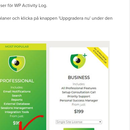
iser för WP Activity Log.
s planer och klicka på knappen 'Uppgradera nu' under den