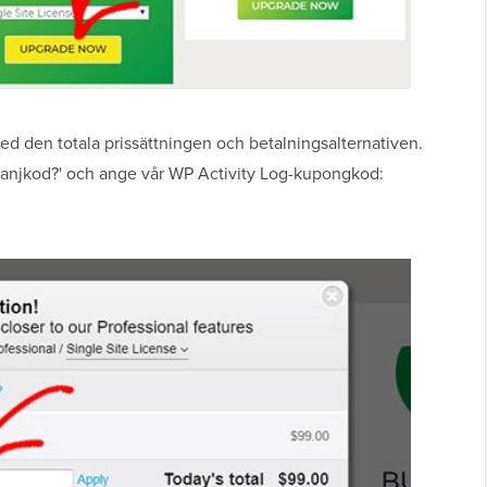
ed den totala prissättningen och betalningsalternativen.
panjkod?' och ange vår WP Activity Log-kupongkod: