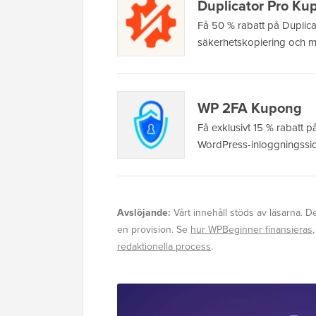
Duplicator Pro Ku
Få 50 % rabatt på Duplica
säkerhetskopiering och m
WP 2FA Kupong
Få exklusivt 15 % rabatt på
WordPress-inloggningssi
Avslöjande:
Vårt innehåll stöds av läsarna. De
en provision. Se
hur WPBeginner finansieras
redaktionella process
.