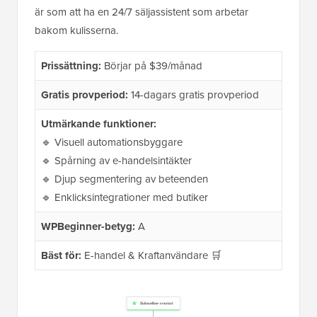
är som att ha en 24/7 säljassistent som arbetar
bakom kulisserna.
Prissättning:
Börjar på $39/månad
Gratis provperiod:
14-dagars gratis provperiod
Utmärkande funktioner:
🔹 Visuell automationsbyggare
🔹 Spårning av e-handelsintäkter
🔹 Djup segmentering av beteenden
🔹 Enklicksintegrationer med butiker
WPBeginner-betyg:
A
Bäst för:
E-handel & Kraftanvändare 🛒