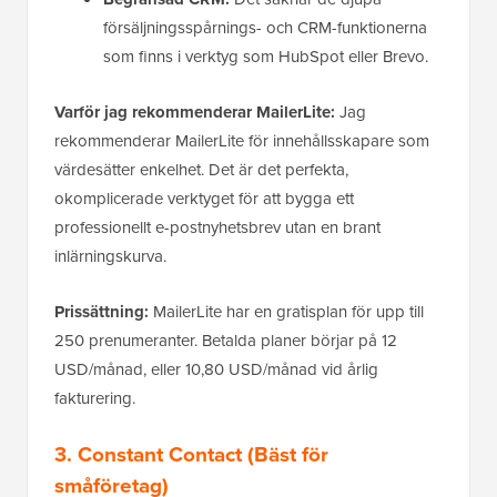
försäljningsspårnings- och CRM-funktionerna
som finns i verktyg som HubSpot eller Brevo.
Varför jag rekommenderar MailerLite:
Jag
rekommenderar MailerLite för innehållsskapare som
värdesätter enkelhet. Det är det perfekta,
okomplicerade verktyget för att bygga ett
professionellt e-postnyhetsbrev utan en brant
inlärningskurva.
Prissättning:
MailerLite har en gratisplan för upp till
250 prenumeranter. Betalda planer börjar på 12
USD/månad, eller 10,80 USD/månad vid årlig
fakturering.
3.
Constant Contact
(Bäst för
småföretag)