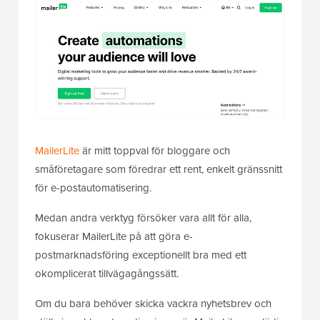
MailerLite
är mitt toppval för bloggare och
småföretagare som föredrar ett rent, enkelt gränssnitt
för e-postautomatisering.
Medan andra verktyg försöker vara allt för alla,
fokuserar MailerLite på att göra e-
postmarknadsföring exceptionellt bra med ett
okomplicerat tillvägagångssätt.
Om du bara behöver skicka vackra nyhetsbrev och