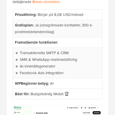
detaljerade
Brevo-recension
.
Prissättning:
Börjar på 8,08 USD/månad
Gratisplan:
Ja (obegränsade kontakter, 300 e-
postmeddelanden/dag)
Framstående funktioner:
🔹 Transaktionella SMTP & CRM
🔹 SMS & WhatsApp-marknadsföring
🔹 AI-innehållsgenerator
🔹 Facebook Ads-integration
WPBeginner-betyg:
A+
Bäst för:
Budgetvänlig tillväxt 🏆