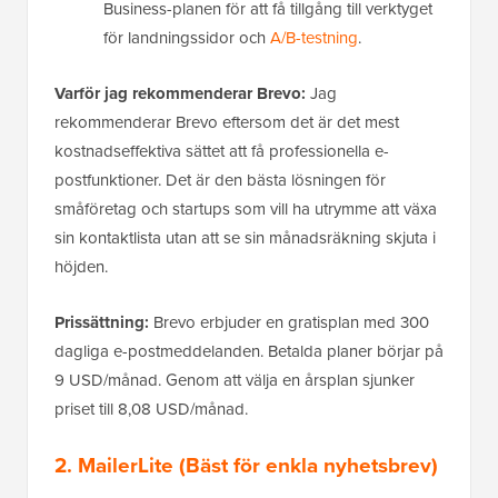
Business-planen för att få tillgång till verktyget
för landningssidor och
A/B-testning
.
Varför jag rekommenderar Brevo:
Jag
rekommenderar Brevo eftersom det är det mest
kostnadseffektiva sättet att få professionella e-
postfunktioner. Det är den bästa lösningen för
småföretag och startups som vill ha utrymme att växa
sin kontaktlista utan att se sin månadsräkning skjuta i
höjden.
Prissättning:
Brevo erbjuder en gratisplan med 300
dagliga e-postmeddelanden. Betalda planer börjar på
9 USD/månad. Genom att välja en årsplan sjunker
priset till 8,08 USD/månad.
2.
MailerLite
(Bäst för enkla nyhetsbrev)