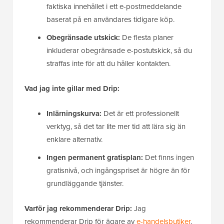
faktiska innehållet i ett e-postmeddelande
baserat på en användares tidigare köp.
Obegränsade utskick:
De flesta planer
inkluderar obegränsade e-postutskick, så du
straffas inte för att du håller kontakten.
Vad jag inte gillar med Drip:
Inlärningskurva:
Det är ett professionellt
verktyg, så det tar lite mer tid att lära sig än
enklare alternativ.
Ingen permanent gratisplan:
Det finns ingen
gratisnivå, och ingångspriset är högre än för
grundläggande tjänster.
Varför jag rekommenderar Drip:
Jag
rekommenderar Drip för ägare av
e-handelsbutiker
.