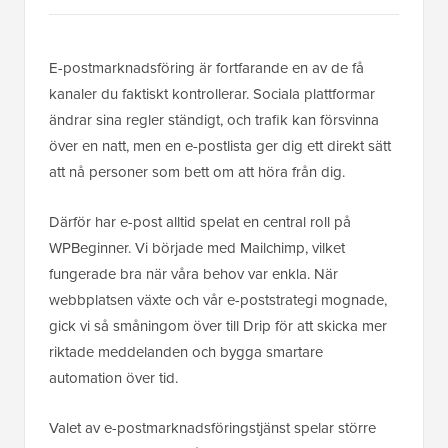
E-postmarknadsföring är fortfarande en av de få
kanaler du faktiskt kontrollerar. Sociala plattformar
ändrar sina regler ständigt, och trafik kan försvinna
över en natt, men en e-postlista ger dig ett direkt sätt
att nå personer som bett om att höra från dig.
Därför har e-post alltid spelat en central roll på
WPBeginner. Vi började med Mailchimp, vilket
fungerade bra när våra behov var enkla. När
webbplatsen växte och vår e-poststrategi mognade,
gick vi så småningom över till Drip för att skicka mer
riktade meddelanden och bygga smartare
automation över tid.
Valet av e-postmarknadsföringstjänst spelar större