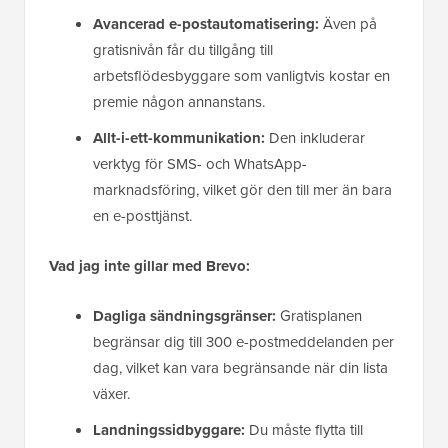
Avancerad e-postautomatisering:
Även på
gratisnivån får du tillgång till
arbetsflödesbyggare som vanligtvis kostar en
premie någon annanstans.
Allt-i-ett-kommunikation:
Den inkluderar
verktyg för SMS- och WhatsApp-
marknadsföring, vilket gör den till mer än bara
en e-posttjänst.
Vad jag inte gillar med Brevo:
Dagliga sändningsgränser:
Gratisplanen
begränsar dig till 300 e-postmeddelanden per
dag, vilket kan vara begränsande när din lista
växer.
Landningssidbyggare:
Du måste flytta till