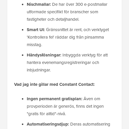
Nischmallar:
De har över 300 e-postmallar
utformade specifikt för branscher som
fastigheter och detaljhandel.
Smart UI:
Gränssnittet är rent, och verktyget
'Kontrollera fel' räddar dig från pinsamma
misstag.
Händysłösningar:
Inbyggda verktyg för att
hantera evenemangsregistreringar och
inbjudningar.
Vad jag inte gillar med Constant Contact:
Ingen permanent gratisplan:
Även om
provperioden är generös, finns det ingen
"gratis för alltid"-nivå.
Automatiseringsdjup:
Deras automatisering