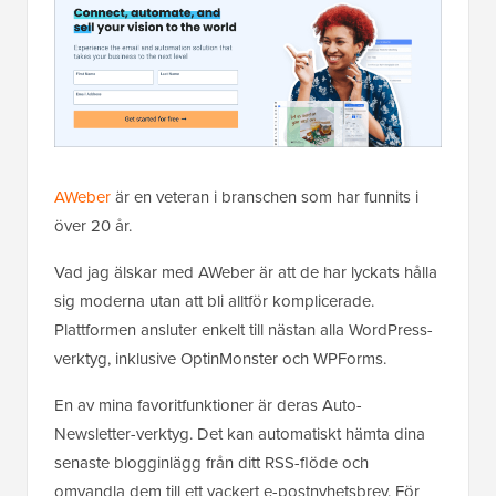
AWeber
är en veteran i branschen som har funnits i
över 20 år.
Vad jag älskar med AWeber är att de har lyckats hålla
sig moderna utan att bli alltför komplicerade.
Plattformen ansluter enkelt till nästan alla WordPress-
verktyg, inklusive OptinMonster och WPForms.
En av mina favoritfunktioner är deras Auto-
Newsletter-verktyg. Det kan automatiskt hämta dina
senaste blogginlägg från ditt RSS-flöde och
omvandla dem till ett vackert e-postnyhetsbrev. För