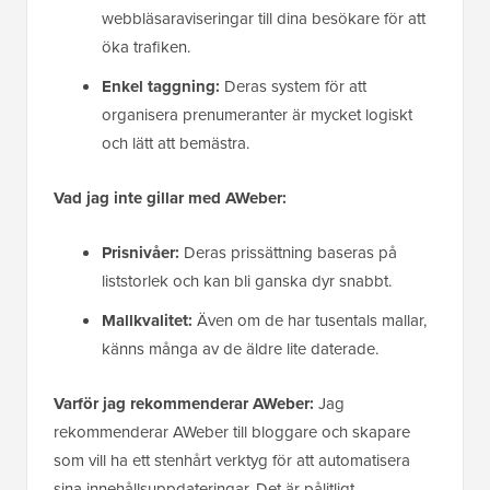
webbläsaraviseringar till dina besökare för att
öka trafiken.
Enkel taggning:
Deras system för att
organisera prenumeranter är mycket logiskt
och lätt att bemästra.
Vad jag inte gillar med AWeber:
Prisnivåer:
Deras prissättning baseras på
liststorlek och kan bli ganska dyr snabbt.
Mallkvalitet:
Även om de har tusentals mallar,
känns många av de äldre lite daterade.
Varför jag rekommenderar AWeber:
Jag
rekommenderar AWeber till bloggare och skapare
som vill ha ett stenhårt verktyg för att automatisera
sina innehållsuppdateringar. Det är pålitligt,