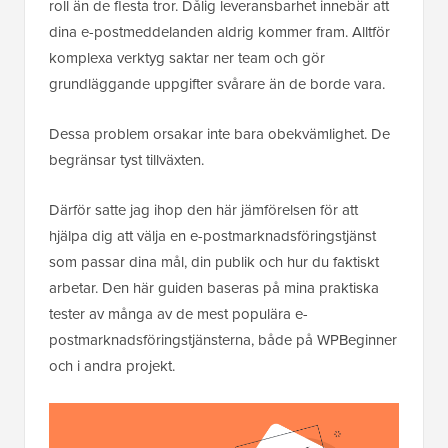
roll än de flesta tror. Dålig leveransbarhet innebär att
dina e-postmeddelanden aldrig kommer fram. Alltför
komplexa verktyg saktar ner team och gör
grundläggande uppgifter svårare än de borde vara.
Dessa problem orsakar inte bara obekvämlighet. De
begränsar tyst tillväxten.
Därför satte jag ihop den här jämförelsen för att
hjälpa dig att välja en e-postmarknadsföringstjänst
som passar dina mål, din publik och hur du faktiskt
arbetar. Den här guiden baseras på mina praktiska
tester av många av de mest populära e-
postmarknadsföringstjänsterna, både på WPBeginner
och i andra projekt.