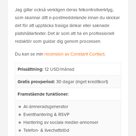
Jag gillar också verkligen deras felkontrollverktyg,
som skannar ditt e-postmeddelande innan du skickar
det för att upptäcka trasiga länkar eller saknade
platshållartexter. Det är som att ha en professionell
redaktör som guidar dig genom processen.
Du kan se min
recension av Constant Contact
.
Prissättning:
12 USD/månad
Gratis provperiod:
30 dagar (inget kreditkort)
Framstående funktioner:
🔹 AI-ämneradsgenerator
🔹 Eventhantering & RSVP
🔹 Hantering av sociala medier-annonser
🔹 Telefon- & livechattstöd