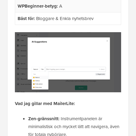
WPBeginner-betyg:
A
Bäst för:
Bloggare & Enkla nyhetsbrev
Vad jag gillar med MailerLite:
Zen-gränssnitt:
Instrumentpanelen är
minimalistisk och mycket lätt att navigera, även
för totala nybörjare.