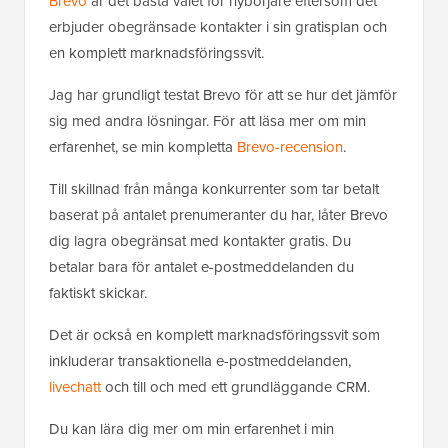
Brevo
är det bästa valet för nybörjare eftersom det
erbjuder obegränsade kontakter i sin gratisplan och
en komplett marknadsföringssvit.
Jag har grundligt testat Brevo för att se hur det jämför
sig med andra lösningar. För att läsa mer om min
erfarenhet, se min kompletta
Brevo-recension
.
Till skillnad från många konkurrenter som tar betalt
baserat på antalet prenumeranter du har, låter Brevo
dig lagra obegränsat med kontakter gratis. Du
betalar bara för antalet e-postmeddelanden du
faktiskt skickar.
Det är också en komplett marknadsföringssvit som
inkluderar transaktionella e-postmeddelanden,
livechatt
och till och med ett grundläggande CRM.
Du kan lära dig mer om min erfarenhet i min