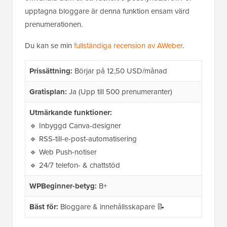
upptagna bloggare är denna funktion ensam värd
prenumerationen.
Du kan se min
fullständiga recension av AWeber
.
Prissättning:
Börjar på 12,50 USD/månad
Gratisplan:
Ja (Upp till 500 prenumeranter)
Utmärkande funktioner:
🔹 Inbyggd Canva-designer
🔹 RSS-till-e-post-automatisering
🔹 Web Push-notiser
🔹 24/7 telefon- & chattstöd
WPBeginner-betyg:
B+
Bäst för:
Bloggare & innehållsskapare 📝