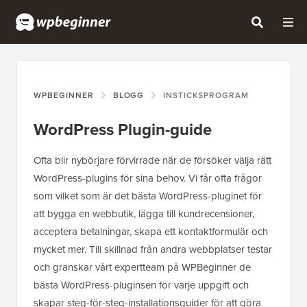
WPBEGINNER
BLOGG
INSTICKSPROGRAM
WordPress Plugin-guide
Ofta blir nybörjare förvirrade när de försöker välja rätt
WordPress-plugins för sina behov. Vi får ofta frågor
som vilket som är det bästa WordPress-pluginet för
att bygga en webbutik, lägga till kundrecensioner,
acceptera betalningar, skapa ett kontaktformulär och
mycket mer. Till skillnad från andra webbplatser testar
och granskar vårt expertteam på WPBeginner de
bästa WordPress-pluginsen för varje uppgift och
skapar steg-för-steg-installationsguider för att göra