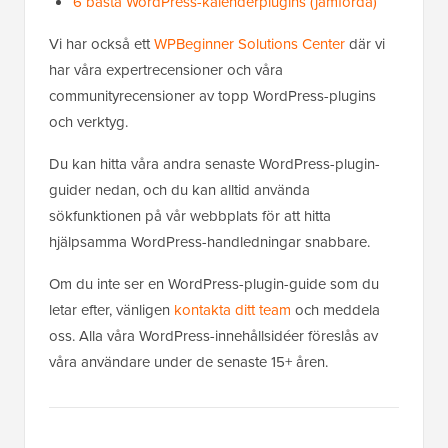
6 bästa WordPress-kalenderplugins (jämförda)
Vi har också ett
WPBeginner Solutions Center
där vi
har våra expertrecensioner och våra
communityrecensioner av topp WordPress-plugins
och verktyg.
Du kan hitta våra andra senaste WordPress-plugin-
guider nedan, och du kan alltid använda
sökfunktionen på vår webbplats för att hitta
hjälpsamma WordPress-handledningar snabbare.
Om du inte ser en WordPress-plugin-guide som du
letar efter, vänligen
kontakta ditt team
och meddela
oss. Alla våra WordPress-innehållsidéer föreslås av
våra användare under de senaste 15+ åren.