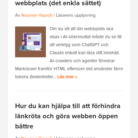
webbplats (det enkla sättet)
Av
Nouman Yaqoob
|
Läsarens upplysning
Om du vill att din webbplats ska
visas i AI-sökresultat måste du se till
att verktyg som ChatGPT och
Claude enkelt kan läsa ditt innehåll.
AI-crawlers och agenter föredrar
Markdown framför HTML eftersom det använder färre
tokens (textenheter…
Läs mer »
Hur du kan hjälpa till att förhindra
länkröta och göra webben öppen
bättre