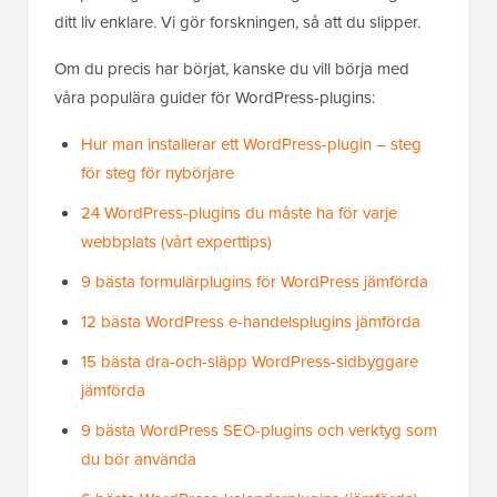
ditt liv enklare. Vi gör forskningen, så att du slipper.
Om du precis har börjat, kanske du vill börja med
våra populära guider för WordPress-plugins:
Hur man installerar ett WordPress-plugin – steg
för steg för nybörjare
24 WordPress-plugins du måste ha för varje
webbplats (vårt experttips)
9 bästa formulärplugins för WordPress jämförda
12 bästa WordPress e-handelsplugins jämförda
15 bästa dra-och-släpp WordPress-sidbyggare
jämförda
9 bästa WordPress SEO-plugins och verktyg som
du bör använda