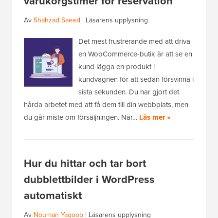
varukorgstimer för reservation
Av
Shahzad Saeed
|
Läsarens upplysning
Det mest frustrerande med att driva
en WooCommerce-butik är att se en
kund lägga en produkt i
kundvagnen för att sedan försvinna i
sista sekunden. Du har gjort det
hårda arbetet med att få dem till din webbplats, men
du går miste om försäljningen. När…
Läs mer »
Hur du hittar och tar bort
dubblettbilder i WordPress
automatiskt
Av
Nouman Yaqoob
|
Läsarens upplysning