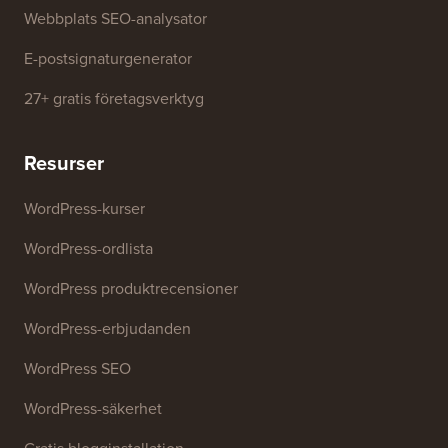
Företagsnamnsgenerator
WordPress-temadetektor
SEO Nyckelordsgenerator
Rubrik-analysator
Webbplats SEO-analysator
E-postsignaturgenerator
27+ gratis företagsverktyg
Resurser
WordPress-kurser
WordPress-ordlista
WordPress produktrecensioner