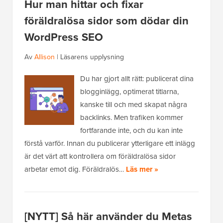
Hur man hittar och fixar
föräldralösa sidor som dödar din
WordPress SEO
Av
Allison
|
Läsarens upplysning
Du har gjort allt rätt: publicerat dina
blogginlägg, optimerat titlarna,
kanske till och med skapat några
backlinks. Men trafiken kommer
fortfarande inte, och du kan inte
förstå varför. Innan du publicerar ytterligare ett inlägg
är det värt att kontrollera om föräldralösa sidor
arbetar emot dig. Föräldralös…
Läs mer »
[NYTT] Så här använder du Metas