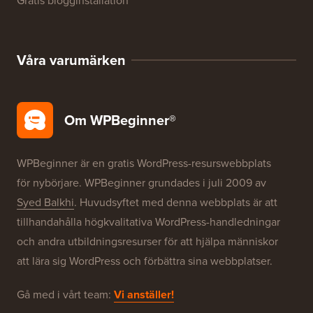
WordPress-erbjudanden
WordPress SEO
WordPress-säkerhet
Gratis blogginstallation
Våra varumärken
Om WPBeginner®
WPBeginner är en gratis WordPress-resurswebbplats
för nybörjare. WPBeginner grundades i juli 2009 av