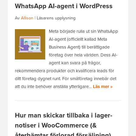
WhatsApp AI-agent i WordPress
Av
Allison
|
Läsarens upplysning
Meta började rulla ut sin WhatsApp
AI-agent (officiellt kallad Meta
Business Agent) till berättigade
företag över hela världen. Dess AI-
agent kan svara på frågor,
rekommendera produkter och kvalificera leads för
ditt företag dygnet runt. För småföretag innebär det
att du inte behöver anställa ytterligare…
Läs mer »
Hur man skickar tillbaka i lager-
notiser i WooCommerce (&
återhämtar förlorad försäljning)