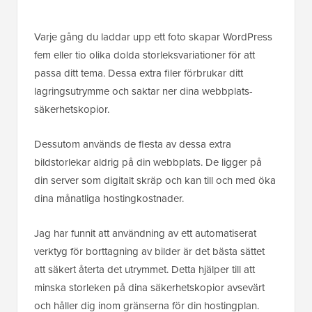
Varje gång du laddar upp ett foto skapar WordPress
fem eller tio olika dolda storleksvariationer för att
passa ditt tema. Dessa extra filer förbrukar ditt
lagringsutrymme och saktar ner dina webbplats-
säkerhetskopior.
Dessutom används de flesta av dessa extra
bildstorlekar aldrig på din webbplats. De ligger på
din server som digitalt skräp och kan till och med öka
dina månatliga hostingkostnader.
Jag har funnit att användning av ett automatiserat
verktyg för borttagning av bilder är det bästa sättet
att säkert återta det utrymmet. Detta hjälper till att
minska storleken på dina säkerhetskopior avsevärt
och håller dig inom gränserna för din hostingplan.