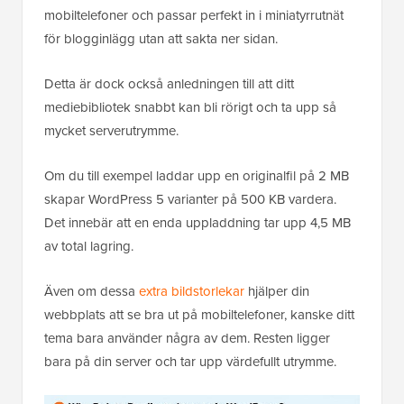
mobiltelefoner och passar perfekt in i miniatyrrutnät
för blogginlägg utan att sakta ner sidan.
Detta är dock också anledningen till att ditt
mediebibliotek snabbt kan bli rörigt och ta upp så
mycket serverutrymme.
Om du till exempel laddar upp en originalfil på 2 MB
skapar WordPress 5 varianter på 500 KB vardera.
Det innebär att en enda uppladdning tar upp 4,5 MB
av total lagring.
Även om dessa
extra bildstorlekar
hjälper din
webbplats att se bra ut på mobiltelefoner, kanske ditt
tema bara använder några av dem. Resten ligger
bara på din server och tar upp värdefullt utrymme.