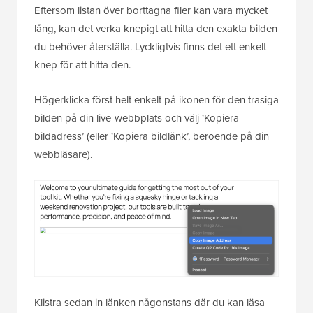
Eftersom listan över borttagna filer kan vara mycket
lång, kan det verka knepigt att hitta den exakta bilden
du behöver återställa. Lyckligtvis finns det ett enkelt
knep för att hitta den.
Högerklicka först helt enkelt på ikonen för den trasiga
bilden på din live-webbplats och välj ‘Kopiera
bildadress’ (eller ‘Kopiera bildlänk’, beroende på din
webbläsare).
Klistra sedan in länken någonstans där du kan läsa