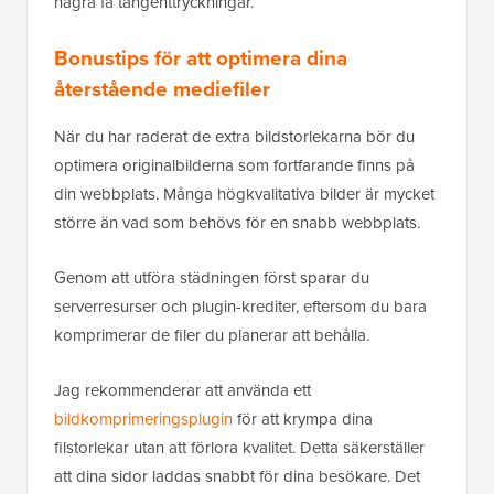
några få tangenttryckningar.
Bonustips för att optimera dina
återstående mediefiler
När du har raderat de extra bildstorlekarna bör du
optimera originalbilderna som fortfarande finns på
din webbplats. Många högkvalitativa bilder är mycket
större än vad som behövs för en snabb webbplats.
Genom att utföra städningen först sparar du
serverresurser och plugin-krediter, eftersom du bara
komprimerar de filer du planerar att behålla.
Jag rekommenderar att använda ett
bildkomprimeringsplugin
för att krympa dina
filstorlekar utan att förlora kvalitet. Detta säkerställer
att dina sidor laddas snabbt för dina besökare. Det