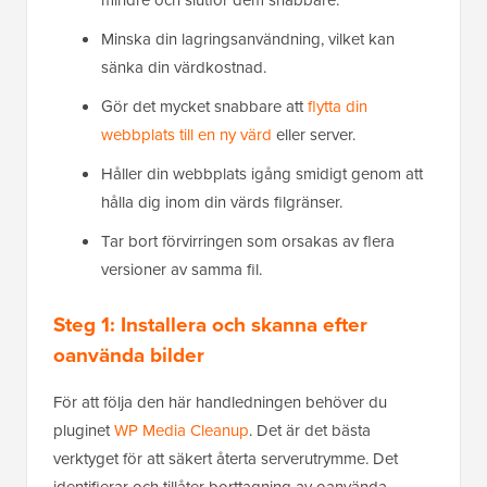
mindre och slutför dem snabbare.
Minska din lagringsanvändning, vilket kan
sänka din värdkostnad.
Gör det mycket snabbare att
flytta din
webbplats till en ny värd
eller server.
Håller din webbplats igång smidigt genom att
hålla dig inom din värds filgränser.
Tar bort förvirringen som orsakas av flera
versioner av samma fil.
Steg 1: Installera och skanna efter
oanvända bilder
För att följa den här handledningen behöver du
pluginet
WP Media Cleanup
. Det är det bästa
verktyget för att säkert återta serverutrymme. Det