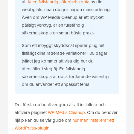
att
ta en fullständig säkerhetskopia
av din
webbplats innan du gör någon massradering.
Även om WP Media Cleanup är ett mycket
pålitligt verktyg, är en fullständig
säkerhetskopia en smart bästa praxis.
Som ett inbyggt skyddsnät sparar pluginet
tillfälligt dina raderade variationer i 30 dagar
(vilket jag kommer att visa dig hur du
återställer i steg 3). En fullständig
säkerhetskopia är dock fortfarande väsentlig
om du använder ett anpassat tema.
Det första du behöver göra är att installera och
aktivera pluginet
WP Media Cleanup
. Om du behöver
hjälp kan du se vår guide om
hur man installerar ett
WordPress-plugin
.