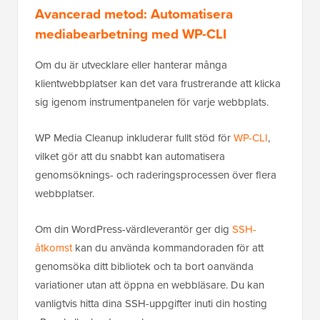
Avancerad metod: Automatisera
mediabearbetning med WP-CLI
Om du är utvecklare eller hanterar många
klientwebbplatser kan det vara frustrerande att klicka
sig igenom instrumentpanelen för varje webbplats.
WP Media Cleanup inkluderar fullt stöd för
WP-CLI
,
vilket gör att du snabbt kan automatisera
genomsöknings- och raderingsprocessen över flera
webbplatser.
Om din WordPress-värdleverantör ger dig
SSH-
åtkomst
kan du använda kommandoraden för att
genomsöka ditt bibliotek och ta bort oanvända
variationer utan att öppna en webbläsare. Du kan
vanligtvis hitta dina SSH-uppgifter inuti din hosting