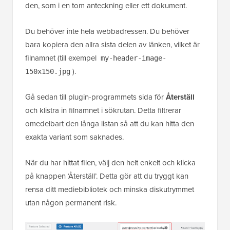
den, som i en tom anteckning eller ett dokument.
Du behöver inte hela webbadressen. Du behöver
bara kopiera den allra sista delen av länken, vilket är
filnamnet (till exempel
my-header-image-
).
150x150.jpg
Gå sedan till plugin-programmets sida för
Återställ
och klistra in filnamnet i sökrutan. Detta filtrerar
omedelbart den långa listan så att du kan hitta den
exakta variant som saknades.
När du har hittat filen, välj den helt enkelt och klicka
på knappen ‘Återställ’. Detta gör att du tryggt kan
rensa ditt mediebibliotek och minska diskutrymmet
utan någon permanent risk.