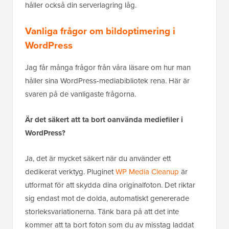
håller också din serverlagring låg.
Vanliga frågor om bildoptimering i
WordPress
Jag får många frågor från våra läsare om hur man
håller sina WordPress-mediabibliotek rena. Här är
svaren på de vanligaste frågorna.
Är det säkert att ta bort oanvända mediefiler i
WordPress?
Ja, det är mycket säkert när du använder ett
dedikerat verktyg. Pluginet
WP Media Cleanup
är
utformat för att skydda dina originalfoton. Det riktar
sig endast mot de dolda, automatiskt genererade
storleksvariationerna. Tänk bara på att det inte
kommer att ta bort foton som du av misstag laddat