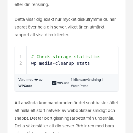
efter din rensning.
Detta visar dig exakt hur mycket diskutrymme du har
sparat över hela din server, vilket är en utmärkt
rapport att visa dina klienter.
1
# Check storage statistics
2
wp media-cleanup stats
Värd med ❤️ av
1-klicksanvändning i
WPCode
WordPress
Att använda kommandoraden är det snabbaste sättet
att hålla ett stort nätverk av webbplatser smidigt och
snabbt. Det tar bort gissningsarbetet från underhåll.
Detta säkerställer att din server förblir ren med bara