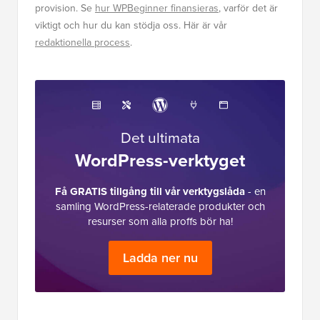
provision. Se
hur WPBeginner finansieras
, varför det är
viktigt och hur du kan stödja oss. Här är vår
redaktionella process
.
Det ultimata
WordPress-verktyget
Få GRATIS tillgång till vår verktygslåda
- en
samling WordPress-relaterade produkter och
resurser som alla proffs bör ha!
Ladda ner nu