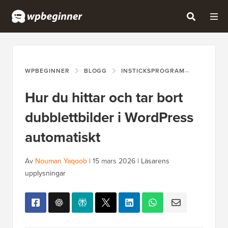
WPBEGINNER
BLOGG
INSTICKSPROGRAM
HUR DU 
Hur du hittar och tar bort
dubblettbilder i WordPress
automatiskt
Av
Nouman Yaqoob
|
15 mars 2026
|
Läsarens
upplysningar