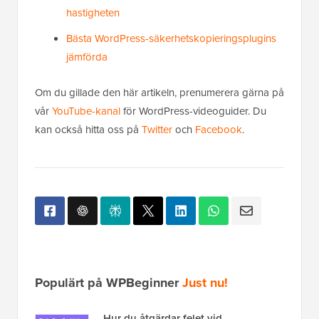
hastigheten
Bästa WordPress-säkerhetskopieringsplugins
jämförda
Om du gillade den här artikeln, prenumerera gärna på
vår
YouTube-kanal
för WordPress-videoguider. Du
kan också hitta oss på
Twitter
och
Facebook
.
Populärt på WPBeginner
Just nu!
Hur du åtgärdar felet vid