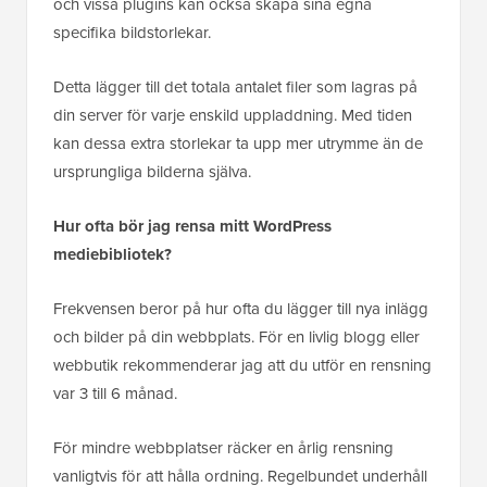
och vissa plugins kan också skapa sina egna
specifika bildstorlekar.
Detta lägger till det totala antalet filer som lagras på
din server för varje enskild uppladdning. Med tiden
kan dessa extra storlekar ta upp mer utrymme än de
ursprungliga bilderna själva.
Hur ofta bör jag rensa mitt WordPress
mediebibliotek?
Frekvensen beror på hur ofta du lägger till nya inlägg
och bilder på din webbplats. För en livlig blogg eller
webbutik rekommenderar jag att du utför en rensning
var 3 till 6 månad.
För mindre webbplatser räcker en årlig rensning
vanligtvis för att hålla ordning. Regelbundet underhåll