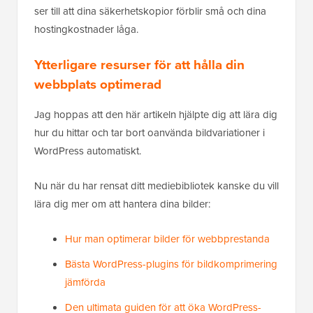
ser till att dina säkerhetskopior förblir små och dina
hostingkostnader låga.
Ytterligare resurser för att hålla din
webbplats optimerad
Jag hoppas att den här artikeln hjälpte dig att lära dig
hur du hittar och tar bort oanvända bildvariationer i
WordPress automatiskt.
Nu när du har rensat ditt mediebibliotek kanske du vill
lära dig mer om att hantera dina bilder:
Hur man optimerar bilder för webbprestanda
Bästa WordPress-plugins för bildkomprimering
jämförda
Den ultimata guiden för att öka WordPress-