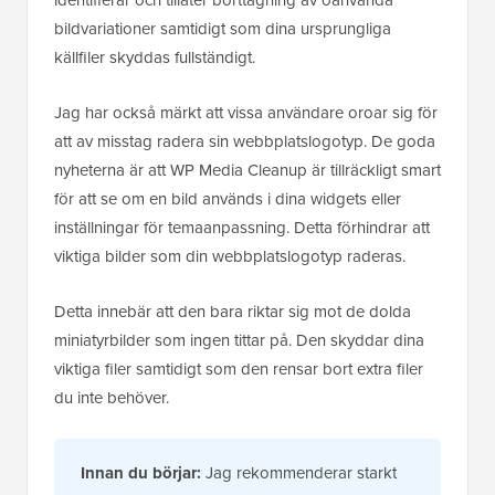
identifierar och tillåter borttagning av oanvända
bildvariationer samtidigt som dina ursprungliga
källfiler skyddas fullständigt.
Jag har också märkt att vissa användare oroar sig för
att av misstag radera sin webbplatslogotyp. De goda
nyheterna är att WP Media Cleanup är tillräckligt smart
för att se om en bild används i dina widgets eller
inställningar för temaanpassning. Detta förhindrar att
viktiga bilder som din webbplatslogotyp raderas.
Detta innebär att den bara riktar sig mot de dolda
miniatyrbilder som ingen tittar på. Den skyddar dina
viktiga filer samtidigt som den rensar bort extra filer
du inte behöver.
Innan du börjar:
Jag rekommenderar starkt