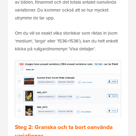
av bilden, filnamnet och det totala antalet oanvända
variationer. Du kommer också att se hur mycket
utrymme de tar upp.
Om du vill se exakt vilka storlekar som riktas in (som
'medium', 'large' eller '1536×1536'), kan du helt enkelt
klicka på rullgardinsmenyn 'Visa detaljer'.
Steg 2: Granska och ta bort oanvända
variationer