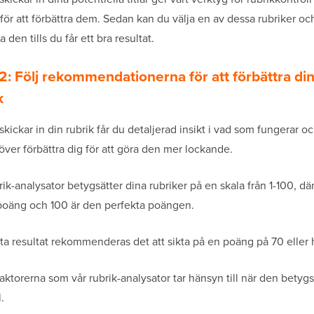
 för att förbättra dem. Sedan kan du välja en av dessa rubriker o
a den tills du får ett bra resultat.
2: Följ rekommendationerna för att förbättra di
k
skickar in din rubrik får du detaljerad insikt i vad som fungerar oc
ver förbättra dig för att göra den mer lockande.
rik-analysator betygsätter dina rubriker på en skala från 1-100, där
 poäng och 100 är den perfekta poängen.
ta resultat rekommenderas det att sikta på en poäng på 70 eller 
faktorerna som vår rubrik-analysator tar hänsyn till när den betygs
l.