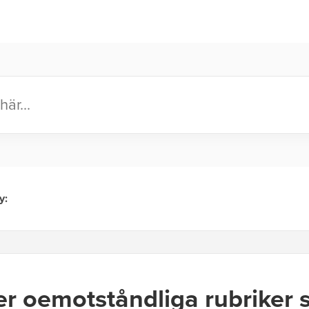
er oemotståndliga rubriker