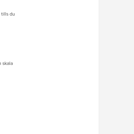
tills du
n skala