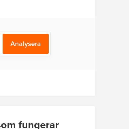
Analysera
 som fungerar