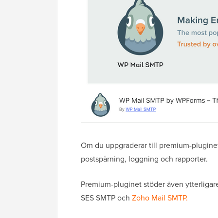
Om du uppgraderar till premium-pluginet
postspårning, loggning och rapporter.
Premium-pluginet stöder även ytterliga
SES SMTP och
Zoho Mail SMTP.