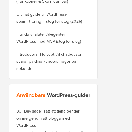
(Funktioner & Skärmdumpar)
Ultimat guide till WordPress-
spamfiltrering – steg för steg (2026)
Hur du ansluter AI-agenter till
WordPress med MCP (steg för steg)
Introducerar HelpJet: AI-chatbot som
svarar på dina kunders frågor på
sekunder
Användbara
WordPress-guider
30 ”Bevisade” sätt att tjäna pengar
online genom att blogga med
WordPress