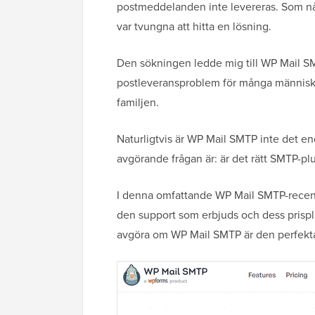
postmeddelanden inte levereras. Som någ
var tvungna att hitta en lösning.
Den sökningen ledde mig till WP Mail SMT
postleveransproblem för många människor,
familjen.
Naturligtvis är WP Mail SMTP inte det end
avgörande frågan är: är det rätt SMTP-plu
I denna omfattande WP Mail SMTP-recens
den support som erbjuds och dess prisplan
avgöra om WP Mail SMTP är den perfekta