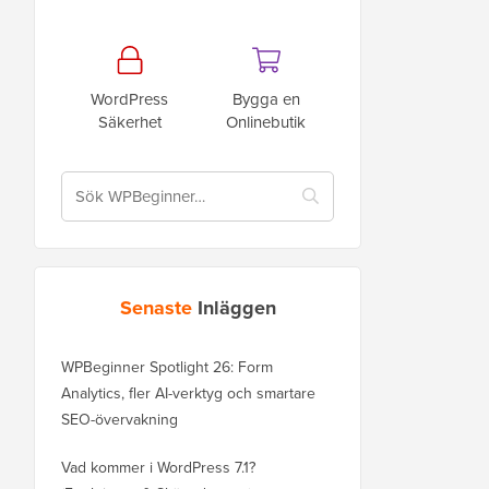
WordPress
Bygga en
Säkerhet
Onlinebutik
Senaste
Inläggen
WPBeginner Spotlight 26: Form
Analytics, fler AI-verktyg och smartare
SEO-övervakning
Vad kommer i WordPress 7.1?