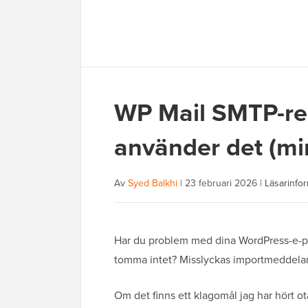
WP Mail SMTP-rec
använder det (min
Av
Syed Balkhi
|
23 februari 2026
|
Läsarinfo
Har du problem med dina WordPress-e-p
tomma intet? Misslyckas importmeddel
Om det finns ett klagomål jag har hört o