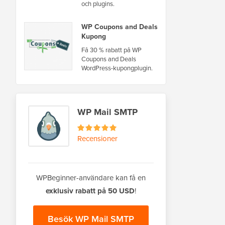
och plugins.
WP Coupons and Deals
Kupong
Få 30 % rabatt på WP
Coupons and Deals
WordPress-kupongplugin.
WP Mail SMTP
Recensioner
WPBeginner-användare kan få en
exklusiv rabatt på 50 USD
!
Besök WP Mail SMTP