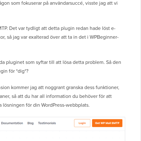
on som fokuserar på användarsuccé, visste jag att vi
P. Det var tydligt att detta plugin redan hade löst e-
 så jag var exalterad över att ta in det i WPBeginner-
a pluginet som syftar till att lösa detta problem. Så den
gin för *dig*?
ion kommer jag att noggrant granska dess funktioner,
er, så att du har all information du behöver för att
 lösningen för din WordPress-webbplats.