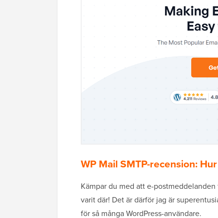
WP Mail SMTP-recension: Hur a
Kämpar du med att e-postmeddelanden fr
varit där! Det är därför jag är superentus
för så många WordPress-användare.