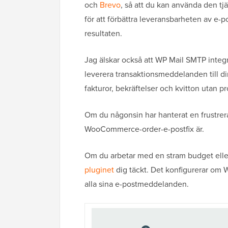
och
Brevo
, så att du kan använda den tj
för att förbättra leveransbarheten av e-p
resultaten.
Jag älskar också att WP Mail SMTP inte
leverera transaktionsmeddelanden till di
fakturor, bekräftelser och kvitton utan p
Om du någonsin har hanterat en frustrera
WooCommerce-order-e-postfix är.
Om du arbetar med en stram budget eller 
pluginet
dig täckt. Det konfigurerar om 
alla sina e-postmeddelanden.