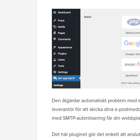
Den åtgärdar automatiskt problem med e
leverantör för att skicka dina e-postmed
med SMTP-autentisering får din webbplats
Det här pluginet gör det enkelt att ansluta