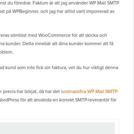
änst du föredrar. Faktum är att jag använder WP Mail SMTP
ost på WPBeginner, och jag har alltid varit imponerad av
greras sömlöst med WooCommerce för att skicka och
na kunder. Detta innebär att dina kunder kommer att få
roblem.
d kund som inte fick sin faktura, vet du hur viktigt denna
precis har börjat, då har det
kostnadsfria WP Mail SMTP-
WordPress för att använda en korrekt SMTP-leverantör för