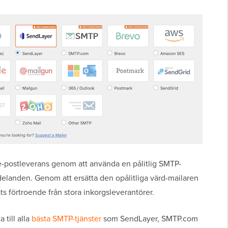
-postleverans genom att använda en pålitlig SMTP-
delanden. Genom att ersätta den opålitliga värd-mailaren
 förtroende från stora inkorgsleverantörer.
 till alla
bästa SMTP-tjänster
som SendLayer, SMTP.com