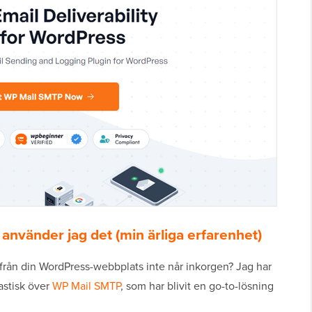
nvänder jag det (min ärliga erfarenhet)
ån din WordPress-webbplats inte når inkorgen? Jag har
iastisk över
WP Mail SMTP
, som har blivit en go-to-lösning