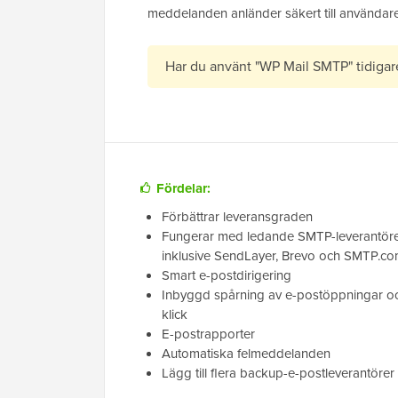
meddelanden anländer säkert till användar
Har du använt "WP Mail SMTP" tidiga
Fördelar:
Förbättrar leveransgraden
Fungerar med ledande SMTP-leverantör
inklusive SendLayer, Brevo och SMTP.c
Smart e-postdirigering
Inbyggd spårning av e-postöppningar o
klick
E-postrapporter
Automatiska felmeddelanden
Lägg till flera backup-e-postleverantörer