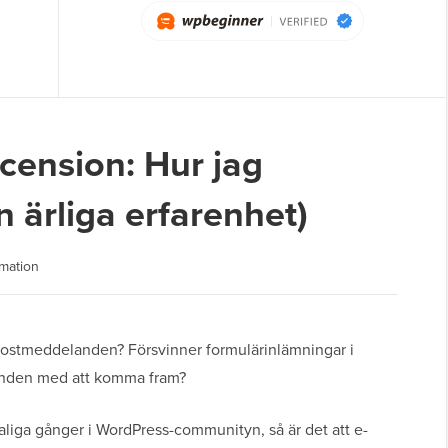
ension: Hur jag
 ärliga erfarenhet)
rmation
ostmeddelanden? Försvinner formulärinlämningar i
anden med att komma fram?
taliga gånger i WordPress-communityn, så är det att e-