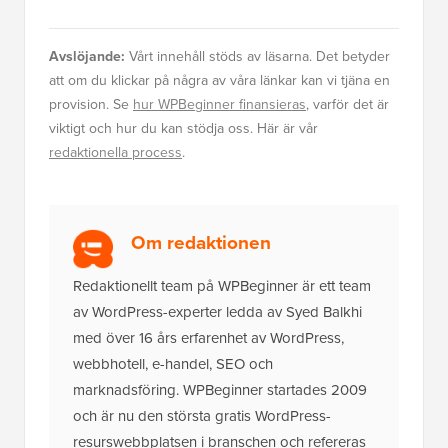
Avslöjande:
Vårt innehåll stöds av läsarna. Det betyder
att om du klickar på några av våra länkar kan vi tjäna en
provision. Se
hur WPBeginner finansieras
, varför det är
viktigt och hur du kan stödja oss. Här är vår
redaktionella process
.
Om redaktionen
Redaktionellt team på WPBeginner är ett team
av WordPress-experter ledda av Syed Balkhi
med över 16 års erfarenhet av WordPress,
webbhotell, e-handel, SEO och
marknadsföring. WPBeginner startades 2009
och är nu den största gratis WordPress-
resurswebbplatsen i branschen och refereras