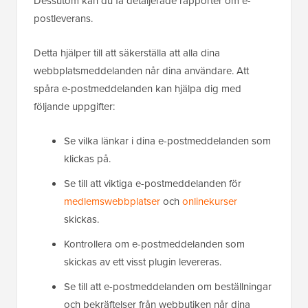
Dessutom kan du få detaljerade rapporter om e-
postleverans.
Detta hjälper till att säkerställa att alla dina
webbplatsmeddelanden når dina användare. Att
spåra e-postmeddelanden kan hjälpa dig med
följande uppgifter:
Se vilka länkar i dina e-postmeddelanden som
klickas på.
Se till att viktiga e-postmeddelanden för
medlemswebbplatser
och
onlinekurser
skickas.
Kontrollera om e-postmeddelanden som
skickas av ett visst plugin levereras.
Se till att e-postmeddelanden om beställningar
och bekräftelser från webbutiken når dina