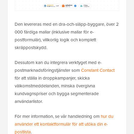
Den levereras med en dra-och-släpp-byggare, över 2
000 färdiga mallar (inklusive mallar för e-
postformulär), villkorlig logik och komplett
skräppostskydd.
Dessutom kan du integrera verktyget med e-
postmarknadsföringstjänster som
Constant Contact
för att ställa in droppkampanjer, skicka
välkomstmeddelanden, minska övergivna
kundvagnspriser och bygga segmenterade
användarlistor.
För mer information, se vår handledning om
hur du
använder ett kontaktformulär för att utöka din e-
postlista
.