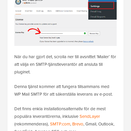
När du har gjort det, scrolla ner till avsnittet ‘Mailer’ för
att välja en SMTP-tjänstleverantör att ansluta till
pluginet.
Denna tjänst kommer att fungera tillsammans med
WP Mail SMTP för att säkerställa leverans av e-post.
Det finns enkla installationsalternativ för de mest
populära leverantörerna, inklusive
SendLayer
(rekommenderas),
SMTP.com
,
Brevo
, Gmail, Outlook,