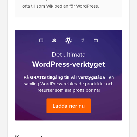
ofta till som Wikipedian för WordPress.
Det ultimata
WordPress-verktyget
Få GRATIS tillgång till vår verktygslåda
- en
samling WordPress-relaterade produkter och
resurser som alla proffs bör ha!
Ladda ner nu