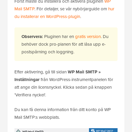
Först måste du installera och aktivera pluginen
WP
Mail SMTP
. För detaljer, se vår nybörjarguide om
hur
du installerar en WordPress-plugin
.
Observera:
Pluginen har en
gratis version
. Du
behöver dock pro-planen för att låsa upp e-
postspårning och loggning.
Efter aktivering, gå till sidan
WP Mail SMTP »
Inställningar
från WordPress-instrumentpanelen för
att ange din licensnyckel. Klicka sedan på knappen
'Verifiera nyckel'.
Du kan få denna information från ditt konto på WP
Mail SMTP:s webbplats.