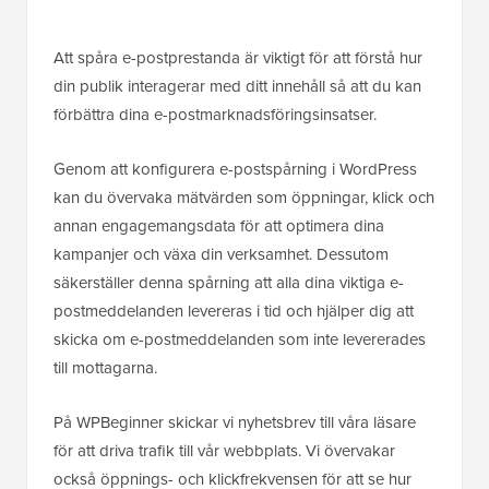
Att spåra e-postprestanda är viktigt för att förstå hur
din publik interagerar med ditt innehåll så att du kan
förbättra dina e-postmarknadsföringsinsatser.
Genom att konfigurera e-postspårning i WordPress
kan du övervaka mätvärden som öppningar, klick och
annan engagemangsdata för att optimera dina
kampanjer och växa din verksamhet. Dessutom
säkerställer denna spårning att alla dina viktiga e-
postmeddelanden levereras i tid och hjälper dig att
skicka om e-postmeddelanden som inte levererades
till mottagarna.
På WPBeginner skickar vi nyhetsbrev till våra läsare
för att driva trafik till vår webbplats. Vi övervakar
också öppnings- och klickfrekvensen för att se hur