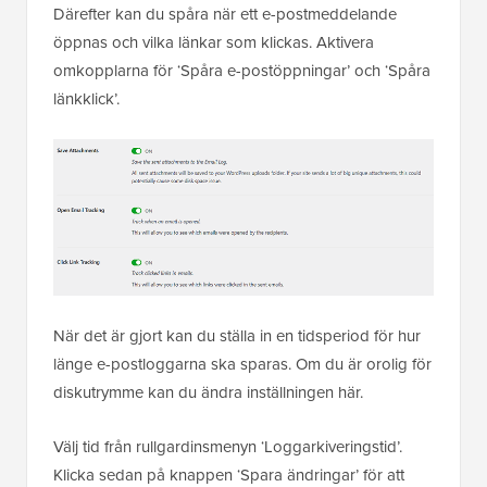
Därefter kan du spåra när ett e-postmeddelande
öppnas och vilka länkar som klickas. Aktivera
omkopplarna för ‘Spåra e-postöppningar’ och ‘Spåra
länkklick’.
När det är gjort kan du ställa in en tidsperiod för hur
länge e-postloggarna ska sparas. Om du är orolig för
diskutrymme kan du ändra inställningen här.
Välj tid från rullgardinsmenyn ‘Loggarkiveringstid’.
Klicka sedan på knappen ‘Spara ändringar’ för att