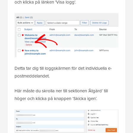
och klicka på länken 'Visa logg'.
Detta tar dig till loggskärmen för det individuella e-
postmeddelandet.
Här måste du skrolla ner till sektionen ‘Åtgärd’ till
höger och klicka på knappen ‘Skicka igen’.