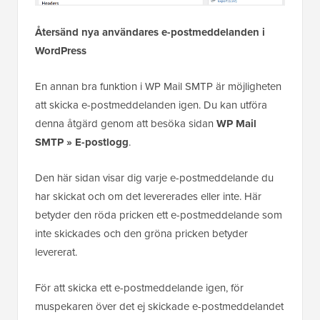
Återsänd nya användares e-postmeddelanden i
WordPress
En annan bra funktion i WP Mail SMTP är möjligheten
att skicka e-postmeddelanden igen. Du kan utföra
denna åtgärd genom att besöka sidan
WP Mail
SMTP » E-postlogg
.
Den här sidan visar dig varje e-postmeddelande du
har skickat och om det levererades eller inte. Här
betyder den röda pricken ett e-postmeddelande som
inte skickades och den gröna pricken betyder
levererat.
För att skicka ett e-postmeddelande igen, för
muspekaren över det ej skickade e-postmeddelandet