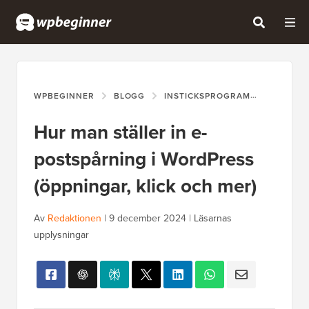
WPBEGINNER
BLOGG
INSTICKSPROGRAM
HUR MAN
Hur man ställer in e-
postspårning i WordPress
(öppningar, klick och mer)
Av
Redaktionen
|
9 december 2024
|
Läsarnas
upplysningar