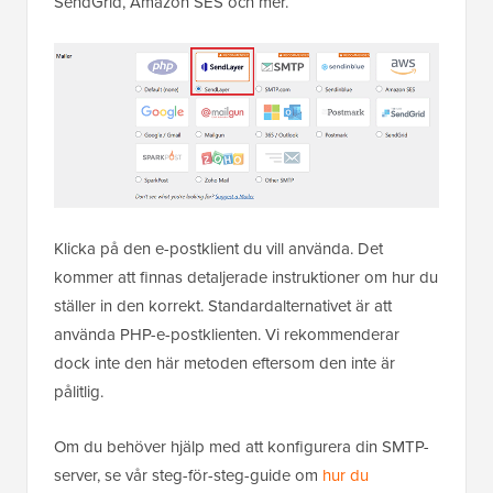
SendGrid, Amazon SES och mer.
Klicka på den e-postklient du vill använda. Det
kommer att finnas detaljerade instruktioner om hur du
ställer in den korrekt. Standardalternativet är att
använda PHP-e-postklienten. Vi rekommenderar
dock inte den här metoden eftersom den inte är
pålitlig.
Om du behöver hjälp med att konfigurera din SMTP-
server, se vår steg-för-steg-guide om
hur du