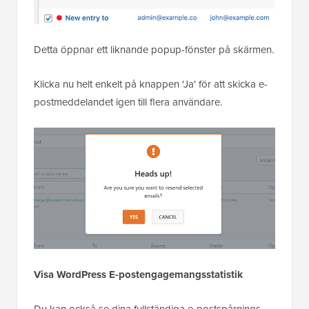
Detta öppnar ett liknande popup-fönster på skärmen.
Klicka nu helt enkelt på knappen 'Ja' för att skicka e-
postmeddelandet igen till flera användare.
Visa WordPress E-postengagemangsstatistik
Du kan också se dina fullständiga e-postspårnings-