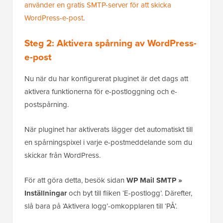
använder en gratis SMTP-server för att skicka
WordPress-e-post
.
Steg 2: Aktivera spårning av WordPress-
e-post
Nu när du har konfigurerat pluginet är det dags att
aktivera funktionerna för e-postloggning och e-
postspårning.
När pluginet har aktiverats lägger det automatiskt till
en spårningspixel i varje e-postmeddelande som du
skickar från WordPress.
För att göra detta, besök sidan
WP Mail SMTP »
Inställningar
och byt till fliken ‘E-postlogg’. Därefter,
slå bara på ‘Aktivera logg’-omkopplaren till ‘PÅ’.