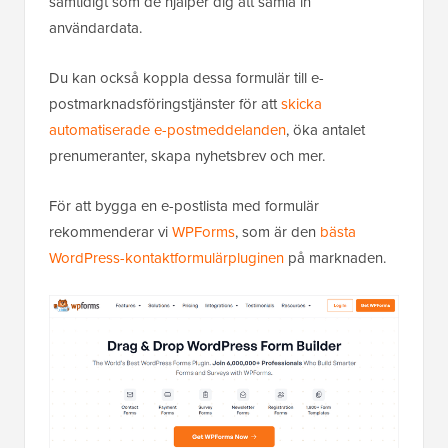
samtidigt som de hjälper dig att samla in
användardata.
Du kan också koppla dessa formulär till e-
postmarknadsföringstjänster för att
skicka
automatiserade e-postmeddelanden
, öka antalet
prenumeranter, skapa nyhetsbrev och mer.
För att bygga en e-postlista med formulär
rekommenderar vi
WPForms
, som är den
bästa
WordPress-kontaktformulärpluginen
på marknaden.