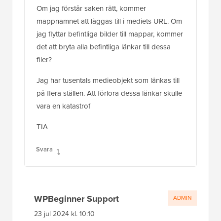
Om jag förstår saken rätt, kommer
mappnamnet att läggas till i mediets URL. Om
jag flyttar befintliga bilder till mappar, kommer
det att bryta alla befintliga länkar till dessa
filer?
Jag har tusentals medieobjekt som länkas till
på flera ställen. Att förlora dessa länkar skulle
vara en katastrof
TIA
Svara
WPBeginner Support
ADMIN
23 jul 2024 kl. 10:10