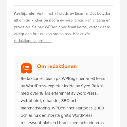
Avslöjande:
Vårt innehåll stöds av läsarna. Det betyder
att om du klickar på några av våra länkar kan vi tjäna en
provision. Se
hur WPBeginner finansieras
, varför det är
viktigt och hur du kan stödja oss. Här är vår
redaktionella process
.
Om redaktionen
Redaktionellt team på WPBeginner är ett team
av WordPress-experter ledda av Syed Balkhi
med över 16 års erfarenhet av WordPress,
webbhotell, e-handel, SEO och
marknadsföring. WPBeginner startades 2009
och är nu den största gratis WordPress-
resurswebbplatsen i branschen och refereras