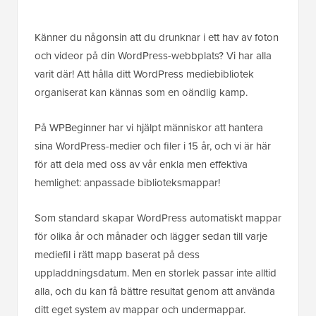
Känner du någonsin att du drunknar i ett hav av foton
och videor på din WordPress-webbplats? Vi har alla
varit där! Att hålla ditt WordPress mediebibliotek
organiserat kan kännas som en oändlig kamp.
På WPBeginner har vi hjälpt människor att hantera
sina WordPress-medier och filer i 15 år, och vi är här
för att dela med oss av vår enkla men effektiva
hemlighet: anpassade biblioteksmappar!
Som standard skapar WordPress automatiskt mappar
för olika år och månader och lägger sedan till varje
mediefil i rätt mapp baserat på dess
uppladdningsdatum. Men en storlek passar inte alltid
alla, och du kan få bättre resultat genom att använda
ditt eget system av mappar och undermappar.