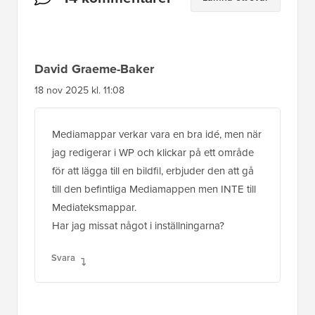
interaktioner
David Graeme-Baker
18 nov 2025 kl. 11:08
Mediamappar verkar vara en bra idé, men när
jag redigerar i WP och klickar på ett område
för att lägga till en bildfil, erbjuder den att gå
till den befintliga Mediamappen men INTE till
Mediateksmappar.
Har jag missat något i inställningarna?
Svara