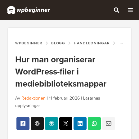
WPBEGINNER
BLOGG
HANDLEDNINGAR
HUR MAN 
Hur man organiserar
WordPress-filer i
mediebiblioteksmappar
Av
Redaktionen
|
11 februari 2026
|
Läsarnas
upplysningar