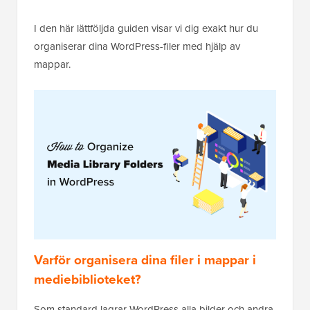
I den här lättföljda guiden visar vi dig exakt hur du
organiserar dina WordPress-filer med hjälp av
mappar.
Varför organisera dina filer i mappar i
mediebiblioteket?
Som standard lagrar WordPress alla bilder och andra