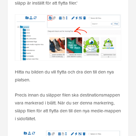
släpp är inställt för att flytta filer.'
Hitta nu bilden du vill flytta och dra den till den nya
platsen.
Precis innan du släpper filen ska destinationsmappen
vara markerad i blått. När du ser denna markering,
släpp filen för att flytta den till den nya medie-mappen
i sidofältet.