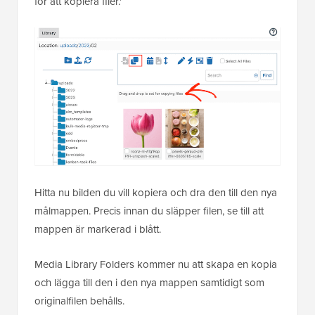
för att kopiera filer.'
Hitta nu bilden du vill kopiera och dra den till den nya
målmappen. Precis innan du släpper filen, se till att
mappen är markerad i blått.
Media Library Folders kommer nu att skapa en kopia
och lägga till den i den nya mappen samtidigt som
originalfilen behålls.