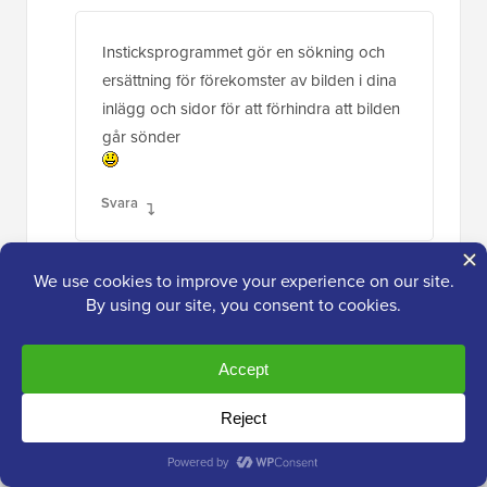
Insticksprogrammet gör en sökning och
ersättning för förekomster av bilden i dina
inlägg och sidor för att förhindra att bilden
går sönder
Svara
Dan Cochrane
14 dec 2023 kl. 07:12
Hej!
Är det möjligt att göra mapparna synliga för