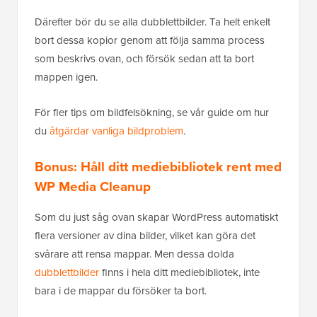
Därefter bör du se alla dubblettbilder. Ta helt enkelt
bort dessa kopior genom att följa samma process
som beskrivs ovan, och försök sedan att ta bort
mappen igen.
För fler tips om bildfelsökning, se vår guide om hur
du
åtgärdar vanliga bildproblem
.
Bonus: Håll ditt mediebibliotek rent med
WP Media Cleanup
Som du just såg ovan skapar WordPress automatiskt
flera versioner av dina bilder, vilket kan göra det
svårare att rensa mappar. Men dessa dolda
dubblettbilder
finns i hela ditt mediebibliotek, inte
bara i de mappar du försöker ta bort.