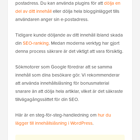
postadress. Du kan använda plugins för att
dölja en
del av ditt innehåll
eller dölja hela blogginlägget tills
användaren anger sin e-postadress.
Tidigare kunde döljande av ditt innehåll ibland skada
din
SEO-ranking
. Medan moderna verktyg har gjort
denna process säkrare är det viktigt att vara försiktig.
Sökmotorer som Google föredrar att se samma
innehåll som dina besökare gör. Vi rekommenderar
att använda innehållslåsning för bonusmaterial
snarare än att dölja hela artiklar, vilket är det säkraste
tillvägagångssättet för din SEO.
Här är en steg-för-steg-handledning om
hur du
lägger till innehållslåsning i WordPress
.