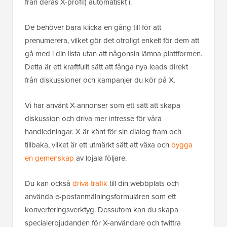
från deras X-profil) automatiskt i.
De behöver bara klicka en gång till för att
prenumerera, vilket gör det otroligt enkelt för dem att
gå med i din lista utan att någonsin lämna plattformen.
Detta är ett kraftfullt sätt att fånga nya leads direkt
från diskussioner och kampanjer du kör på X.
Vi har använt X-annonser som ett sätt att skapa
diskussion och driva mer intresse för våra
handledningar. X är känt för sin dialog fram och
tillbaka, vilket är ett utmärkt sätt att växa och
bygga
en gemenskap
av lojala följare.
Du kan också
driva trafik
till din webbplats och
använda e-postanmälningsformulären som ett
konverteringsverktyg. Dessutom kan du skapa
specialerbjudanden för X-användare och twittra