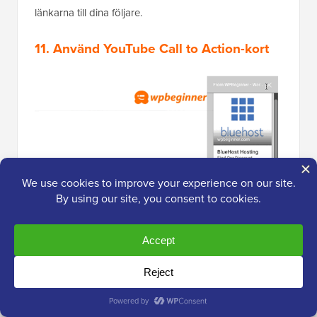
länkarna till dina följare.
11. Använd YouTube Call to Action-kort
YouTube är en av de största sociala
medieplattformarna och den näst mest populära
sökmotorn i världen. Om du använder YouTube-
videor som en del av din marknadsföringsstrategi,
kan du använda din YouTube-kanal för att bygga e-