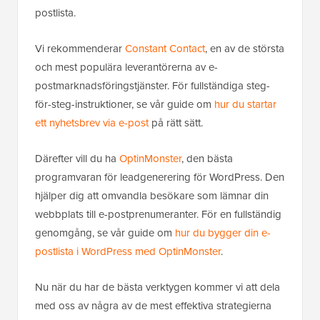
postlista.
Vi rekommenderar
Constant Contact
, en av de största
och mest populära leverantörerna av e-
postmarknadsföringstjänster. För fullständiga steg-
för-steg-instruktioner, se vår guide om
hur du startar
ett nyhetsbrev via e-post
på rätt sätt.
Därefter vill du ha
OptinMonster
, den bästa
programvaran för leadgenerering för WordPress. Den
hjälper dig att omvandla besökare som lämnar din
webbplats till e-postprenumeranter. För en fullständig
genomgång, se vår guide om
hur du bygger din e-
postlista i WordPress med OptinMonster
.
Nu när du har de bästa verktygen kommer vi att dela
med oss av några av de mest effektiva strategierna