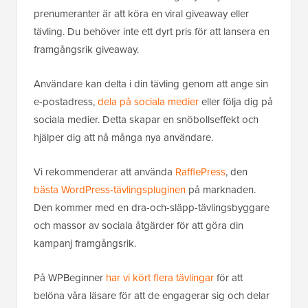
prenumeranter är att köra en viral giveaway eller
tävling. Du behöver inte ett dyrt pris för att lansera en
framgångsrik giveaway.
Användare kan delta i din tävling genom att ange sin
e-postadress,
dela på sociala medier
eller följa dig på
sociala medier. Detta skapar en snöbollseffekt och
hjälper dig att nå många nya användare.
Vi rekommenderar att använda
RafflePress
, den
bästa WordPress-tävlingspluginen
på marknaden.
Den kommer med en dra-och-släpp-tävlingsbyggare
och massor av sociala åtgärder för att göra din
kampanj framgångsrik.
På WPBeginner
har vi kört flera tävlingar
för att
belöna våra läsare för att de engagerar sig och delar