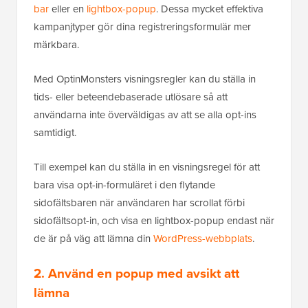
bar
eller en
lightbox-popup
. Dessa mycket effektiva
kampanjtyper gör dina registreringsformulär mer
märkbara.
Med OptinMonsters visningsregler kan du ställa in
tids- eller beteendebaserade utlösare så att
användarna inte överväldigas av att se alla opt-ins
samtidigt.
Till exempel kan du ställa in en visningsregel för att
bara visa opt-in-formuläret i den flytande
sidofältsbaren när användaren har scrollat förbi
sidofältsopt-in, och visa en lightbox-popup endast när
de är på väg att lämna din
WordPress-webbplats
.
2. Använd en popup med avsikt att
lämna