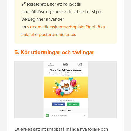
🔗
Relaterat:
Efter att ha lagt till
innehållslåsning kanske du vill se hur vi på
WPBeginner använder
en
videomedlemskapswebbplats för att öka
antalet e-postprenumeranter
.
5. Kör utlottningar och tävlingar
Ett enkelt sätt att snabbt få många nya följare och