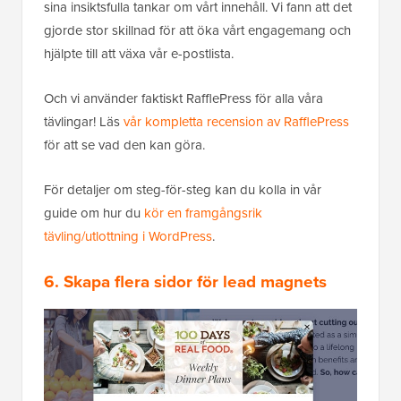
sina insiktsfulla tankar om vårt innehåll. Vi fann att det
gjorde stor skillnad för att öka vårt engagemang och
hjälpte till att växa vår e-postlista.
Och vi använder faktiskt RafflePress för alla våra
tävlingar! Läs
vår kompletta recension av RafflePress
för att se vad den kan göra.
För detaljer om steg-för-steg kan du kolla in vår
guide om hur du
kör en framgångsrik
tävling/utlottning i WordPress
.
6. Skapa flera sidor för lead magnets