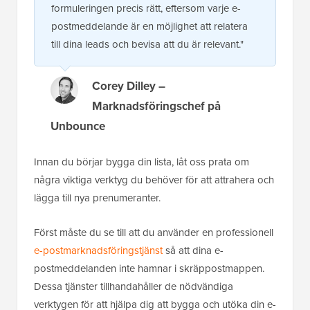
formuleringen precis rätt, eftersom varje e-
postmeddelande är en möjlighet att relatera
till dina leads och bevisa att du är relevant."
Corey Dilley –
Marknadsföringschef på
Unbounce
Innan du börjar bygga din lista, låt oss prata om
några viktiga verktyg du behöver för att attrahera och
lägga till nya prenumeranter.
Först måste du se till att du använder en professionell
e-postmarknadsföringstjänst
så att dina e-
postmeddelanden inte hamnar i skräppostmappen.
Dessa tjänster tillhandahåller de nödvändiga
verktygen för att hjälpa dig att bygga och utöka din e-