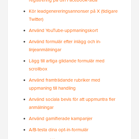
registrering på din Facebook-sida
Kör leadgenereringsannonser på X (tidigare
Twitter)
Använd YouTube-uppmaningskort
Använd formulär efter inlägg och in-
linjeanmälningar
Lägg till artiga glidande formulär med
scrollbox
Använd framträdande rubriker med
uppmaning till handling
Använd sociala bevis för att uppmuntra fler
anmälningar
Använd gamifierade kampanjer
A/B-testa dina opt-in-formulär