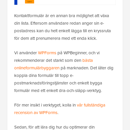
Kontaktformulär är en annan bra möjlighet att växa
din lista. Eftersom användare redan anger sin e-
postadress kan du helt enkelt lägga till en kryssruta
för dem att prenumerera med ett enda klick.
Vi använder
WPForms
på WPBeginner, och vi
rekommenderar det starkt som den
bästa
onlineformulärbyggaren
på marknaden. Det låter dig
koppla dina formulär till topp e-
postmarknadsföringstjänster och enkelt bygga
formulär med ett enkelt dra-och-släpp-verktyg.
För mer insikt i verktyget, kolla in
vår fullständiga
recension av WPForms
.
Sedan, för att lära dig hur du optimerar din