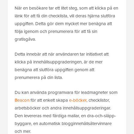
När en besökare tar ett litet steg, som att klicka på en
länk för att få din checklista, vill deras hjärna slutföra
uppgiften. Detta gör dem mycket mer benägna att
följa igenom och prenumerera för att få sin
gratisgåva.
Detta innebär att när användaren tar initiativet att
klicka på innehållsuppgraderingen, är de mer
benägna att slutföra uppgiften genom att
prenumerera på din lista.
Du kan använda programvara för leadmagneter som
Beacon
för att enkelt skapa
e-böcker
, checklistor,
arbetsböcker och andra innehållsuppgraderingar.
Den levereras med färdiga mallar, en dra-och-släpp-
byggare, en automatisk blogginnehållsåtervinnare
och mer.