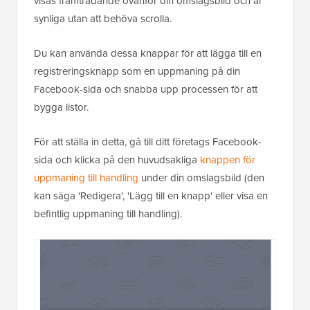
visas framträdande ovanför din omslagsbild och är
synliga utan att behöva scrolla.
Du kan använda dessa knappar för att lägga till en
registreringsknapp som en uppmaning på din
Facebook-sida och snabba upp processen för att
bygga listor.
För att ställa in detta, gå till ditt företags Facebook-
sida och klicka på den huvudsakliga
knappen för
uppmaning till handling
under din omslagsbild (den
kan säga 'Redigera', 'Lägg till en knapp' eller visa en
befintlig uppmaning till handling).