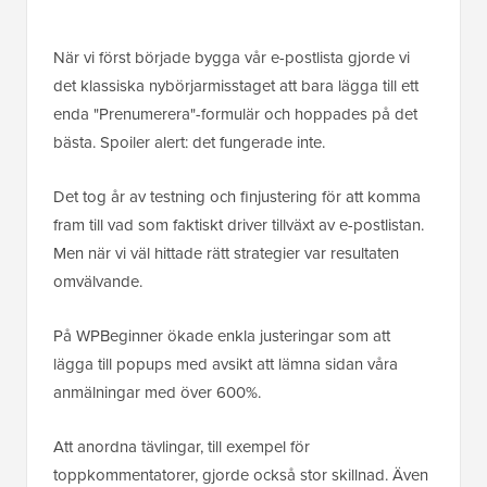
När vi först började bygga vår e-postlista gjorde vi
det klassiska nybörjarmisstaget att bara lägga till ett
enda "Prenumerera"-formulär och hoppades på det
bästa. Spoiler alert: det fungerade inte.
Det tog år av testning och finjustering för att komma
fram till vad som faktiskt driver tillväxt av e-postlistan.
Men när vi väl hittade rätt strategier var resultaten
omvälvande.
På WPBeginner ökade enkla justeringar som att
lägga till popups med avsikt att lämna sidan våra
anmälningar med över 600%.
Att anordna tävlingar, till exempel för
toppkommentatorer, gjorde också stor skillnad. Även