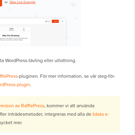
ta WordPress-tävling eller utlottning.
fflePress
-pluginen. För mer information, se vår steg-för-
ordPress-plugin
.
version av RafflePress
, kommer vi att använda
ler inträdesmetoder, integreras med alla de
bästa e-
ycket mer.