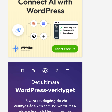
Det ultimata
WordPress-verktyget
Få GRATIS tillgång till vår
verktygslåda
- en samling WordPress-
relaterade produkter och resurser