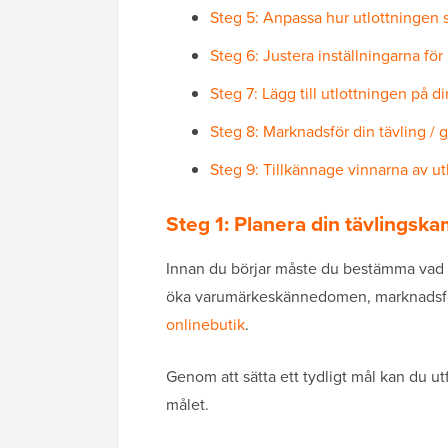
Steg 5: Anpassa hur utlottningen s
Steg 6: Justera inställningarna för 
Steg 7: Lägg till utlottningen på 
Steg 8: Marknadsför din tävling /
Steg 9: Tillkännage vinnarna av ut
Steg 1: Planera din tävlingsk
Innan du börjar måste du bestämma vad du
öka varumärkeskännedomen, marknadsföra 
onlinebutik
.
Genom att sätta ett tydligt mål kan du utf
målet.