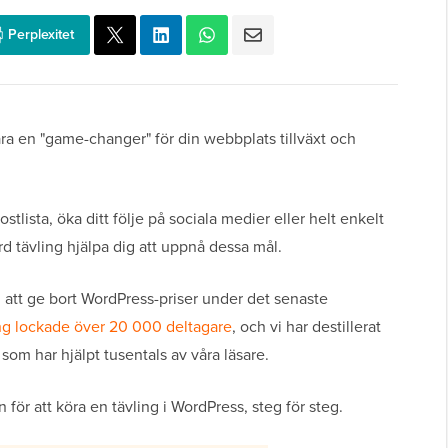
Perplexitet
ara en "game-changer" för din webbplats tillväxt och
stlista, öka ditt följe på sociala medier eller helt enkelt
d tävling hjälpa dig att uppnå dessa mål.
att ge bort WordPress-priser under det senaste
ng lockade över 20 000 deltagare
, och vi har destillerat
 som har hjälpt tusentals av våra läsare.
för att köra en tävling i WordPress, steg för steg.