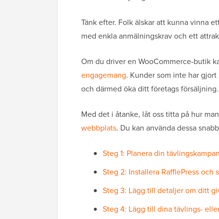
Tänk efter. Folk älskar att kunna vinna e
med enkla anmälningskrav och ett attrakti
Om du driver en WooCommerce-butik k
engagemang
. Kunder som inte har gjort
och därmed öka ditt företags försäljning.
Med det i åtanke, låt oss titta på hur m
webbplats
. Du kan använda dessa snabbl
Steg 1: Planera din tävlingskampan
Steg 2: Installera RafflePress och 
Steg 3: Lägg till detaljer om ditt 
Steg 4: Lägg till dina tävlings- ell