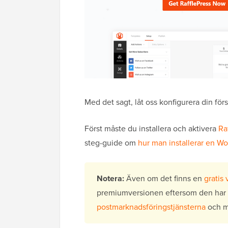
Med det sagt, låt oss konfigurera din förs
Först måste du installera och aktivera
Ra
steg-guide om
hur man installerar en W
Notera:
Även om det finns en
gratis 
premiumversionen eftersom den har f
postmarknadsföringstjänsterna
och m