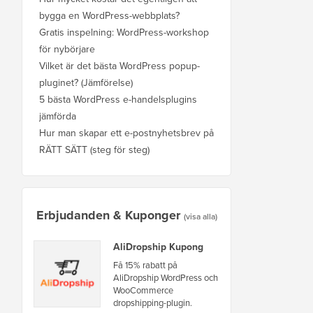
bygga en WordPress-webbplats?
Gratis inspelning: WordPress-workshop
för nybörjare
Vilket är det bästa WordPress popup-
pluginet? (Jämförelse)
5 bästa WordPress e-handelsplugins
jämförda
Hur man skapar ett e-postnyhetsbrev på
RÄTT SÄTT (steg för steg)
Erbjudanden & Kuponger
(visa alla)
AliDropship Kupong
Få 15% rabatt på
AliDropship WordPress och
WooCommerce
dropshipping-plugin.