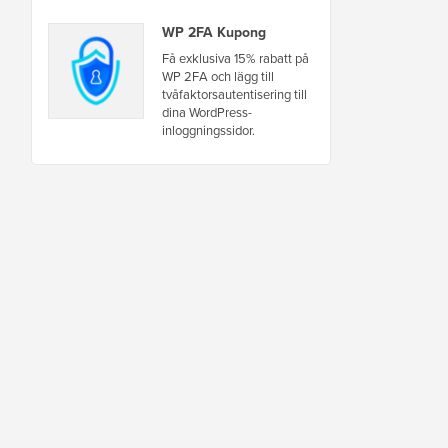
WP 2FA Kupong
Få exklusiva 15% rabatt på
WP 2FA och lägg till
tvåfaktorsautentisering till
dina WordPress-
inloggningssidor.