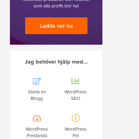
som alla proffs bör ha!
Ladda ner nu
Jag behöver hjälp med...
Starta en
WordPress
Blogg
SEO
WordPress
WordPress
Prestanda
Fel