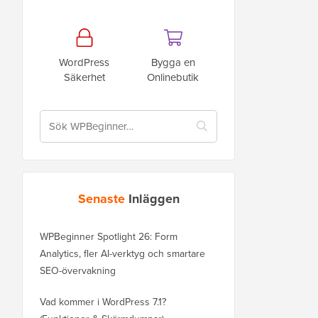
WordPress
Bygga en
Säkerhet
Onlinebutik
Senaste
Inläggen
WPBeginner Spotlight 26: Form
Analytics, fler AI-verktyg och smartare
SEO-övervakning
Vad kommer i WordPress 7.1?