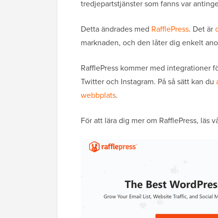
tredjepartstjänster som fanns var antinge
Detta ändrades med
RafflePress
. Det är
marknaden, och den låter dig enkelt ano
RafflePress kommer med integrationer för
Twitter och Instagram. På så sätt kan du
webbplats
.
För att lära dig mer om RafflePress, läs v