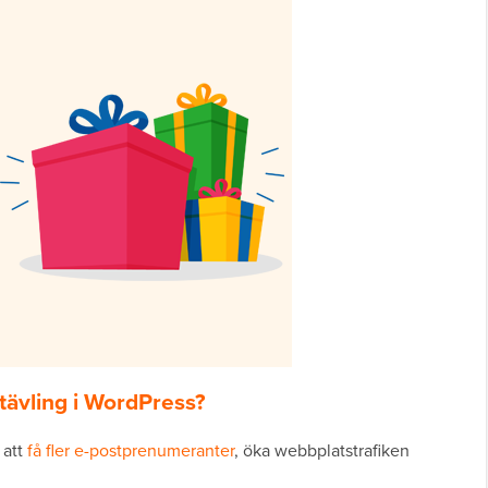
 tävling i WordPress?
 att
få fler e-postprenumeranter
, öka webbplatstrafiken