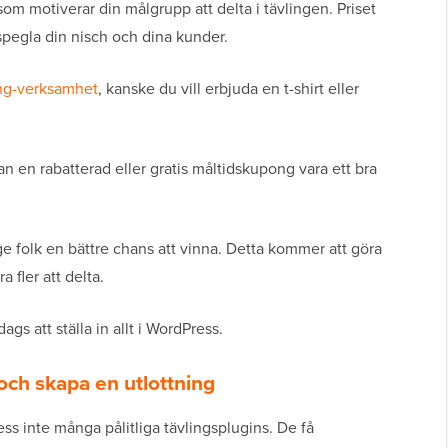
som motiverar din målgrupp att delta i tävlingen. Priset
spegla din nisch och dina kunder.
ng-verksamhet
, kanske du vill erbjuda en t-shirt eller
kan en rabatterad eller gratis måltidskupong vara ett bra
 ge folk en bättre chans att vinna. Detta kommer att göra
fler att delta.
ags att ställa in allt i WordPress.
 och skapa en utlottning
ss inte många pålitliga tävlingsplugins. De få