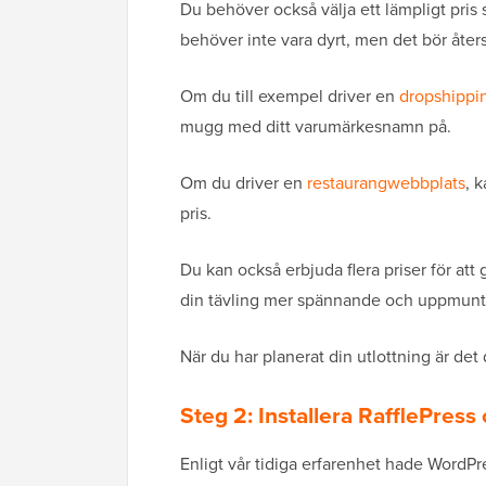
Du behöver också välja ett lämpligt pris 
behöver inte vara dyrt, men det bör åter
Om du till exempel driver en
dropshippi
mugg med ditt varumärkesnamn på.
Om du driver en
restaurangwebbplats
, 
pris.
Du kan också erbjuda flera priser för att
din tävling mer spännande och uppmuntra 
När du har planerat din utlottning är det d
Steg 2: Installera RafflePress
Enligt vår tidiga erfarenhet hade WordPre