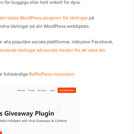
n för buggiga eller helt enkelt för dyra.
den bästa WordPress-pluginen för tävlingar
på
rdna tävlingar på din WordPress-webbplats.
 alla populära sociala plattformar, inklusive Facebook,
använda tävlingar på sociala medier för att växa din
år fullständiga
RafflePress-recension
.