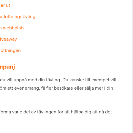
er ut
utlottning/tävling
din webbplats
 giveaway
lottningen
ampanj
 vill uppnå med din tävling. Du kanske till exempel vill
ett evenemang, få fler besökare eller sälja mer i din
orma varje del av tävlingen för att hjälpa dig att nå det