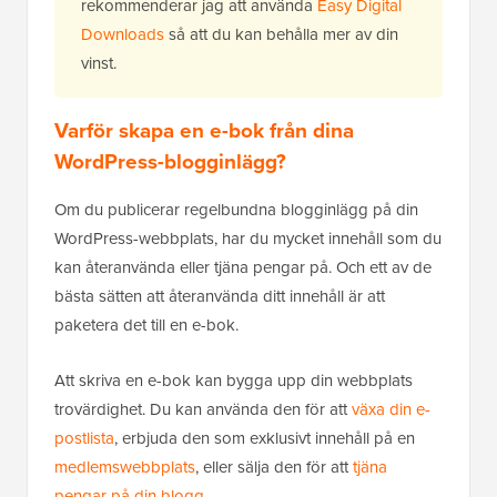
rekommenderar jag att använda
Easy Digital
Downloads
så att du kan behålla mer av din
vinst.
Varför skapa en e-bok från dina
WordPress-blogginlägg?
Om du publicerar regelbundna blogginlägg på din
WordPress-webbplats, har du mycket innehåll som du
kan återanvända eller tjäna pengar på. Och ett av de
bästa sätten att återanvända ditt innehåll är att
paketera det till en e-bok.
Att skriva en e-bok kan bygga upp din webbplats
trovärdighet. Du kan använda den för att
växa din e-
postlista
, erbjuda den som exklusivt innehåll på en
medlemswebbplats
, eller sälja den för att
tjäna
pengar på din blogg
.