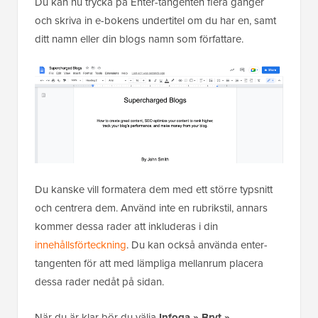
Du kan nu trycka på Enter-tangenten flera gånger
och skriva in e-bokens undertitel om du har en, samt
ditt namn eller din blogs namn som författare.
Du kanske vill formatera dem med ett större typsnitt
och centrera dem. Använd inte en rubrikstil, annars
kommer dessa rader att inkluderas i din
innehållsförteckning
. Du kan också använda enter-
tangenten för att med lämpliga mellanrum placera
dessa rader nedåt på sidan.
När du är klar bör du välja
Infoga » Bryt »