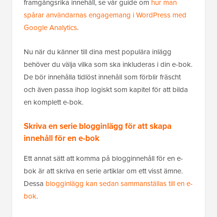
framgångsrika innehåll, se vår guide om
hur man
spårar användarnas engagemang i WordPress med
Google Analytics
.
Nu när du känner till dina mest populära inlägg
behöver du välja vilka som ska inkluderas i din e-bok.
De bör innehålla tidlöst innehåll som förblir fräscht
och även passa ihop logiskt som kapitel för att bilda
en komplett e-bok.
Skriva en serie blogginlägg för att skapa
innehåll för en e-bok
Ett annat sätt att komma på blogginnehåll för en e-
bok är att skriva en serie artiklar om ett visst ämne.
Dessa
blogginlägg kan sedan sammanställas till en e-
bok
.