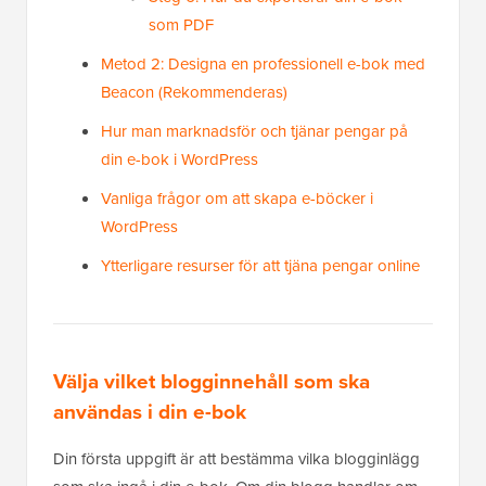
som PDF
Metod 2: Designa en professionell e-bok med
Beacon (Rekommenderas)
Hur man marknadsför och tjänar pengar på
din e-bok i WordPress
Vanliga frågor om att skapa e-böcker i
WordPress
Ytterligare resurser för att tjäna pengar online
Välja vilket blogginnehåll som ska
användas i din e-bok
Din första uppgift är att bestämma vilka blogginlägg