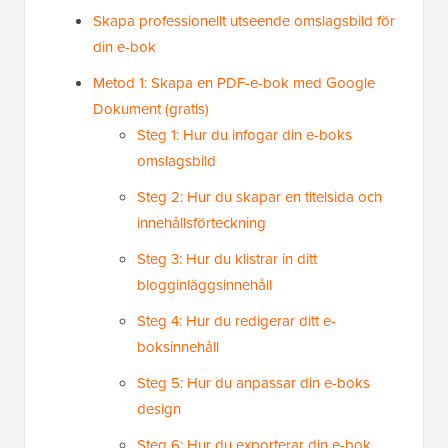
Skapa professionellt utseende omslagsbild för
din e-bok
Metod 1: Skapa en PDF-e-bok med Google
Dokument (gratis)
Steg 1: Hur du infogar din e-boks
omslagsbild
Steg 2: Hur du skapar en titelsida och
innehållsförteckning
Steg 3: Hur du klistrar in ditt
blogginläggsinnehåll
Steg 4: Hur du redigerar ditt e-
boksinnehåll
Steg 5: Hur du anpassar din e-boks
design
Steg 6: Hur du exporterar din e-bok