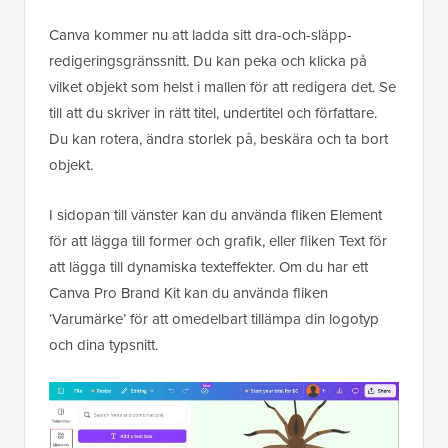
Canva kommer nu att ladda sitt dra-och-släpp-
redigeringsgränssnitt. Du kan peka och klicka på
vilket objekt som helst i mallen för att redigera det. Se
till att du skriver in rätt titel, undertitel och författare.
Du kan rotera, ändra storlek på, beskära och ta bort
objekt.
I sidopan till vänster kan du använda fliken Element
för att lägga till former och grafik, eller fliken Text för
att lägga till dynamiska texteffekter. Om du har ett
Canva Pro Brand Kit kan du använda fliken
‘Varumärke’ för att omedelbart tillämpa din logotyp
och dina typsnitt.