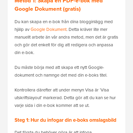
Metod 1: Skapa en PDF-e-bok med
Google Dokument (gratis)
Du kan skapa en e-bok från dina blogginlägg med
hjälp av
Google Dokument
. Detta kräver lite mer
manuellt arbete än vår andra metod, men det är gratis
och gör det enkelt för dig att redigera och anpassa
din e-bok.
Du måste börja med att skapa ett nytt Google-
dokument och namnge det med din e-boks titel.
Kontrollera därefter att under menyn Visa är ‘Visa
utskriftslayout’ markerad. Detta gör att du kan se hur
varje sida i din e-bok kommer att se ut.
Steg 1: Hur du infogar din e-boks omslagsbild
Det första du behöver göra är att infoga