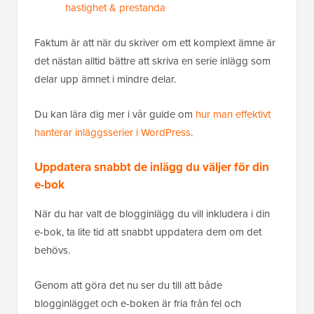
hastighet & prestanda
Faktum är att när du skriver om ett komplext ämne är
det nästan alltid bättre att skriva en serie inlägg som
delar upp ämnet i mindre delar.
Du kan lära dig mer i vår guide om
hur man effektivt
hanterar inläggsserier i WordPress
.
Uppdatera snabbt de inlägg du väljer för din
e-bok
När du har valt de blogginlägg du vill inkludera i din
e-bok, ta lite tid att snabbt uppdatera dem om det
behövs.
Genom att göra det nu ser du till att både
blogginlägget och e-boken är fria från fel och