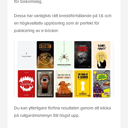
för bokomslag.
Dessa har vanligtvis rätt breddförhållande på 1,6 och
en högkvalitativ upplösning som är perfekt för
publicering av e-böcker.
Du kan ytterligare förfina resultaten genom att klicka
på rullgardinsmenyn Stil högst upp.