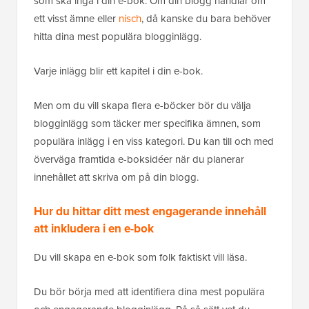
som ska ingå i din e-bok. Om din blogg handlar om
ett visst ämne eller
nisch
, då kanske du bara behöver
hitta dina mest populära blogginlägg.
Varje inlägg blir ett kapitel i din e-bok.
Men om du vill skapa flera e-böcker bör du välja
blogginlägg som täcker mer specifika ämnen, som
populära inlägg i en viss kategori. Du kan till och med
överväga framtida e-boksidéer när du planerar
innehållet att skriva om på din blogg.
Hur du hittar ditt mest engagerande innehåll
att inkludera i en e-bok
Du vill skapa en e-bok som folk faktiskt vill läsa.
Du bör börja med att identifiera dina mest populära