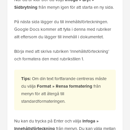
Sidbrytning
från menyn igen för att starta en ny sida.
På nästa sida lägger du till innehållsförteckningen.
Google Docs kommer att fylla i denna med rubriker
allt eftersom du lägger till innehåll i dokumentet.
Börja med att skriva rubriken ‘Innehållsförteckning’
och formatera den med rubrikstilen 1.
Tips:
Om din text fortfarande centreras måste
du välja
Format » Rensa formatering
från
menyn för att återgå till
standardformateringen.
Nu kan du trycka på Enter och välja
Infoga »
Innehållsförteckning
från menyn. Du kan välja mellan