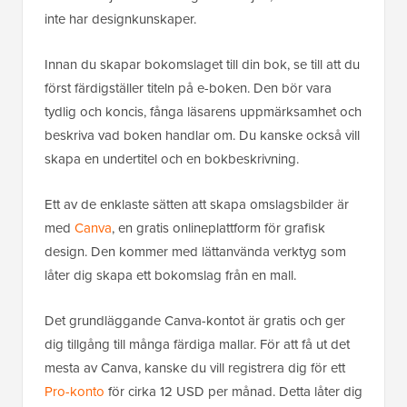
inte har designkunskaper.
Innan du skapar bokomslaget till din bok, se till att du
först färdigställer titeln på e-boken. Den bör vara
tydlig och koncis, fånga läsarens uppmärksamhet och
beskriva vad boken handlar om. Du kanske också vill
skapa en undertitel och en bokbeskrivning.
Ett av de enklaste sätten att skapa omslagsbilder är
med
Canva
, en gratis onlineplattform för grafisk
design. Den kommer med lättanvända verktyg som
låter dig skapa ett bokomslag från en mall.
Det grundläggande Canva-kontot är gratis och ger
dig tillgång till många färdiga mallar. För att få ut det
mesta av Canva, kanske du vill registrera dig för ett
Pro-konto
för cirka 12 USD per månad. Detta låter dig