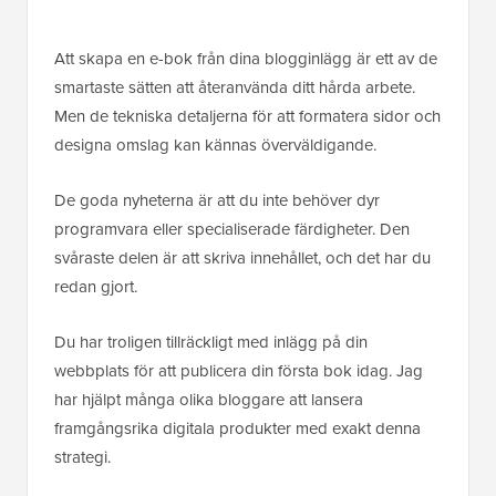
Att skapa en e-bok från dina blogginlägg är ett av de
smartaste sätten att återanvända ditt hårda arbete.
Men de tekniska detaljerna för att formatera sidor och
designa omslag kan kännas överväldigande.
De goda nyheterna är att du inte behöver dyr
programvara eller specialiserade färdigheter. Den
svåraste delen är att skriva innehållet, och det har du
redan gjort.
Du har troligen tillräckligt med inlägg på din
webbplats för att publicera din första bok idag. Jag
har hjälpt många olika bloggare att lansera
framgångsrika digitala produkter med exakt denna
strategi.