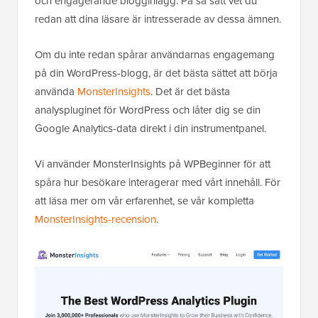
och engagerande blogginlägg. På så sätt vet du
redan att dina läsare är intresserade av dessa ämnen.
Om du inte redan spårar användarnas engagemang
på din WordPress-blogg, är det bästa sättet att börja
använda
MonsterInsights
. Det är det bästa
analyspluginet för WordPress och låter dig se din
Google Analytics-data direkt i din instrumentpanel.
Vi använder MonsterInsights på WPBeginner för att
spåra hur besökare interagerar med vårt innehåll. För
att läsa mer om vår erfarenhet, se vår kompletta
MonsterInsights-recension
.