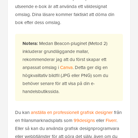
utseende e-bok är att använda ett väldesignat
omslag. Dina läsare kommer faktiskt att döma din
bok efter dess omslag.
Notera:
Medan Beacon-pluginet (Metod 2)
inkluderar grundläggande mallar,
rekommenderar jag att du först skapar ett
anpassat omslag i
Canva
. Detta ger dig en
högkvalitativ bildfil (JPG eller PNG) som du
behöver senare för att visa på din e-
handelsbutikssida.
Du kan
anställa en professionell grafisk designer
från
en frilansmarknadsplats som
99designs
eller
Fiverr
.
Eller så kan du använda grafisk designprogramvara
eller webbtjänster för att göra det själv, även om du