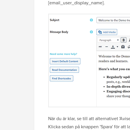
[email_user_display_name].
När du är klar, se till att alternativet 'Avi
Klicka sedan på knappen 'Spara' för att la