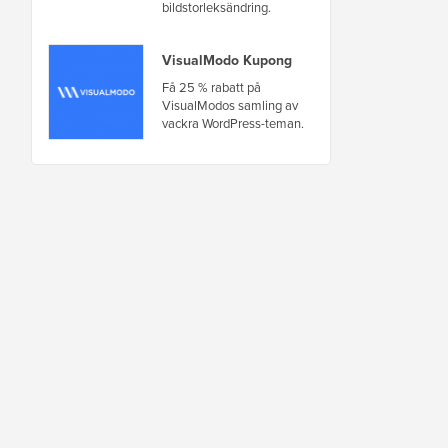
bildstorleksändring.
VisualModo Kupong
Få 25 % rabatt på
VisualModos samling av
vackra WordPress-teman.