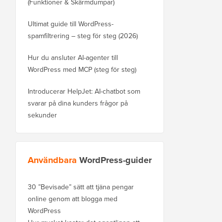
(Funktioner & Skärmdumpar)
Ultimat guide till WordPress-
spamfiltrering – steg för steg (2026)
Hur du ansluter AI-agenter till
WordPress med MCP (steg för steg)
Introducerar HelpJet: AI-chatbot som
svarar på dina kunders frågor på
sekunder
Användbara
WordPress-guider
30 ”Bevisade” sätt att tjäna pengar
online genom att blogga med
WordPress