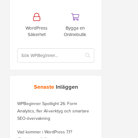
WordPress
Bygga en
Säkerhet
Onlinebutik
Senaste
Inläggen
WPBeginner Spotlight 26: Form
Analytics, fler AI-verktyg och smartare
SEO-övervakning
Vad kommer i WordPress 7.1?