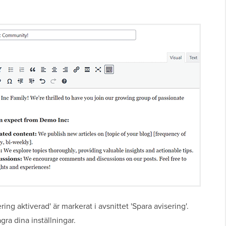
sering aktiverad' är markerat i avsnittet 'Spara avisering'.
gra dina inställningar.