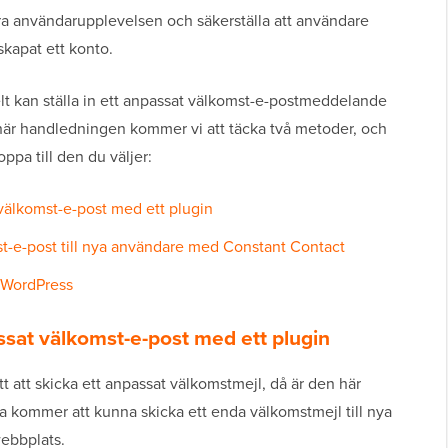
tra användarupplevelsen och säkerställa att användare
skapat ett konto.
kelt kan ställa in ett anpassat välkomst-e-postmeddelande
här handledningen kommer vi att täcka två metoder, och
ppa till den du väljer:
 välkomst-e-post med ett plugin
t-e-post till nya användare med Constant Contact
i WordPress
ssat välkomst-e-post med ett plugin
tt att skicka ett anpassat välkomstmejl, då är den här
a kommer att kunna skicka ett enda välkomstmejl till nya
webbplats.