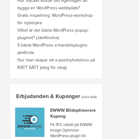
Hur mycket kostar det egentligen att
bygga en WordPress-webbplats?
Gratis inspelning: WordPress-workshop
för nybörjare
Vilket är det bästa WordPress popup-
pluginet? (Jämförelse)
5 bästa WordPress e-handelsplugins
jämförda
Hur man skapar ett e-postnyhetsbrev på
RÄTT SÄTT (steg för steg)
Erbjudanden & Kuponger
(visa alla)
EWWW Bildoptimerare
Kupong
Få 15% rabatt på EWWW
Image Optimizer
WordPress-plugin för