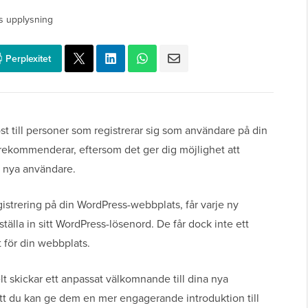
s upplysning
Perplexitet
st till personer som registrerar sig som användare på din
rekommenderar, eftersom det ger dig möjlighet att
a nya användare.
istrering på din WordPress-webbplats, får varje ny
älla in sitt WordPress-lösenord. De får dock inte ett
 för din webbplats.
elt skickar ett anpassat välkomnande till dina nya
att du kan ge dem en mer engagerande introduktion till