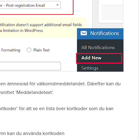
ill en ämnesrad för välkomstmeddelandet. Därefter kan du
snittet 'Meddelandetext'.
rtkoder’ för att se en lista över kortkoder som du kan
namn kan du använda kortkoden