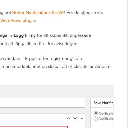
luginet
Better Notifications for WP
. För detaljer, se vår
t WordPress-plugin
.
ngar » Lägg till ny
för att skapa ditt anpassade
att lägga till en titel för aviseringen.
 användare – E-post efter registrering' från
 e-postmeddelandet du skapar att skickas till användare