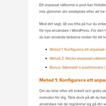
Ett anpassat välkomst-e-post kan förbät
inte glömmer din webbplats efter att ha 
Med det sagt, låt oss titta på hur du en
för nya användare i WordPress. För den 
du kan använda länkarna nedan för att ho
Metod 1: Konfigurera ett anpassat
Metod 2: Skicka anpassad välkoms
Bonus: Säkerställ e-postleverans 
Metod 1: Konfigurera ett anpa
Om du letar efter ett enkelt och gratis sä
metoden för dig. Tänk dock på att du bar
användare när de registrerar sig på din 