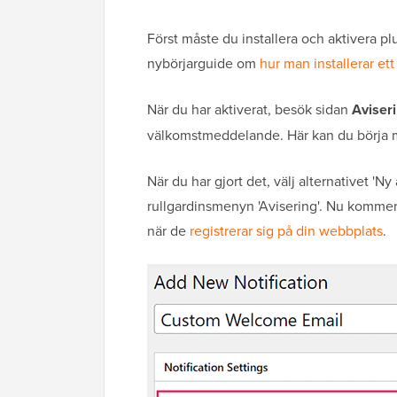
Först måste du installera och aktivera p
nybörjarguide om
hur man installerar et
När du har aktiverat, besök sidan
Aviseri
välkomstmeddelande. Här kan du börja med 
När du har gjort det, välj alternativet 'Ny
rullgardinsmenyn 'Avisering'. Nu kommer
när de
registrerar sig på din webbplats
.