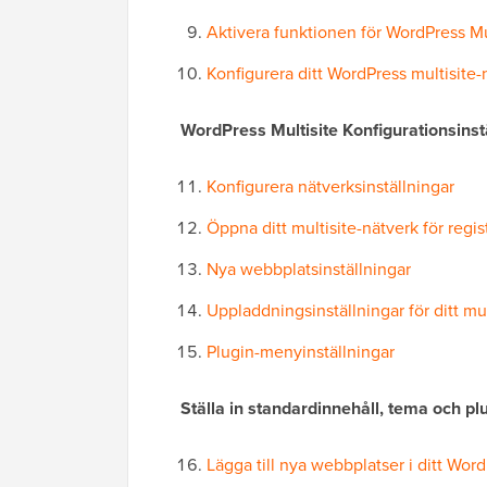
Aktivera funktionen för WordPress Mu
Konfigurera ditt WordPress multisite-
WordPress Multisite Konfigurationsinst
Konfigurera nätverksinställningar
Öppna ditt multisite-nätverk för regis
Nya webbplatsinställningar
Uppladdningsinställningar för ditt mul
Plugin-menyinställningar
Ställa in standardinnehåll, tema och pl
Lägga till nya webbplatser i ditt Wor