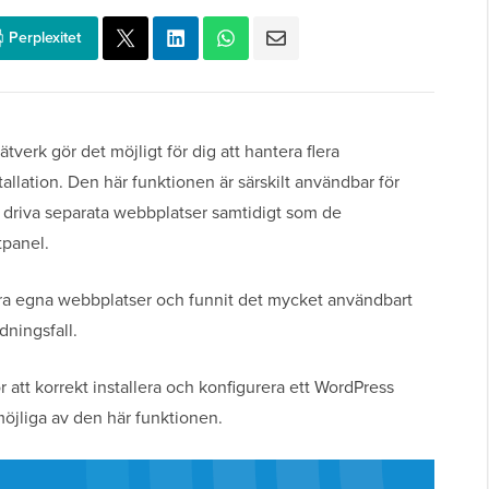
Perplexitet
tverk gör det möjligt för dig att hantera flera
llation. Den här funktionen är särskilt användbar för
 driva separata webbplatser samtidigt som de
tpanel.
våra egna webbplatser och funnit det mycket användbart
dningsfall.
 att korrekt installera och konfigurera ett WordPress
 möjliga av den här funktionen.