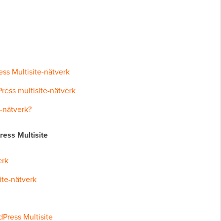
ss Multisite-nätverk
ress multisite-nätverk
-nätverk?
ress Multisite
erk
ite-nätverk
Press Multisite