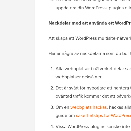
uppdatera din WordPress, plugins ell
Nackdelar med att använda ett WordPre
Att skapa ett WordPress multisite-nätverk 
Här är några av nackdelarna som du bör t
Alla webbplatser i nätverket delar sam
webbplatser också ner.
Det är svårt för nybörjare att hantera
oväntad trafik kommer det att påverka
Om en
webbplats hackas
, hackas all
guide om
säkerhetstips för WordPress
Vissa WordPress-plugins kanske inte f