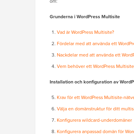
om:
Grunderna i WordPress Multisite
Vad är WordPress Multisite?
Fördelar med att använda ett WordPre
Nackdelar med att använda ett WordP
Vem behöver ett WordPress Multisite
Installation och konfiguration av WordP
Krav för ett WordPress Multisite-nätv
Välja en domänstruktur för ditt multis
Konfigurera wildcard-underdomäner
Konfigurera anpassad domän för Word