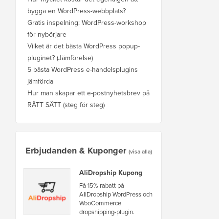
bygga en WordPress-webbplats?
Gratis inspelning: WordPress-workshop
för nybörjare
Vilket är det bästa WordPress popup-
pluginet? (Jämförelse)
5 bästa WordPress e-handelsplugins
jämförda
Hur man skapar ett e-postnyhetsbrev på
RÄTT SÄTT (steg för steg)
Erbjudanden & Kuponger
(visa alla)
AliDropship Kupong
Få 15% rabatt på
AliDropship WordPress och
WooCommerce
dropshipping-plugin.