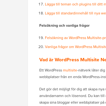
Lägga till teman och plugins till ditt 
Lägga till standardinnehåll till nya w
Felsökning och vanliga frågor
Felsökning av WordPress Multisite-p
Vanliga frågor om WordPress Multisit
Vad är WordPress Multisite N
Ett WordPress
multisite
-nätverk låter di
webbplatser från en enda WordPress-inst
Det gör det möjligt för dig att skapa 
användarnamn och lösenord. Du kan till o
skapa sina bloggar eller webbplatser på