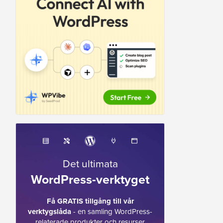
Det ultimata
WordPress-verktyget
Få GRATIS tillgång till vår
verktygslåda
- en samling WordPress-
relaterade produkter och resurser