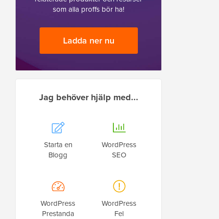
som alla proffs bör ha!
Ladda ner nu
Jag behöver hjälp med...
Starta en
WordPress
Blogg
SEO
WordPress
WordPress
Prestanda
Fel