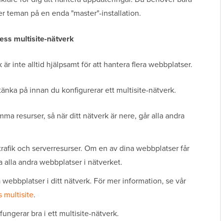
er teman på en enda "master"-installation.
ss multisite-nätverk
är inte alltid hjälpsamt för att hantera flera webbplatser.
änka på innan du konfigurerar ett multisite-nätverk.
ma resurser, så när ditt nätverk är nere, går alla andra
 trafik och serverresurser. Om en av dina webbplatser får
 alla andra webbplatser i nätverket.
a webbplatser i ditt nätverk. För mer information, se vår
 multisite
.
ungerar bra i ett multisite-nätverk.