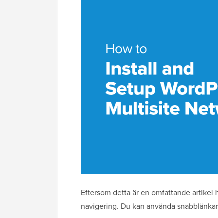
Eftersom detta är en omfattande artikel h
navigering. Du kan använda snabblänkarna 