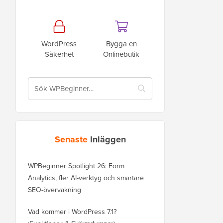
WordPress
Bygga en
Säkerhet
Onlinebutik
Senaste
Inläggen
WPBeginner Spotlight 26: Form
Analytics, fler AI-verktyg och smartare
SEO-övervakning
Vad kommer i WordPress 7.1?